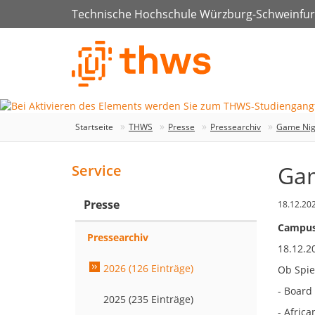
Technische Hochschule Würzburg-Schweinfur
Startseite
THWS
Presse
Pressearchiv
Game Nigh
Gam
Service
Presse
18.12.20
Campus 
Pressearchiv
18.12.2
2026 (126 Einträge)
Ob Spie
- Board
2025 (235 Einträge)
- Africa