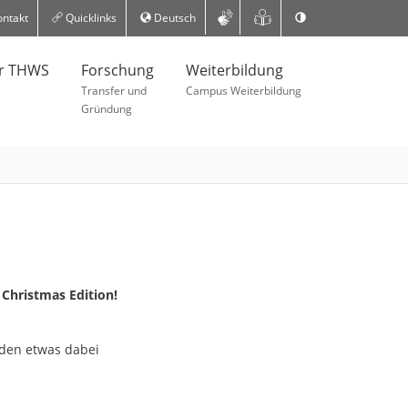
ntakt
Quicklinks
Deutsch
er THWS
Forschung
Weiterbildung
Transfer und
Campus Weiterbildung
Gründung
Christmas Edition!
jeden etwas dabei