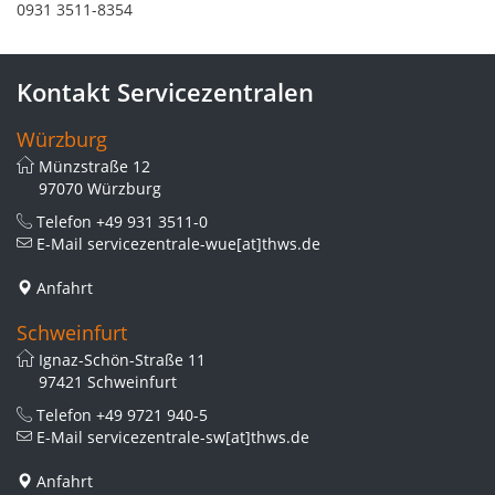
0931 3511-8354
Kontakt Servicezentralen
Würzburg
Münzstraße 12
97070 Würzburg
Telefon
+49 931 3511-0
E-Mail
servicezentrale-wue[at]thws.de
Anfahrt
Schweinfurt
Ignaz-Schön-Straße 11
97421 Schweinfurt
Telefon
+49 9721 940-5
E-Mail
servicezentrale-sw[at]thws.de
Anfahrt