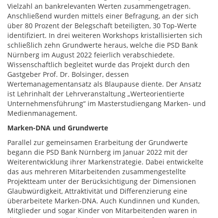
Vielzahl an bankrelevanten Werten zusammengetragen.
Anschließend wurden mittels einer Befragung, an der sich
über 80 Prozent der Belegschaft beteiligten, 30 Top-Werte
identifiziert. In drei weiteren Workshops kristallisierten sich
schließlich zehn Grundwerte heraus, welche die PSD Bank
Nürnberg im August 2022 feierlich verabschiedete.
Wissenschaftlich begleitet wurde das Projekt durch den
Gastgeber Prof. Dr. Bolsinger, dessen
Wertemanagementansatz als Blaupause diente. Der Ansatz
ist Lehrinhalt der Lehrveranstaltung „Werteorientierte
Unternehmensführung“ im Masterstudiengang Marken- und
Medienmanagement.
Marken-DNA und Grundwerte
Parallel zur gemeinsamen Erarbeitung der Grundwerte
begann die PSD Bank Nürnberg im Januar 2022 mit der
Weiterentwicklung ihrer Markenstrategie. Dabei entwickelte
das aus mehreren Mitarbeitenden zusammengestellte
Projektteam unter der Berücksichtigung der Dimensionen
Glaubwürdigkeit, Attraktivität und Differenzierung eine
überarbeitete Marken-DNA. Auch Kundinnen und Kunden,
Mitglieder und sogar Kinder von Mitarbeitenden waren in