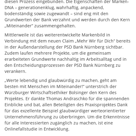
diesen Prozess eingebunden. Die Eigenschaften der Marken-
DNA – generationenklug, wahrhaftig, anpackend,
bodenständig sowie zugewandt – sind eng mit den
Grundwerten der Bank verzahnt und werden durch den Kern
„Miteinander“ zusammengehalten.
Mittlerweile ist das weiterentwickelte Markenbild in
Verbindung mit dem neuen Claim „Mehr Wir für Dich“ bereits
in der Außendarstellung der PSD Bank Nürnberg sichtbar.
Zudem laufen mehrere Projekte, um die gemeinsam
erarbeiteten Grundwerte nachhaltig im Arbeitsalltag und in
den Entscheidungsprozessen der PSD Bank Nürnberg zu
verankern.
„Werte lebendig und glaubwürdig zu machen, geht am
besten mit Menschen im Miteinander!“ unterstrich der
Würzburger Wirtschaftsethiker Bolsinger den Kern des
Projektes. Er dankte Thomas Andraschko für die spannenden
Einblicke und bat, allen Beteiligten des Praxisprojektes Dank
für das exzellente Beispiel glaubwürdiger werteorientierter
Unternehmensführung zu überbringen. Um die Erkenntnisse
für alle Interessierten zugänglich zu machen, ist eine
Onlinefallstudie in Entwicklung.