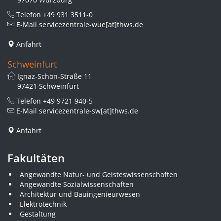
Telefon
+49 931 3511-0
E-Mail
servicezentrale-wue[at]thws.de
Anfahrt
Schweinfurt
Ignaz-Schön-Straße 11
97421 Schweinfurt
Telefon
+49 9721 940-5
E-Mail
servicezentrale-sw[at]thws.de
Anfahrt
Fakultäten
Angewandte Natur- und Geisteswissenschaften
Angewandte Sozialwissenschaften
Architektur und Bauingenieurwesen
Elektrotechnik
Gestaltung