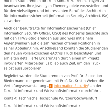
mit den Studierenden direkt in Kontakt zu treten, Fragen zu
beantworten, ihre jeweiligen Themengebiete vorzustellen und
für den vielseitigen und interessanten Beruf des Architekten
für Informationssicherheit (Information Security Architect, ISA)
zu werben.
Auch der Beauftragte für Informationssicherheit (Chief
Information Security Officer, CISO) des Konzerns tauschte sich
mit den THWS-Studierenden aus und wies mit einem
Augenzwinkern auf die zahlreichen offenen Positionen in
seiner Abteilung hin. Anschließend konnten die Studierenden
den neuen vollelektrischen eActros Truck besichtigen und
erhielten detaillierte Erklärungen durch einen im Projekt
involvierten Mitarbeiter. Es blieb auch Zeit, um den Truck
selbst auszuprobieren.
Begleitet wurden die Studierenden von Prof. Dr. Sebastian
Biedermann, der gemeinsam mit Prof. Dr. Kristin Weber die
Vertiefungsveranstaltung „
Information Security
" an der
Fakultät Informatik und Wirtschaftsinformatik durchführt.
Kontakt: Technische Hochschule Würzburg-Schweinfurt
Fakultät Informatik und Wirtschaftsinformatik