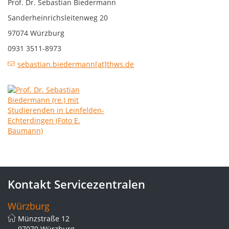
Prof. Dr. Sebastian Biedermann
Sanderheinrichsleitenweg 20
97074 Würzburg
0931 3511-8973
sebastian.biedermann[at]thws.de
Kontakt Servicezentralen
Würzburg
Münzstraße 12
97070 Würzburg