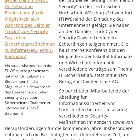
der Studienvertiefung „Information
Security“ an der Technischen
Hochschule Würzburg-Schweinfurt
(THWS) sind der Einladung des
Unternehmens gefolgt: Sie haben
an den Daimler Truck Cyber
Security Days in Leinfelden-
Echterdingen teilgenommen. Die
hausinterne Konferenz bot den
Mitgliedern der Fakultät Informatik
und Wirtschaftsinformatik
Ein studentisches Team der
verschiedene Vorträge zum Thema
THWS nutzte gemeinsam
IT-Sicherheit an, stets mit einem
mit Prof. Dr. Sebastian
Bezug zur Daimler Truck AG.
Biedermann (li) die
Möglichkeit, sich während
So berichteten Mitarbeitende der
des Daimler Truck Cyber
Abteilung für
Security Days über
Sicherheitsmaßnahmen zu
Informationssicherheit von
informieren. (Foto E.
Fortschritten bei der Umsetzung
Baumann)
verschiedener Security-
Maßnahmen im Konzern sowie von
Herausforderungen für die kommenden Jahre. Insbesondere
nahmen sich die Beschäftigten des Unternehmens Zeit, um