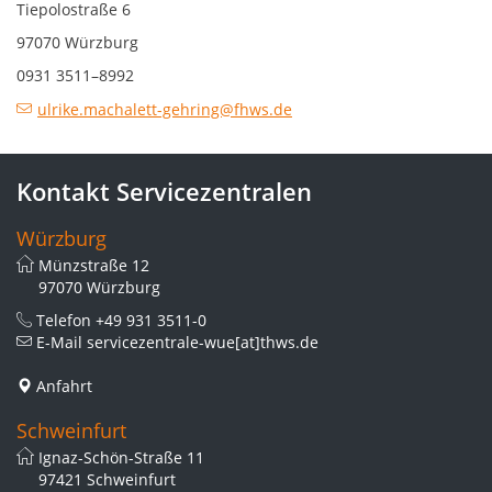
Tiepolostraße 6
97070 Würzburg
0931 3511–8992
ulrike.machalett-gehring@fhws.de
Kontakt Servicezentralen
Würzburg
Münzstraße 12
97070 Würzburg
Telefon
+49 931 3511-0
E-Mail
servicezentrale-wue[at]thws.de
Anfahrt
Schweinfurt
Ignaz-Schön-Straße 11
97421 Schweinfurt