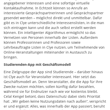
angegebener Interessen und eine sofortige virtuelle
Kontaktaufnahme. In Echtzeit können so Anrufe an
interessierte Gesprächspartnerinnen und Gesprächspartner
gesendet werden – möglichst direkt und unmittelbar. Dafür
gibt es in Clye unterschiedliche Interessenslisten, in die man
sich eintragen kann und die auch selbst erstellt werden
können. Ein intelligenter Algorithmus ermöglicht so das
Vernetzen von Personen innerhalb der Listen. Außerdem
können Professorinnen und Professoren sowie
Lehrbeauftragte Listen in Clye nutzen, um Teilnehmende von
Online-Veranstaltungen miteinander in Austausch zu
bringen.
Studierenden-App mit Geschäftsmodell
Eine Zielgruppe der App sind Studierende – darüber hinaus
ist Clye auch für Veranstalter interessant. Hier setzt das
Geschäftsmodell an. Denn Veranstalter, die die App für ihre
Zwecke nutzen möchten, sollen künftig dafür bezahlen,
während sie für Endnutzer nach wie vor kostenlos bleibt.
Celal Kengel betont, dass Datenschutz dabei stets Priorität
hat: „Wir geben keine Nutzungsdaten nach außen“, verspricht
er und ergänzt: Alles, was innerhalb der App passiert, beruht