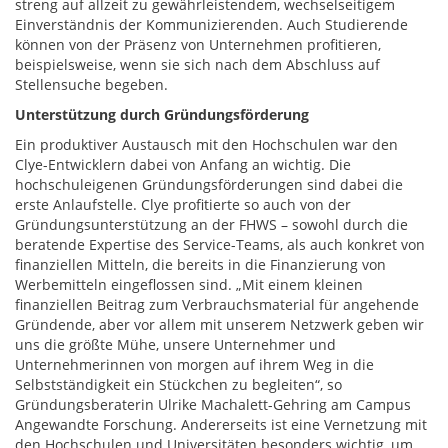
streng auf allzeit zu gewährleistendem, wechselseitigem
Einverständnis der Kommunizierenden. Auch Studierende
können von der Präsenz von Unternehmen profitieren,
beispielsweise, wenn sie sich nach dem Abschluss auf
Stellensuche begeben.
Unterstützung durch Gründungsförderung
Ein produktiver Austausch mit den Hochschulen war den
Clye-Entwicklern dabei von Anfang an wichtig. Die
hochschuleigenen Gründungsförderungen sind dabei die
erste Anlaufstelle. Clye profitierte so auch von der
Gründungsunterstützung an der FHWS – sowohl durch die
beratende Expertise des Service-Teams, als auch konkret von
finanziellen Mitteln, die bereits in die Finanzierung von
Werbemitteln eingeflossen sind. „Mit einem kleinen
finanziellen Beitrag zum Verbrauchsmaterial für angehende
Gründende, aber vor allem mit unserem Netzwerk geben wir
uns die größte Mühe, unsere Unternehmer und
Unternehmerinnen von morgen auf ihrem Weg in die
Selbstständigkeit ein Stückchen zu begleiten“, so
Gründungsberaterin Ulrike Machalett-Gehring am Campus
Angewandte Forschung. Andererseits ist eine Vernetzung mit
den Hochschulen und Universitäten besonders wichtig, um