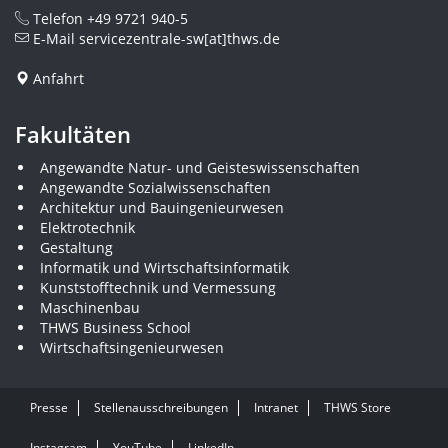
Telefon
+49 9721 940-5
E-Mail
servicezentrale-sw[at]thws.de
Anfahrt
Fakultäten
Angewandte Natur- und Geisteswissenschaften
Angewandte Sozialwissenschaften
Architektur und Bauingenieurwesen
Elektrotechnik
Gestaltung
Informatik und Wirtschaftsinformatik
Kunststofftechnik und Vermessung
Maschinenbau
THWS Business School
Wirtschaftsingenieurwesen
Presse
Stellenausschreibungen
Intranet
THWS Store
Instagram
YouTube
LinkedIn