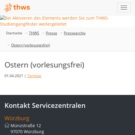
Startseite
THWS
Presse
Pressearchiv
Ostern (vorlesungsfrei)
Ostern (vorlesungsfrei)
01.04.2021 |
Termine
Kontakt Servicezentralen
Würzburg
Münzstraße 12
97070 Würzburg