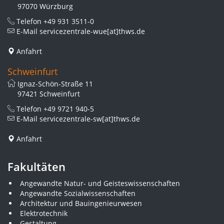
97070 Würzburg
Telefon
+49 931 3511-0
E-Mail
servicezentrale-wue[at]thws.de
Anfahrt
Schweinfurt
Ignaz-Schön-Straße 11
97421 Schweinfurt
Telefon
+49 9721 940-5
E-Mail
servicezentrale-sw[at]thws.de
Anfahrt
Fakultäten
Angewandte Natur- und Geisteswissenschaften
Angewandte Sozialwissenschaften
Architektur und Bauingenieurwesen
Elektrotechnik
Gestaltung