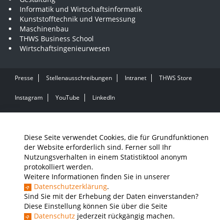
Informatik und Wirtschaftsinformatik
Kunststofftechnik und Vermessung
Maschinenbau
THWS Business School
Wirtschaftsingenieurwesen
Presse
Stellenausschreibungen
Intranet
THWS Store
Instagram
YouTube
LinkedIn
Impressum
Barrierefreiheit
Datenschutz
Diese Seite verwendet Cookies, die für Grundfunktionen
der Website erforderlich sind. Ferner soll Ihr
Nutzungsverhalten in einem Statistiktool anonym
protokolliert werden.
Weitere Informationen finden Sie in unserer
Datenschutzerklärung
.
Sind Sie mit der Erhebung der Daten einverstanden?
Diese Einstellung können Sie über die Seite
Datenschutz
jederzeit rückgängig machen.