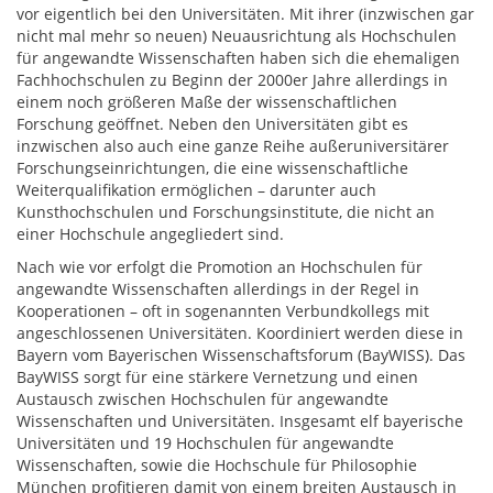
vor eigentlich bei den Universitäten. Mit ihrer (inzwischen gar
nicht mal mehr so neuen) Neuausrichtung als Hochschulen
für angewandte Wissenschaften haben sich die ehemaligen
Fachhochschulen zu Beginn der 2000er Jahre allerdings in
einem noch größeren Maße der wissenschaftlichen
Forschung geöffnet. Neben den Universitäten gibt es
inzwischen also auch eine ganze Reihe außeruniversitärer
Forschungseinrichtungen, die eine wissenschaftliche
Weiterqualifikation ermöglichen – darunter auch
Kunsthochschulen und Forschungsinstitute, die nicht an
einer Hochschule angegliedert sind.
Nach wie vor erfolgt die Promotion an Hochschulen für
angewandte Wissenschaften allerdings in der Regel in
Kooperationen – oft in sogenannten Verbundkollegs mit
angeschlossenen Universitäten. Koordiniert werden diese in
Bayern vom Bayerischen Wissenschaftsforum (BayWISS). Das
BayWISS sorgt für eine stärkere Vernetzung und einen
Austausch zwischen Hochschulen für angewandte
Wissenschaften und Universitäten. Insgesamt elf bayerische
Universitäten und 19 Hochschulen für angewandte
Wissenschaften, sowie die Hochschule für Philosophie
München profitieren damit von einem breiten Austausch in