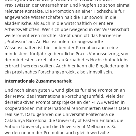
Praxiswissen der Unternehmen und knüpfen so schon einmal
relevante Kontakte. Die Promotion an einer Hochschule für
angewandte Wissenschaften hält die Tür sowohl in die
akademische, als auch in die wirtschaftlich orientiere
Arbeitswelt offen. Wer sich überwiegend in der Wissenschaft
weiterorientieren möchte, strebt dann oft das Karriereziel
„Professur“ an. An Hochschulen für angewandte
Wissenschaften ist hier neben der Promotion auch eine
mindestens fünfjährige berufliche Praxis Voraussetzung, von
der mindestens drei Jahre außerhalb des Hochschulbetriebs
erbracht werden sollten. Auch hier kann die Eingliederung in
ein praxisnahes Forschungsprojekt also sinnvoll sein.
Internationale Zusammenarbeit
Und noch einen guten Grund gibt es für eine Promotion an
der FHWS: das internationale Forschungsumfeld. Viele der
derzeit aktiven Promotionsprojekte an der FHWS werden in
Kooperationen mit international renommierten Universitäten
realisiert. Dazu gehören die Universitat Politècnica de
Catalunya Barcelona, die University of Eastern Finland, die
Auburn University und die University of Melbourne. So
werden neben der Promotion auch gleich wertvolle