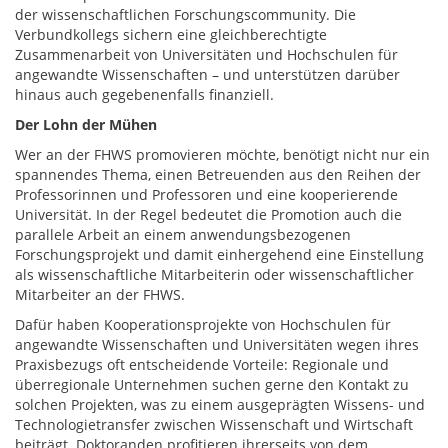
der wissenschaftlichen Forschungscommunity. Die
Verbundkollegs sichern eine gleichberechtigte
Zusammenarbeit von Universitäten und Hochschulen für
angewandte Wissenschaften – und unterstützen darüber
hinaus auch gegebenenfalls finanziell.
Der Lohn der Mühen
Wer an der FHWS promovieren möchte, benötigt nicht nur ein
spannendes Thema, einen Betreuenden aus den Reihen der
Professorinnen und Professoren und eine kooperierende
Universität. In der Regel bedeutet die Promotion auch die
parallele Arbeit an einem anwendungsbezogenen
Forschungsprojekt und damit einhergehend eine Einstellung
als wissenschaftliche Mitarbeiterin oder wissenschaftlicher
Mitarbeiter an der FHWS.
Dafür haben Kooperationsprojekte von Hochschulen für
angewandte Wissenschaften und Universitäten wegen ihres
Praxisbezugs oft entscheidende Vorteile: Regionale und
überregionale Unternehmen suchen gerne den Kontakt zu
solchen Projekten, was zu einem ausgeprägten Wissens- und
Technologietransfer zwischen Wissenschaft und Wirtschaft
beiträgt. Doktoranden profitieren ihrerseits von dem