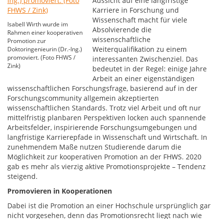
Aussicht auf eine langfristige
Karriere in Forschung und
Wissenschaft macht für viele
Isabell Wirth wurde im
Absolvierende die
Rahmen einer kooperativen
wissenschaftliche
Promotion zur
Weiterqualifikation zu einem
Doktoringenieurin (Dr.-Ing.)
promoviert. (Foto FHWS /
interessanten Zwischenziel. Das
Zink)
bedeutet in der Regel: einige Jahre
Arbeit an einer eigenständigen
wissenschaftlichen Forschungsfrage, basierend auf in der
Forschungscommunity allgemein akzeptierten
wissenschaftlichen Standards. Trotz viel Arbeit und oft nur
mittelfristig planbaren Perspektiven locken auch spannende
Arbeitsfelder, inspirierende Forschungsumgebungen und
langfristige Karrierepfade in Wissenschaft und Wirtschaft. In
zunehmendem Maße nutzen Studierende darum die
Möglichkeit zur kooperativen Promotion an der FHWS. 2020
gab es mehr als vierzig aktive Promotionsprojekte – Tendenz
steigend.
Promovieren in Kooperationen
Dabei ist die Promotion an einer Hochschule ursprünglich gar
nicht vorgesehen, denn das Promotionsrecht liegt nach wie