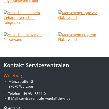
Kontakt Servicezentralen
Würzburg
Münzstraße 12
97070 Würzburg
Telefon
+49 931 3511-0
E-Mail
servicezentrale-wue[at]thws.de
Anfahrt