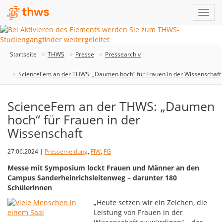
Startseite
THWS
Presse
Pressearchiv
ScienceFem an der THWS: „Daumen hoch“ für Frauen in der Wissenschaft
ScienceFem an der THWS: „Daumen
hoch“ für Frauen in der
Wissenschaft
27.06.2024 |
Pressemeldung
,
FIW
,
FG
Messe mit Symposium lockt Frauen und Männer an den
Campus Sanderheinrichsleitenweg – darunter 180
Schülerinnen
„Heute setzen wir ein Zeichen, die
Leistung von Frauen in der