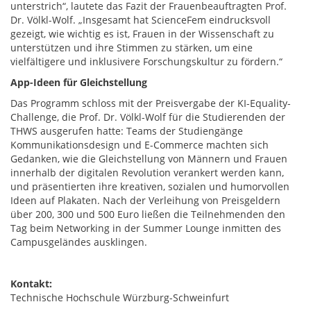
unterstrich“, lautete das Fazit der Frauenbeauftragten Prof.
Dr. Völkl-Wolf. „Insgesamt hat ScienceFem eindrucksvoll
gezeigt, wie wichtig es ist, Frauen in der Wissenschaft zu
unterstützen und ihre Stimmen zu stärken, um eine
vielfältigere und inklusivere Forschungskultur zu fördern.“
App-Ideen für Gleichstellung
Das Programm schloss mit der Preisvergabe der KI-Equality-
Challenge, die Prof. Dr. Völkl-Wolf für die Studierenden der
THWS ausgerufen hatte: Teams der Studiengänge
Kommunikationsdesign und E-Commerce machten sich
Gedanken, wie die Gleichstellung von Männern und Frauen
innerhalb der digitalen Revolution verankert werden kann,
und präsentierten ihre kreativen, sozialen und humorvollen
Ideen auf Plakaten. Nach der Verleihung von Preisgeldern
über 200, 300 und 500 Euro ließen die Teilnehmenden den
Tag beim Networking in der Summer Lounge inmitten des
Campusgeländes ausklingen.
Kontakt:
Technische Hochschule Würzburg-Schweinfurt