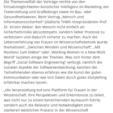
Die Themenvielfalt der Vorträge reichte von den
Einsatzmöglichkeiten künstlicher Intelligenz im Marketing, bei
Texterstellung und Grafikdesign sowie im Bau- oder
Gesundheitswesen. Beim Vortrag „Mensch und
Informationssicherheit“ plädierte THWS-Vizepräsidentin Prof.
Dr. Kristin Weber, den Mensch nicht einfach als
Sicherheitsrisiko abzustempeln, sondern lieber Prozesse zu
verbessern und dadurch sicherer zu machen. Auch die
Lebenserfahrung von Frauen im Wissenschaftsbetrieb wurde
thematisiert: „Zwischen Windeln und Wissenschaft“, „Mit
Resilienz zum Doktor“ oder „Working Women in a New Work
World“ lauteten einige der Themen. Was sich hinter dem
Begriff „Social Software Engineering“ verbirgt, nämlich die
sozialen Aspekte der Softwareentwicklung, konnten die
Teilnehmenden ebenso erfahren wie die Kunst der guten
Kommunikation oder wie sich Daten durch gutes Storytelling
erfahrbar machen lassen.
„Die Veranstaltung bot eine Plattform für Frauen in der
Wissenschaft, ihre Perspektiven und Erkenntnisse zu teilen,
was nicht nur zu einem bereichernden Austausch führte,
sondern auch die Relevanz und Notwendigkeit einer
stärkeren weiblichen Präsenz in der Wissenschaft