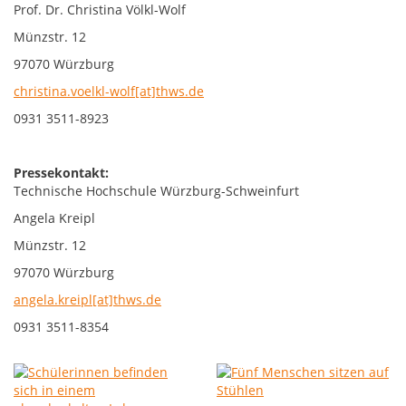
Prof. Dr. Christina Völkl-Wolf
Münzstr. 12
97070 Würzburg
christina.voelkl-wolf[at]thws.de
0931 3511-8923
Pressekontakt:
Technische Hochschule Würzburg-Schweinfurt
Angela Kreipl
Münzstr. 12
97070 Würzburg
angela.kreipl[at]thws.de
0931 3511-8354