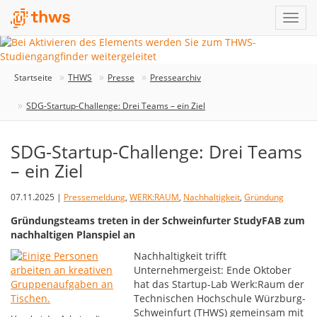
Startseite
THWS
Presse
Pressearchiv
SDG-Startup-Challenge: Drei Teams – ein Ziel
SDG-Startup-Challenge: Drei Teams
– ein Ziel
07.11.2025 |
Pressemeldung
,
WERK:RAUM
,
Nachhaltigkeit
,
Gründung
Gründungsteams treten in der Schweinfurter StudyFAB zum
nachhaltigen Planspiel an
Nachhaltigkeit trifft
Unternehmergeist: Ende Oktober
hat das Startup-Lab Werk:Raum der
Technischen Hochschule Würzburg-
Schweinfurt (THWS) gemeinsam mit