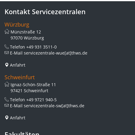
Kontakt Servicezentralen
Würzburg
Münzstraße 12
97070 Würzburg
Telefon
+49 931 3511-0
E-Mail
servicezentrale-wue[at]thws.de
Anfahrt
Schweinfurt
Ignaz-Schön-Straße 11
97421 Schweinfurt
Telefon
+49 9721 940-5
E-Mail
servicezentrale-sw[at]thws.de
Anfahrt
Fakultäten