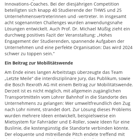
Innovations-Coaches. Bei der diesjährigen Competition
beteiligten sich knapp 40 Studierende der THWS und 25
Unternehmensvertreterinnen und -vertreter. In insgesamt
acht sogenannten Challenges wurden anwendungsnahe
Lösungen entwickelt. Auch Prof. Dr. Michael Müßig zieht ein
durchweg positives Fazit der Veranstaltung: „Hohes
Engagement der Studierenden, spannende Aufgaben der
Unternehmen und eine perfekte Organisation: Das wird 2024
schwer zu toppen sein.“
Ein Beitrag zur Mobilitätswende
Am Ende eines langen Arbeitstags überzeugte das Team
„Letzte Meile“ die interdisziplinäre Jury, das Publikum, sowie
die Bosch Rexroth AG mit einem Beitrag zur Mobilitätswende.
Derzeit ist es nicht möglich, mit allgemein zugänglichen
Transportmitteln vom Lohrer Bahnhof in die Standorte des
Unternehmens zu gelangen: Wer umweltfreundlich den Zug
nach Lohr nimmt, strandet dort. Zur Lösung dieses Problems
wurden mehrere Ideen entwickelt, beispielsweise ein
Mietsystem für Fahrräder und E-Roller, sowie Ideen für eine
Buslinie, die kostengünstig die Standorte verbinden könnte.
Der eloquente und mitreißende Pitch endete treffend mit