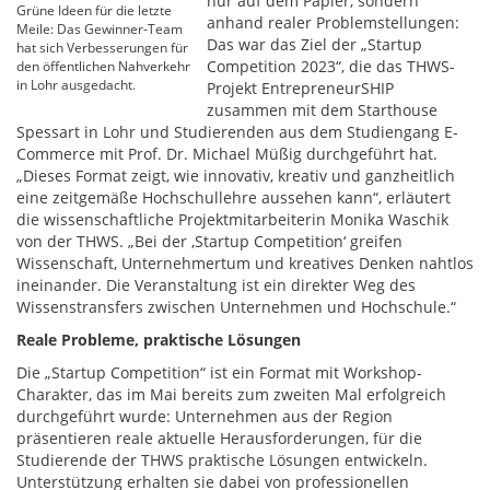
nur auf dem Papier, sondern
Grüne Ideen für die letzte
anhand realer Problemstellungen:
Meile: Das Gewinner-Team
Das war das Ziel der „Startup
hat sich Verbesserungen für
Competition 2023“, die das THWS-
den öffentlichen Nahverkehr
in Lohr ausgedacht.
Projekt EntrepreneurSHIP
zusammen mit dem Starthouse
Spessart in Lohr und Studierenden aus dem Studiengang E-
Commerce mit Prof. Dr. Michael Müßig durchgeführt hat.
„Dieses Format zeigt, wie innovativ, kreativ und ganzheitlich
eine zeitgemäße Hochschullehre aussehen kann“, erläutert
die wissenschaftliche Projektmitarbeiterin Monika Waschik
von der THWS. „Bei der ‚Startup Competition‘ greifen
Wissenschaft, Unternehmertum und kreatives Denken nahtlos
ineinander. Die Veranstaltung ist ein direkter Weg des
Wissenstransfers zwischen Unternehmen und Hochschule.“
Reale Probleme, praktische Lösungen
Die „Startup Competition“ ist ein Format mit Workshop-
Charakter, das im Mai bereits zum zweiten Mal erfolgreich
durchgeführt wurde: Unternehmen aus der Region
präsentieren reale aktuelle Herausforderungen, für die
Studierende der THWS praktische Lösungen entwickeln.
Unterstützung erhalten sie dabei von professionellen