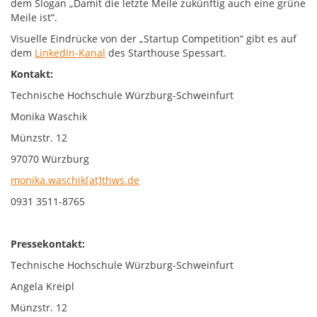
dem Slogan „Damit die letzte Meile zukünftig auch eine grüne
Meile ist“.
Visuelle Eindrücke von der „Startup Competition“ gibt es auf
dem
LinkedIn-Kanal
des Starthouse Spessart.
Kontakt:
Technische Hochschule Würzburg-Schweinfurt
Monika Waschik
Münzstr. 12
97070 Würzburg
monika.waschik[at]thws.de
0931 3511-8765
Pressekontakt:
Technische Hochschule Würzburg-Schweinfurt
Angela Kreipl
Münzstr. 12