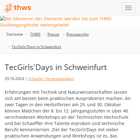
Startseite
THWS
Presse
Pressearchiv
TecGirls'Days in Schweinfurt
TecGirls'Days in Schweinfurt
29.10.2024 |
Schueler
,
Veranstaltungen
Erfahrungen mit Technik und Naturwissenschaften lassen
sich am besten beim praktischen Ausprobieren machen. An
zwei Tagen in den Herbstferien am 29. und 30. Oktober
können Mädchen der 8. bis 12. Jahrgangsstufen in über 40
verschiedenen Workshops an der Technischen Hochschule
und bei Schaeffler ihre Talente erproben und technische
Berufe kennenlernen. Ziel der TecGirls‘Days mit vielen
praktischen Anwendungen und Workshops ist es, das