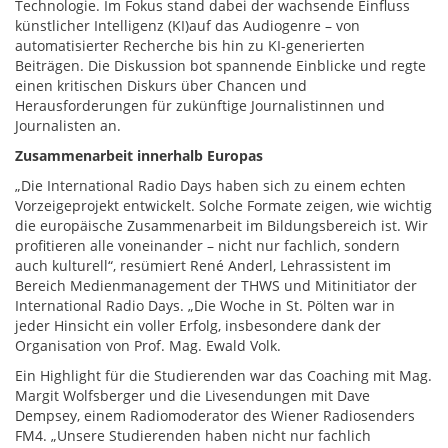
Technologie. Im Fokus stand dabei der wachsende Einfluss
künstlicher Intelligenz (KI)auf das Audiogenre – von
automatisierter Recherche bis hin zu KI-generierten
Beiträgen. Die Diskussion bot spannende Einblicke und regte
einen kritischen Diskurs über Chancen und
Herausforderungen für zukünftige Journalistinnen und
Journalisten an.
Zusammenarbeit innerhalb Europas
„Die International Radio Days haben sich zu einem echten
Vorzeigeprojekt entwickelt. Solche Formate zeigen, wie wichtig
die europäische Zusammenarbeit im Bildungsbereich ist. Wir
profitieren alle voneinander – nicht nur fachlich, sondern
auch kulturell“, resümiert René Anderl, Lehrassistent im
Bereich Medienmanagement der THWS und Mitinitiator der
International Radio Days. „Die Woche in St. Pölten war in
jeder Hinsicht ein voller Erfolg, insbesondere dank der
Organisation von Prof. Mag. Ewald Volk.
Ein Highlight für die Studierenden war das Coaching mit Mag.
Margit Wolfsberger und die Livesendungen mit Dave
Dempsey, einem Radiomoderator des Wiener Radiosenders
FM4. „Unsere Studierenden haben nicht nur fachlich