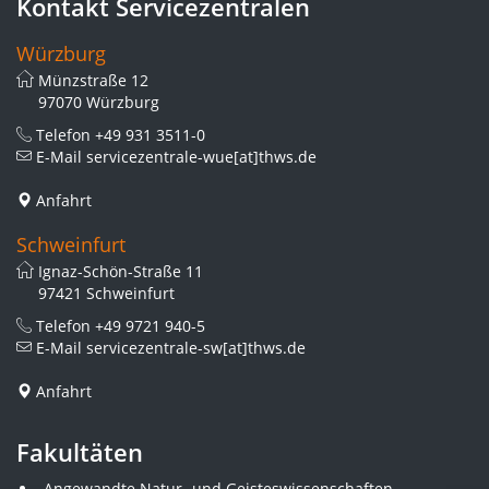
Kontakt Servicezentralen
Würzburg
Münzstraße 12
97070 Würzburg
Telefon
+49 931 3511-0
E-Mail
servicezentrale-wue[at]thws.de
Anfahrt
Schweinfurt
Ignaz-Schön-Straße 11
97421 Schweinfurt
Telefon
+49 9721 940-5
E-Mail
servicezentrale-sw[at]thws.de
Anfahrt
Fakultäten
Angewandte Natur- und Geisteswissenschaften