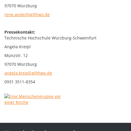
97070 Würzburg
rene.anderl[at]thws.de
Pressekontakt:
Technische Hochschule Würzburg-Schweinfurt
Angela Kreipl
Münzstr. 12
97070 Würzburg
angela.kreipl[at]thws.de
0931 3511-8354