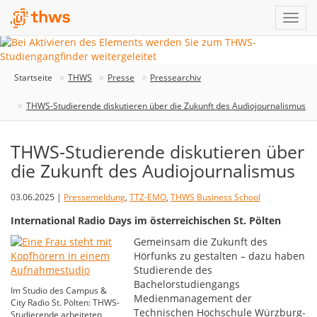
Startseite
THWS
Presse
Pressearchiv
THWS-Studierende diskutieren über die Zukunft des Audiojournalismus
THWS-Studierende diskutieren über
die Zukunft des Audiojournalismus
03.06.2025 |
Pressemeldung
,
TTZ-EMO
,
THWS Business School
International Radio Days im österreichischen St. Pölten
Gemeinsam die Zukunft des
Hörfunks zu gestalten – dazu haben
Studierende des
Bachelorstudiengangs
Im Studio des Campus &
Medienmanagement der
City Radio St. Pölten: THWS-
Technischen Hochschule Würzburg-
Studierende arbeiteten