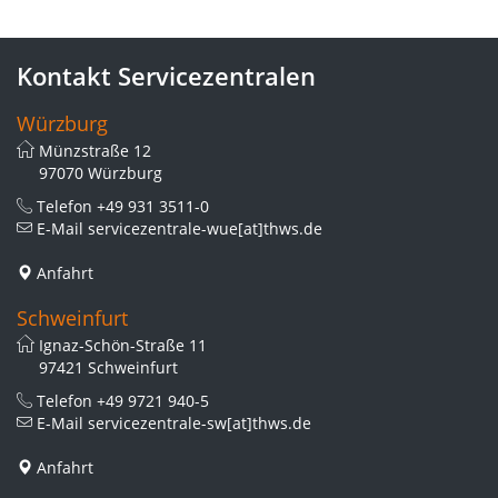
Kontakt Servicezentralen
Würzburg
Münzstraße 12
97070 Würzburg
Telefon
+49 931 3511-0
E-Mail
servicezentrale-wue[at]thws.de
Anfahrt
Schweinfurt
Ignaz-Schön-Straße 11
97421 Schweinfurt
Telefon
+49 9721 940-5
E-Mail
servicezentrale-sw[at]thws.de
Anfahrt