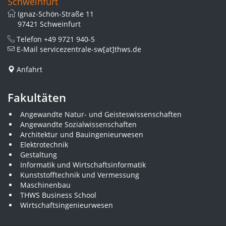
Schweinfurt
Ignaz-Schön-Straße 11
97421 Schweinfurt
Telefon
+49 9721 940-5
E-Mail
servicezentrale-sw[at]thws.de
Anfahrt
Fakultäten
Angewandte Natur- und Geisteswissenschaften
Angewandte Sozialwissenschaften
Architektur und Bauingenieurwesen
Elektrotechnik
Gestaltung
Informatik und Wirtschaftsinformatik
Kunststofftechnik und Vermessung
Maschinenbau
THWS Business School
Wirtschaftsingenieurwesen