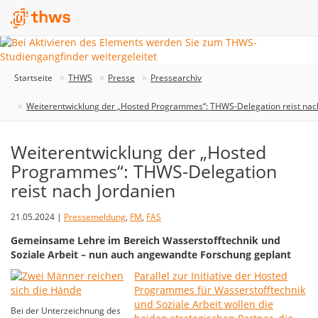
Startseite
THWS
Presse
Pressearchiv
Weiterentwicklung der „Hosted Programmes“: THWS-Delegation reist nac
Weiterentwicklung der „Hosted
Programmes“: THWS-Delegation
reist nach Jordanien
21.05.2024 |
Pressemeldung
,
FM
,
FAS
Gemeinsame Lehre im Bereich Wasserstofftechnik und
Soziale Arbeit – nun auch angewandte Forschung geplant
Parallel zur Initiative der Hosted
Programmes für Wasserstofftechnik
und Soziale Arbeit wollen die
Bei der Unterzeichnung des