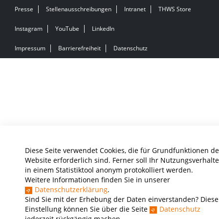
Presse
Stellenausschreibungen
Intranet
THWS Store
Instagram
YouTube
LinkedIn
Impressum
Barrierefreiheit
Datenschutz
Diese Seite verwendet Cookies, die für Grundfunktionen de
Website erforderlich sind. Ferner soll Ihr Nutzungsverhalt
in einem Statistiktool anonym protokolliert werden.
Weitere Informationen finden Sie in unserer
Datenschutzerklärung
.
Sind Sie mit der Erhebung der Daten einverstanden? Diese
Einstellung können Sie über die Seite
Datenschutz
jederzeit rückgängig machen.