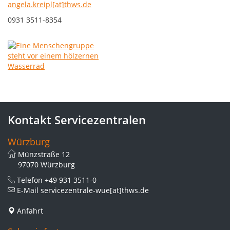
angela.kreipl[at]thws.de
0931 3511-8354
Kontakt Servicezentralen
Würzburg
Münzstraße 12
97070 Würzburg
Telefon
+49 931 3511-0
E-Mail
servicezentrale-wue[at]thws.de
Anfahrt