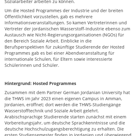
Sozialarbeiter arbeiten zu können.
Um die Hosted Programmes der Industrie und der breiten
Öffentlichkeit vorzustellen, gab es mehrere
Informationsveranstaltungen. So kamen Vertreterinnen und
Vertreter der jordanischen Wasserstoff-Industrie ebenso zum
Austausch wie Nicht-Regierungsorganisationen (NGOs) für
den Bereich Soziale Arbeit. Einblicke in die
Berufsperspektiven für zukünftige Studierende der Hosted
Programmes gab es bei einer Abendveranstaltung für
internationale Schulen, für Eltern sowie interessierte
Schülerinnen und Schüler.
Hintergrund: Hosted Programmes
Zusammen mit dem Partner German Jordanian University hat
die THWS im Jahr 2023 einen eigenen Campus in Amman,
Jordanien, eröffnet; dort werden die THWS-Studiengänge
Wasserstofftechnik und Soziale Arbeit gelehrt.
Arabischsprachige Studierende starten zunächst mit einem
Vorbereitungsjahr, um deutsche Sprachkenntnisse und die
deutsche Hochschulzugangsberechtigung zu erhalten. Die
ersten Studiensemester finden in Jordanien und überwiegend