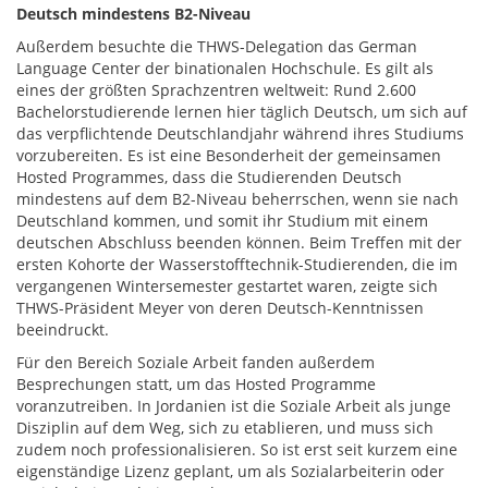
Deutsch mindestens B2-Niveau
Außerdem besuchte die THWS-Delegation das German
Language Center der binationalen Hochschule. Es gilt als
eines der größten Sprachzentren weltweit: Rund 2.600
Bachelorstudierende lernen hier täglich Deutsch, um sich auf
das verpflichtende Deutschlandjahr während ihres Studiums
vorzubereiten. Es ist eine Besonderheit der gemeinsamen
Hosted Programmes, dass die Studierenden Deutsch
mindestens auf dem B2-Niveau beherrschen, wenn sie nach
Deutschland kommen, und somit ihr Studium mit einem
deutschen Abschluss beenden können. Beim Treffen mit der
ersten Kohorte der Wasserstofftechnik-Studierenden, die im
vergangenen Wintersemester gestartet waren, zeigte sich
THWS-Präsident Meyer von deren Deutsch-Kenntnissen
beeindruckt.
Für den Bereich Soziale Arbeit fanden außerdem
Besprechungen statt, um das Hosted Programme
voranzutreiben. In Jordanien ist die Soziale Arbeit als junge
Disziplin auf dem Weg, sich zu etablieren, und muss sich
zudem noch professionalisieren. So ist erst seit kurzem eine
eigenständige Lizenz geplant, um als Sozialarbeiterin oder