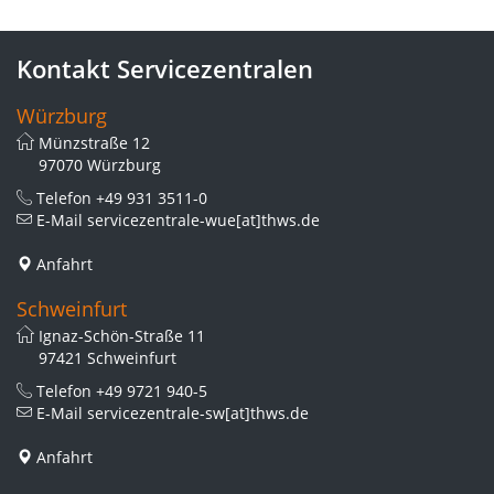
Kontakt Servicezentralen
Würzburg
Münzstraße 12
97070 Würzburg
Telefon
+49 931 3511-0
E-Mail
servicezentrale-wue[at]thws.de
Anfahrt
Schweinfurt
Ignaz-Schön-Straße 11
97421 Schweinfurt
Telefon
+49 9721 940-5
E-Mail
servicezentrale-sw[at]thws.de
Anfahrt