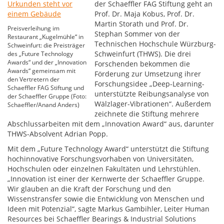
der Schaeffler FAG Stiftung geht an
Prof. Dr. Maja Kobus, Prof. Dr.
Martin Storath und Prof. Dr.
Preisverleihung im
Stephan Sommer von der
Restaurant „Kugelmühle“ in
Technischen Hochschule Würzburg-
Schweinfurt: die Preisträger
Schweinfurt (THWS). Die drei
des „Future Technology
Awards“ und der „Innovation
Forschenden bekommen die
Awards“ gemeinsam mit
Förderung zur Umsetzung ihrer
den Vertretern der
Forschungsidee „Deep-Learning-
Schaeffler FAG Stiftung und
unterstützte Reibungsanalyse von
der Schaeffler Gruppe (Foto:
Wälzlager-Vibrationen“. Außerdem
Schaeffler/Anand Anders)
zeichnete die Stiftung mehrere
Abschlussarbeiten mit dem „Innovation Award“ aus, darunter
THWS-Absolvent Adrian Popp.
Mit dem „Future Technology Award“ unterstützt die Stiftung
hochinnovative Forschungsvorhaben von Universitäten,
Hochschulen oder einzelnen Fakultäten und Lehrstühlen.
„Innovation ist einer der Kernwerte der Schaeffler Gruppe.
Wir glauben an die Kraft der Forschung und den
Wissenstransfer sowie die Entwicklung von Menschen und
Ideen mit Potenzial“, sagte Markus Gambihler, Leiter Human
Resources bei Schaeffler Bearings & Industrial Solutions