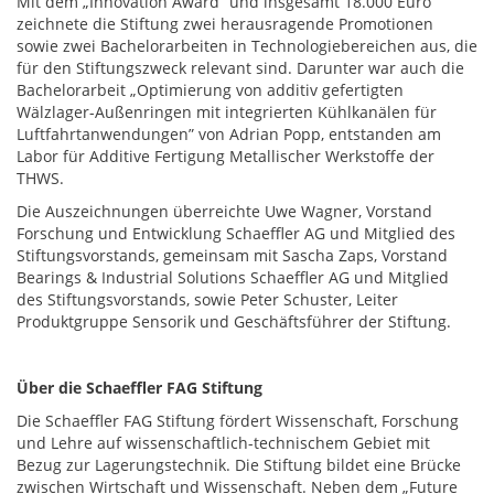
Mit dem „Innovation Award“ und insgesamt 18.000 Euro
zeichnete die Stiftung zwei herausragende Promotionen
sowie zwei Bachelorarbeiten in Technologiebereichen aus, die
für den Stiftungszweck relevant sind. Darunter war auch die
Bachelorarbeit „Optimierung von additiv gefertigten
Wälzlager-Außenringen mit integrierten Kühlkanälen für
Luftfahrtanwendungen” von Adrian Popp, entstanden am
Labor für Additive Fertigung Metallischer Werkstoffe der
THWS.
Die Auszeichnungen überreichte Uwe Wagner, Vorstand
Forschung und Entwicklung Schaeffler AG und Mitglied des
Stiftungsvorstands, gemeinsam mit Sascha Zaps, Vorstand
Bearings & Industrial Solutions Schaeffler AG und Mitglied
des Stiftungsvorstands, sowie Peter Schuster, Leiter
Produktgruppe Sensorik und Geschäftsführer der Stiftung.
Über die Schaeffler FAG Stiftung
Die Schaeffler FAG Stiftung fördert Wissenschaft, Forschung
und Lehre auf wissenschaftlich-technischem Gebiet mit
Bezug zur Lagerungstechnik. Die Stiftung bildet eine Brücke
zwischen Wirtschaft und Wissenschaft. Neben dem „Future