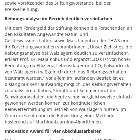
sowie Vorsitzender des Stiftungsvorstands, bei der
Preisverleihung.
Reibungsanalyse im Betrieb deutlich vereinfachen
Mit dem Fördergeld der Stiftung können die Forschenden an
den Fakultäten Angewandte Natur- und
Geisteswissenschaften sowie Maschinenbau der THWS nun
ihr Forschungsvorhaben voranbringen. „Unser Ziel ist es, die
Reibungsanalyse bei Wälzlagern deutlich zu vereinfachen“,
erklärt Prof. Dr. Maja Kobus und ergänzt: „Das ist von hoher
Bedeutung, da Effizienz, Lebensdauer und CO₂-Fußabdruck
von Wälzlagern maßgeblich durch das Reibungsverhalten
bestimmt werden.“ Vor allem im laufenden Betrieb ist es
bislang nur sehr aufwändig möglich, das Reibungsverhalten
zu analysieren. Kobus, Storath und Sommer möchten
Schwingungsdaten, die heute schon vergleichsweise einfach
gewonnen werden können, zur kontinuierlichen
Reibwertermittlung im Betrieb von Wälzlagern nutzen. Im
Zentrum steht dabei die Entwicklung einer Methode
basierend auf Machine-Learning-Algorithmen.
Innovation Award für vier Abschlussarbeiten