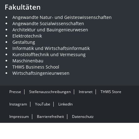
Fakultäten
Angewandte Natur- und Geisteswissenschaften
Angewandte Sozialwissenschaften
Architektur und Bauingenieurwesen
Elektrotechnik
Gestaltung
Informatik und Wirtschaftsinformatik
Kunststofftechnik und Vermessung
Maschinenbau
THWS Business School
Wirtschaftsingenieurwesen
Presse
Stellenausschreibungen
Intranet
THWS Store
Instagram
YouTube
LinkedIn
Impressum
Barrierefreiheit
Datenschutz