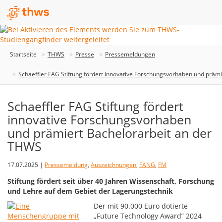
Startseite
THWS
Presse
Pressemeldungen
Schaeffler FAG Stiftung fördert innovative Forschungsvorhaben und präm
Schaeffler FAG Stiftung fördert
innovative Forschungsvorhaben
und prämiert Bachelorarbeit an der
THWS
17.07.2025 |
Pressemeldung
,
Auszeichnungen
,
FANG
,
FM
Stiftung fördert seit über 40 Jahren Wissenschaft, Forschung
und Lehre auf dem Gebiet der Lagerungstechnik
Der mit 90.000 Euro dotierte
„Future Technology Award” 2024