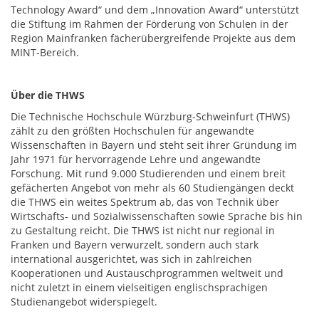
Technology Award“ und dem „Innovation Award“ unterstützt
die Stiftung im Rahmen der Förderung von Schulen in der
Region Mainfranken fächerübergreifende Projekte aus dem
MINT-Bereich.
Über die THWS
Die Technische Hochschule Würzburg-Schweinfurt (THWS)
zählt zu den größten Hochschulen für angewandte
Wissenschaften in Bayern und steht seit ihrer Gründung im
Jahr 1971 für hervorragende Lehre und angewandte
Forschung. Mit rund 9.000 Studierenden und einem breit
gefächerten Angebot von mehr als 60 Studiengängen deckt
die THWS ein weites Spektrum ab, das von Technik über
Wirtschafts- und Sozialwissenschaften sowie Sprache bis hin
zu Gestaltung reicht. Die THWS ist nicht nur regional in
Franken und Bayern verwurzelt, sondern auch stark
international ausgerichtet, was sich in zahlreichen
Kooperationen und Austauschprogrammen weltweit und
nicht zuletzt in einem vielseitigen englischsprachigen
Studienangebot widerspiegelt.