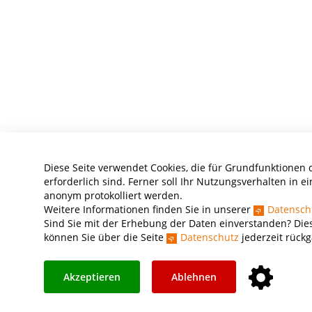
Diese Seite verwendet Cookies, die für Grundfunktionen 
erforderlich sind. Ferner soll Ihr Nutzungsverhalten in ei
anonym protokolliert werden.
Weitere Informationen finden Sie in unserer
Datensch
Sind Sie mit der Erhebung der Daten einverstanden? Dies
können Sie über die Seite
Datenschutz
jederzeit rück
Akzeptieren
Ablehnen