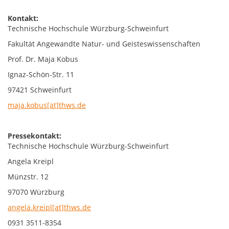
Kontakt:
Technische Hochschule Würzburg-Schweinfurt
Fakultät Angewandte Natur- und Geisteswissenschaften
Prof. Dr. Maja Kobus
Ignaz-Schön-Str. 11
97421 Schweinfurt
maja.kobus[at]thws.de
Pressekontakt:
Technische Hochschule Würzburg-Schweinfurt
Angela Kreipl
Münzstr. 12
97070 Würzburg
angela.kreipl[at]thws.de
0931 3511-8354