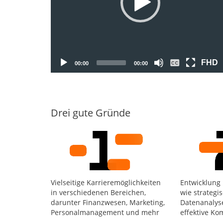
FHD
00:00
00:00
Drei gute Gründe
Vielseitige Karrieremöglichkeiten
Entwicklung 
in verschiedenen Bereichen,
wie strategi
darunter Finanzwesen, Marketing,
Datenanalys
Personalmanagement und mehr
effektive K