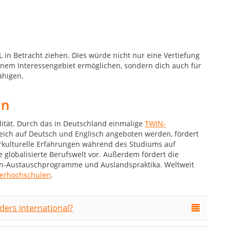
 in Betracht ziehen. Dies würde nicht nur eine Vertiefung
inem Interessengebiet ermöglichen, sondern dich auch für
ähigen.
ln
lität. Durch das in Deutschland einmalige
TWIN-
leich auf Deutsch und Englisch angeboten werden, fördert
erkulturelle Erfahrungen während des Studiums auf
 globalisierte Berufswelt vor. Außerdem fördert die
en-Austauschprogramme und Auslandspraktika. Weltweit
nerhochschulen
.
ers international?