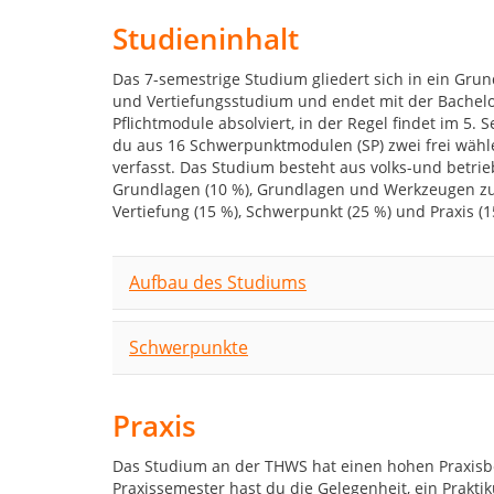
Studieninhalt
Das 7-semestrige Studium gliedert sich in ein Gru
und Vertiefungsstudium und endet mit der Bachelo
Pflichtmodule absolviert, in der Regel findet im 5. 
du aus 16 Schwerpunktmodulen (SP) zwei frei wähle
verfasst. Das Studium besteht aus volks-und betri
Grundlagen (10 %), Grundlagen und Werkzeugen zu 
Vertiefung (15 %), Schwerpunkt (25 %) und Praxis (1
Aufbau des Studiums
Schwerpunkte
Praxis
Das Studium an der THWS hat einen hohen Praxisbe
Praxissemester hast du die Gelegenheit, ein Prak