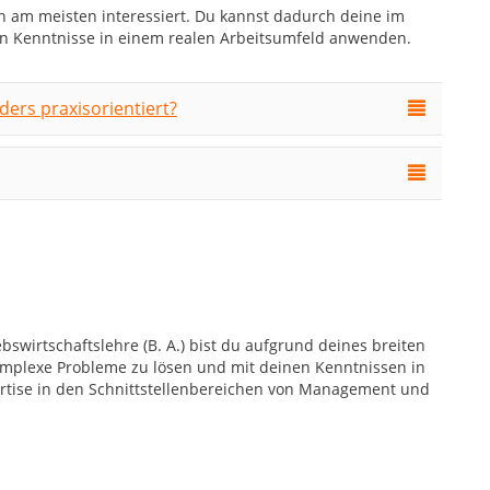
ch am meisten interessiert. Du kannst dadurch deine im
n Kenntnisse in einem realen Arbeitsumfeld anwenden.
ers praxisorientiert?
bswirtschaftslehre (B. A.) bist du aufgrund deines breiten
komplexe Probleme zu lösen und mit deinen Kenntnissen in
ertise in den Schnittstellenbereichen von Management und