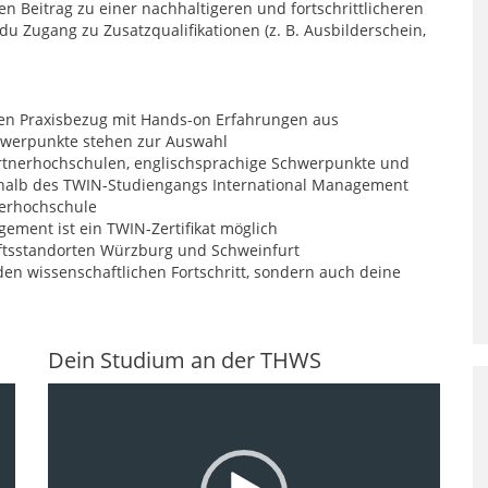
n Beitrag zu einer nachhaltigeren und fortschrittlicheren
u Zugang zu Zusatzqualifikationen (z. B. Ausbilderschein,
ken Praxisbezug mit Hands-on Erfahrungen aus
hwerpunkte stehen zur Auswahl
artnerhochschulen, englischsprachige Schwerpunkte und
rhalb des TWIN-Studiengangs International Management
nerhochschule
ment ist ein TWIN-Zertifikat möglich
ftsstandorten Würzburg und Schweinfurt
den wissenschaftlichen Fortschritt, sondern auch deine
Dein Studium an der THWS
Video-
Player