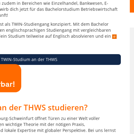
 zudem in Bereichen wie Einzelhandel, Bankwesen, E-
irb dich jetzt für das Bachelorstudium Betriebswirtschaft
nft!
ist als TWIN-Studiengang konzipiert. Mit dem Bachelor
en englischsprachigen Studiengang mit vergleichbaren
dein Studium teilweise auf Englisch absolvieren und ein
 TWIN-Studium an der THWS
rbar!
an der THWS studieren?
rg-Schweinfurt öffnet Türen zu einer Welt voller
 wichtige Theorie mit der nötigen Praxis,
kale Expertise mit globaler Perspektive. Bei uns lernst