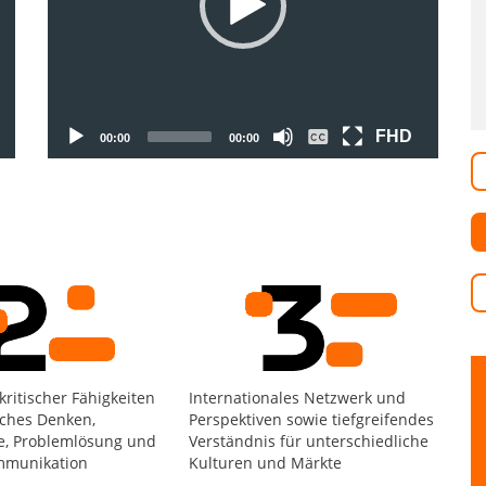
FHD
00:00
00:00
kritischer Fähigkeiten
Internationales Netzwerk und
sches Denken,
Perspektiven sowie tiefgreifendes
e, Problemlösung und
Verständnis für unterschiedliche
ommunikation
Kulturen und Märkte