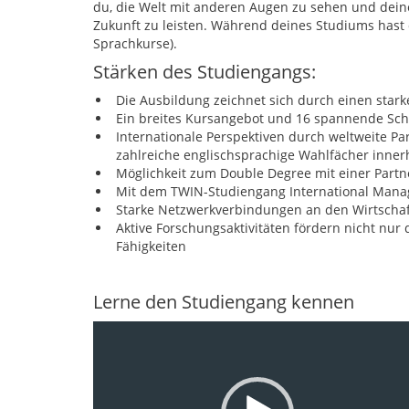
du, die Welt mit anderen Augen zu sehen und deine
Zukunft zu leisten. Während deines Studiums hast d
Sprachkurse).
Stärken des Studiengangs:
Die Ausbildung zeichnet sich durch einen star
Ein breites Kursangebot und 16 spannende Sc
Internationale Perspektiven durch weltweite P
zahlreiche englischsprachige Wahlfächer inne
Möglichkeit zum Double Degree mit einer Part
Mit dem TWIN-Studiengang International Manage
Starke Netzwerkverbindungen an den Wirtscha
Aktive Forschungsaktivitäten fördern nicht nur 
Fähigkeiten
Lerne den Studiengang kennen
Video-
Player