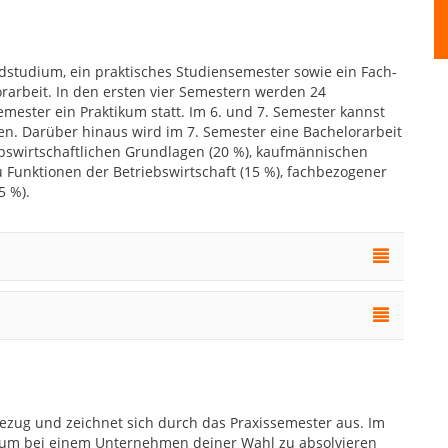
ndstudium, ein praktisches Studiensemester sowie ein Fach-
rarbeit. In den ersten vier Semestern werden 24
Semester ein Praktikum statt. Im 6. und 7. Semester kannst
n. Darüber hinaus wird im 7. Semester eine Bachelorarbeit
ebswirtschaftlichen Grundlagen (20 %), kaufmännischen
Funktionen der Betriebswirtschaft (15 %), fachbezogener
5 %).
zug und zeichnet sich durch das Praxissemester aus. Im
tikum bei einem Unternehmen deiner Wahl zu absolvieren