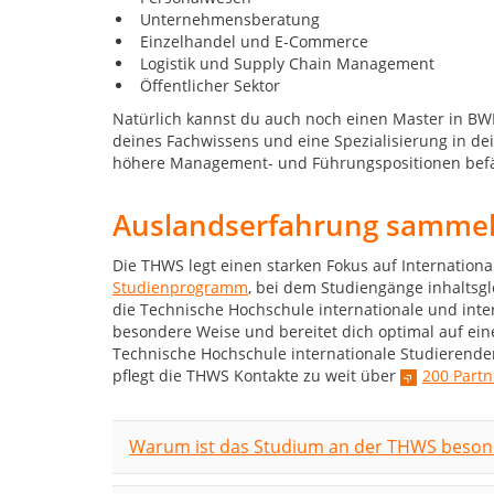
Unternehmensberatung
Einzelhandel und E-Commerce
Logistik und Supply Chain Management
Öffentlicher Sektor
Natürlich kannst du auch noch einen Master in BWL
deines Fachwissens und eine Spezialisierung in de
höhere Management- und Führungspositionen bef
Auslandserfahrung samme
Die THWS legt einen starken Fokus auf Internationa
Studienprogramm
, bei dem Studiengänge inhaltsg
die Technische Hochschule internationale und int
besondere Weise und bereitet dich optimal auf eine
Technische Hochschule internationale Studierend
pflegt die THWS Kontakte zu weit über
200 Part
Warum ist das Studium an der THWS besond