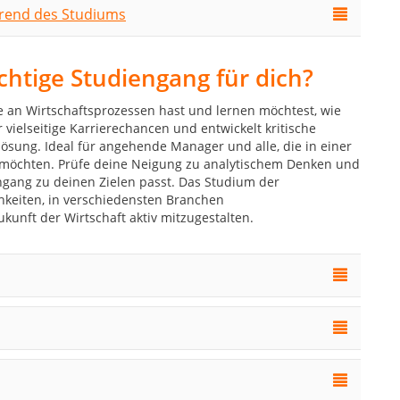
hrend des Studiums
ichtige Studiengang für dich?
sse an Wirtschaftsprozessen hast und lernen möchtest, wie
vielseitige Karrierechancen und entwickelt kritische
ösung. Ideal für angehende Manager und alle, die in einer
möchten. Prüfe deine Neigung zu analytischem Denken und
ngang zu deinen Zielen passt. Das Studium der
chkeiten, in verschiedensten Branchen
nft der Wirtschaft aktiv mitzugestalten.