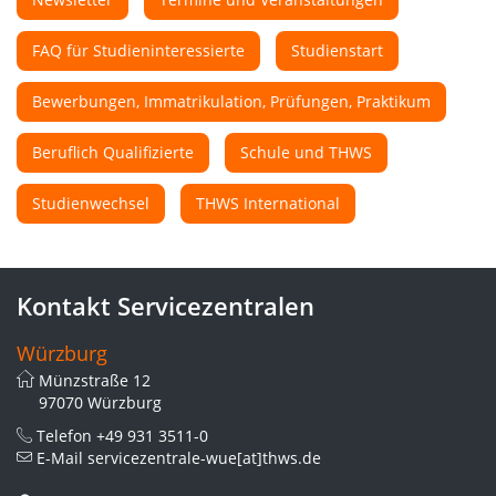
FAQ für Studieninteressierte
Studienstart
Bewerbungen, Immatrikulation, Prüfungen, Praktikum
Beruflich Qualifizierte
Schule und THWS
Studienwechsel
THWS International
Kontakt Servicezentralen
Würzburg
Münzstraße 12
97070 Würzburg
Telefon
+49 931 3511-0
E-Mail
servicezentrale-wue[at]thws.de