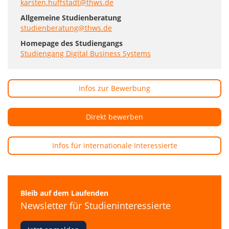
karsten.huffstadt@thws.de
Allgemeine Studienberatung
studienberatung@thws.de
Homepage des Studiengangs
Studiengang Digital Business Systems
Infos zur Bewerbung
Direkt bewerben
Infos für internationale Interessierte
Bleib auf dem Laufenden
Newsletter für Studieninteressierte