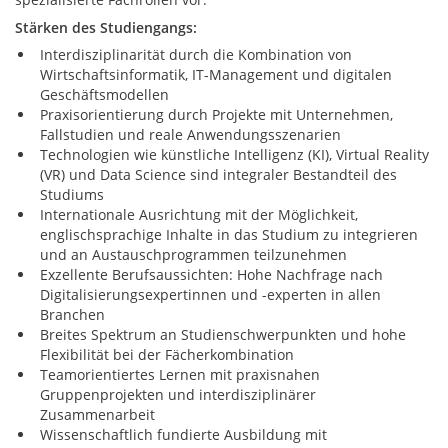
Stärken des Studiengangs:
Interdisziplinarität durch die Kombination von
Wirtschaftsinformatik, IT-Management und digitalen
Geschäftsmodellen
Praxisorientierung durch Projekte mit Unternehmen,
Fallstudien und reale Anwendungsszenarien
Technologien wie künstliche Intelligenz (KI), Virtual Reality
(VR) und Data Science sind integraler Bestandteil des
Studiums
Internationale Ausrichtung mit der Möglichkeit,
englischsprachige Inhalte in das Studium zu integrieren
und an Austauschprogrammen teilzunehmen
Exzellente Berufsaussichten: Hohe Nachfrage nach
Digitalisierungsexpertinnen und -experten in allen
Branchen
Breites Spektrum an Studienschwerpunkten und hohe
Flexibilität bei der Fächerkombination
Teamorientiertes Lernen mit praxisnahen
Gruppenprojekten und interdisziplinärer
Zusammenarbeit
Wissenschaftlich fundierte Ausbildung mit