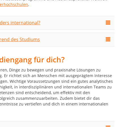
nerhochschulen
.
ers international?
hrend des Studiums
tudiengang für dich?
ieren, Dinge zu bewegen und praxisnahe Lösungen zu
tig. Er richtet sich an Menschen mit ausgeprägtem Interesse
en. Wichtige Voraussetzungen sind ein gutes analytisches
higkeit, in interdisziplinären und internationalen Teams zu
tenzen sind entscheidend, um effektiv mit den
folgreich zusammenzuarbeiten. Zudem bietet dir das
enntnisse zu vertiefen und dich in einem internationalen