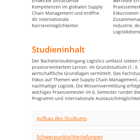
Entwickle umfassende
wertvolle E
Kompetenzen im globalen Supply
Praxissemest
Chain Management und eröffne
Exkursionen 
dir internationale
Zusammenarb
Karrieremöglichkeiten
Industrie, 
Logistikdien
Studieninhalt
Der Bachelorstudiengang Logistics umfasst sieben 
praxisorientiertem Lernen. Im Grundstudium (1.-3
wirtschaftliche Grundlagen vermittelt. Das Fachstud
Fokus auf Themen wie Supply Chain Management, A
nachhaltige Logistik. Die Wissensvermittlung erfol
wöchiges Praxissemester im 6. Semester rundet die
Programm und internationale Austauschmöglichkei
Aufbau des Studiums
Schwerpunkte/Vertiefungen