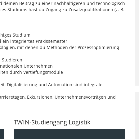
d deinen Beitrag zu einer nachhaltigeren und technologisch
ines Studiums hast du Zugang zu Zusatzqualifikationen (z. B.
chiges Studium
 ein integriertes Praxissemester
ologien, mit denen du Methoden der Prozessoptimierung
 Studieren
rnationalen Unternehmen
keiten durch Vertiefungsmodule
it, Digitalisierung und Automation sind integrale
Karrieretagen, Exkursionen, Unternehmensvorträgen und
TWIN-Studiengang Logistik
Video-
Player