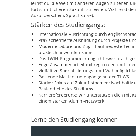
lernst du, die Welt mit anderen Augen zu sehen un
fortschrittlicheren Zukunft zu leisten. Während de
Ausbilderschein, Sprachkurse).
Stärken des Studiengangs:
Internationale Ausrichtung durch englischspra
Praxisorientierte Ausbildung durch Projekte und
Moderne Labore und Zugriff auf neueste Techn
praktisch anwenden kannst
Das TWIN-Programm ermöglicht zweisprachiges
Enge Zusammenarbeit mit regionalen und inte
Vielfältige Spezialisierungs- und Wahlmöglich
Passende Masterstudiengänge an der THWS
Starker Fokus auf Zukunftsthemen: Nachhaltigke
Bestandteile des Studiums
Karriereförderung: Wir unterstützen dich mit 
einem starken Alumni-Netzwerk
Lerne den Studiengang kennen
Video-
Player