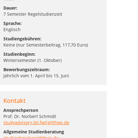
Dauer:
7 Semester Regelstudienzeit
Sprache:
Englisch
Studiengebühren:
Keine (nur Semesterbeitrag, 117,70 Euro)
Studienbeginn:
Wintersemester (1. Oktober)
Bewerbungszeitraum:
Jährlich vom 1. April bis 15. Juni
Kontakt
Ansprechperson
Prof. Dr. Norbert Schmidt
studyadvisory.ibl.fwi[at]thws.de
Allgemeine Studienberatung
studienberatung@thws.de