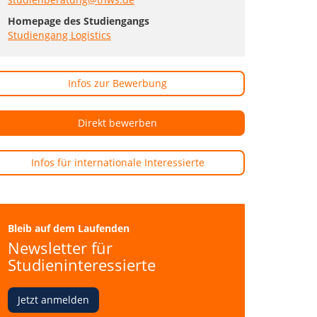
Homepage des Studiengangs
Studiengang Logistics
Infos zur Bewerbung
Direkt bewerben
Infos für internationale Interessierte
Bleib auf dem Laufenden
Newsletter für
Studieninteressierte
Jetzt anmelden