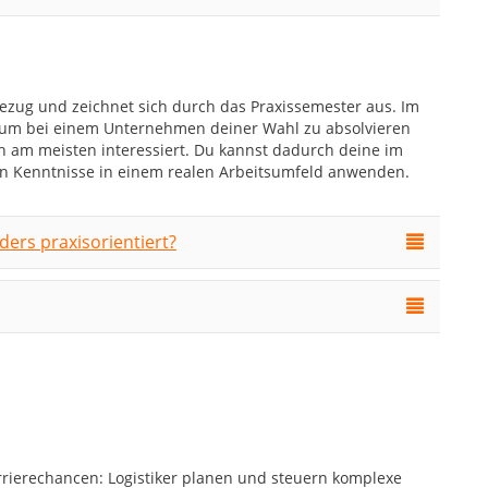
zug und zeichnet sich durch das Praxissemester aus. Im
tikum bei einem Unternehmen deiner Wahl zu absolvieren
ch am meisten interessiert. Du kannst dadurch deine im
n Kenntnisse in einem realen Arbeitsumfeld anwenden.
ers praxisorientiert?
 Karrierechancen: Logistiker planen und steuern komplexe