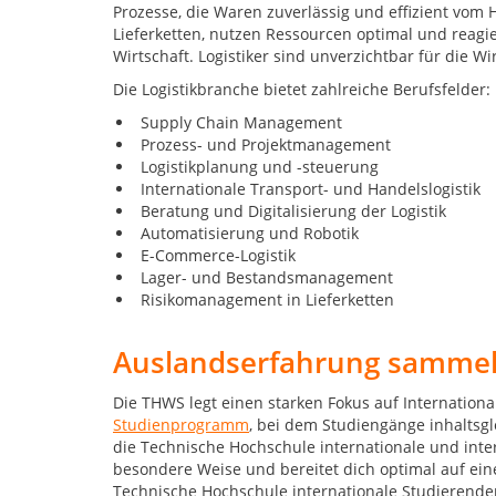
Prozesse, die Waren zuverlässig und effizient vom 
Lieferketten, nutzen Ressourcen optimal und reagie
Wirtschaft. Logistiker sind unverzichtbar für die W
Die Logistikbranche bietet zahlreiche Berufsfelder:
Supply Chain Management
Prozess- und Projektmanagement
Logistikplanung und -steuerung
Internationale Transport- und Handelslogistik
Beratung und Digitalisierung der Logistik
Automatisierung und Robotik
E-Commerce-Logistik
Lager- und Bestandsmanagement
Risikomanagement in Lieferketten
Auslandserfahrung samme
Die THWS legt einen starken Fokus auf Internationa
Studienprogramm
, bei dem Studiengänge inhaltsg
die Technische Hochschule internationale und int
besondere Weise und bereitet dich optimal auf eine
Technische Hochschule internationale Studierend