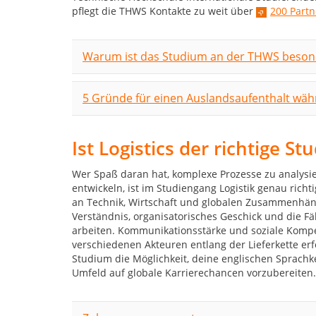
pflegt die THWS Kontakte zu weit über
200 Part
Warum ist das Studium an der THWS besond
5 Gründe für einen Auslandsaufenthalt wä
Ist Logistics der richtige S
Wer Spaß daran hat, komplexe Prozesse zu analys
entwickeln, ist im Studiengang Logistik genau rich
an Technik, Wirtschaft und globalen Zusammenhäng
Verständnis, organisatorisches Geschick und die Fä
arbeiten. Kommunikationsstärke und soziale Kompe
verschiedenen Akteuren entlang der Lieferkette er
Studium die Möglichkeit, deine englischen Sprachk
Umfeld auf globale Karrierechancen vorzubereiten.