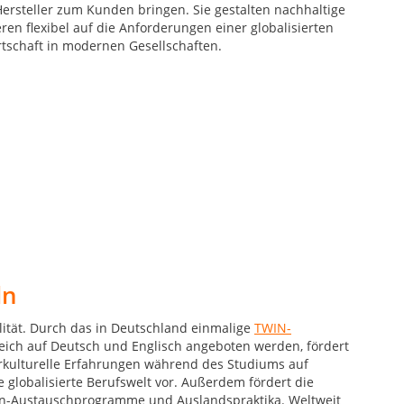
Hersteller zum Kunden bringen. Sie gestalten nachhaltige
ren flexibel auf die Anforderungen einer globalisierten
irtschaft in modernen Gesellschaften.
ln
lität. Durch das in Deutschland einmalige
TWIN-
leich auf Deutsch und Englisch angeboten werden, fördert
erkulturelle Erfahrungen während des Studiums auf
 globalisierte Berufswelt vor. Außerdem fördert die
en-Austauschprogramme und Auslandspraktika. Weltweit