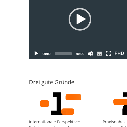
FHD
00:00
00:00
Drei gute Gründe
Internationale Perspektive:
Praxisnahes