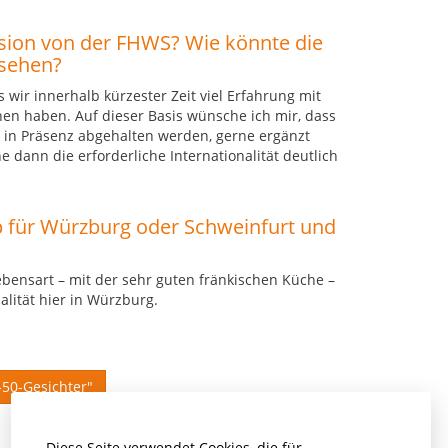
ision von der FHWS? Wie könnte die
ssehen?
 wir innerhalb kürzester Zeit viel Erfahrung mit
en haben. Auf dieser Basis wünsche ich mir, dass
n in Präsenz abgehalten werden, gerne ergänzt
e dann die erforderliche Internationalität deutlich
p für Würzburg oder Schweinfurt und
ebensart – mit der sehr guten fränkischen Küche –
lität hier in Würzburg.
-50-Gesichter"
Diese Seite verwendet Cookies, die für