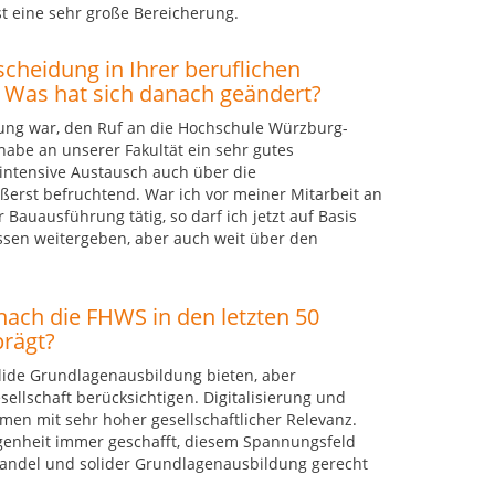
st eine sehr große Bereicherung.
cheidung in Ihrer beruflichen
Was hat sich danach geändert?
dung war, den Ruf an die Hochschule Würzburg-
abe an unserer Fakultät ein sehr gutes
 intensive Austausch auch über die
ßerst befruchtend. War ich vor meiner Mitarbeit an
 Bauausführung tätig, so darf ich jetzt auf Basis
sen weitergeben, aber auch weit über den
nach die FHWS in den letzten 50
prägt?
lide Grundlagenausbildung bieten, aber
sellschaft berücksichtigen. Digitalisierung und
emen mit sehr hoher gesellschaftlicher Relevanz.
genheit immer geschafft, diesem Spannungsfeld
Wandel und solider Grundlagenausbildung gerecht