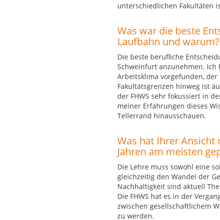
unterschiedlichen Fakultäten i
Was war die beste Ents
Laufbahn und warum? 
Die beste berufliche Entschei
Schweinfurt anzunehmen. Ich h
Arbeitsklima vorgefunden, der
Fakultätsgrenzen hinweg ist äu
der FHWS sehr fokussiert in der
meiner Erfahrungen dieses Wis
Tellerrand hinausschauen.
Was hat Ihrer Ansicht 
Jahren am meisten ge
Die Lehre muss sowohl eine so
gleichzeitig den Wandel der Ge
Nachhaltigkeit sind aktuell Th
Die FHWS hat es in der Vergan
zwischen gesellschaftlichem 
zu werden.