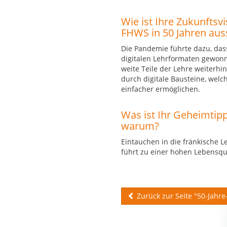
Wie ist Ihre Zukunftsv
FHWS in 50 Jahren au
Die Pandemie führte dazu, dass
digitalen Lehrformaten gewonn
weite Teile der Lehre weiterhi
durch digitale Bausteine, welch
einfacher ermöglichen.
Was ist Ihr Geheimtip
warum?
Eintauchen in die fränkische L
führt zu einer hohen Lebensqua
Zurück zur Seite "50-Jahre