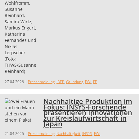
27.04.2026
|
Pressemeldung
,
IDEE
,
Gründung
,
FWI
,
FE
Nachhaltige Produktion im
Fokus: INSYS-Forschende
präsentieren Innovationen
zur Kreislaufwirtschaft in
Japan
21.04.2026
|
Pressemeldung
,
Nachhaltigkeit
,
INSYS
,
FWI