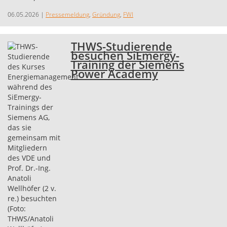
06.05.2026
|
Pressemeldung
,
Gründung
,
FWI
THWS-Studierende
besuchen SiEmergy-
Training der Siemens
Power Academy