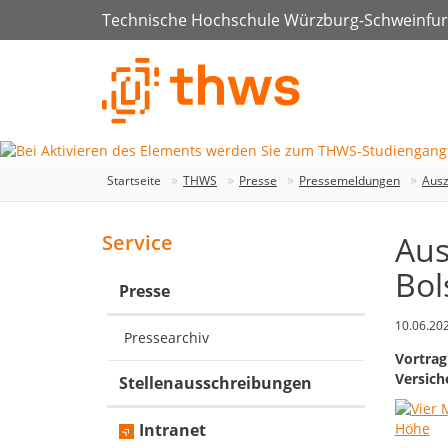
Technische Hochschule Würzburg-Schweinfur
Startseite
THWS
Presse
Pressemeldungen
Ausz
Aus
Service
Bol
Presse
10.06.20
Pressearchiv
Vortrag
Versich
Stellenausschreibungen
Intranet