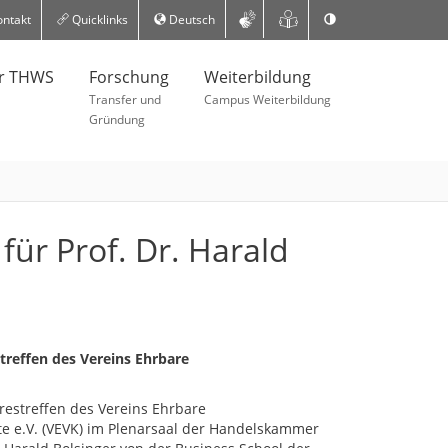
ntakt
Quicklinks
Deutsch
er THWS
Forschung
Weiterbildung
Transfer und
Campus Weiterbildung
Gründung
ür Prof. Dr. Harald
treffen des Vereins Ehrbare
restreffen des Vereins Ehrbare
te e.V. (VEVK) im Plenarsaal der Handelskammer