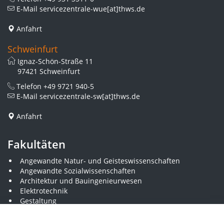
E-Mail
servicezentrale-wue[at]thws.de
Anfahrt
Schweinfurt
Ignaz-Schön-Straße 11
97421 Schweinfurt
Telefon
+49 9721 940-5
E-Mail
servicezentrale-sw[at]thws.de
Anfahrt
Fakultäten
Angewandte Natur- und Geisteswissenschaften
Angewandte Sozialwissenschaften
Architektur und Bauingenieurwesen
Elektrotechnik
Gestaltung
Informatik und Wirtschaftsinformatik
Kunststofftechnik und Vermessung