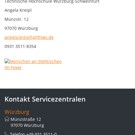
Technische Hochschule Würzburg-Schweinfurt
Angela Kreipl
Münzstr. 12
97070 Würzburg
angela.kreipl[at]thws.de
0931 3511-8354
Kontakt Servicezentralen
Würzburg
Münzstraße 12
97070 Würzburg
Telefon
+49 931 3511-0