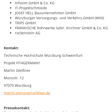
Infosim GmbH & Co. KG
IT-Projektschmiede
JOSEF HELL Bauunternehmen GmbH
Würzburger Versorgungs- und Verkehrs-GmbH (WVV)
TRIPS GmbH
FRÄNKISCHE Rohrwerke Gebr. Kirchner GmbH & Co. KG
rockenstein AG
Kontakt:
Technische Hochschule Würzburg-Schweinfurt
Projekt FIT4GERMANY
Martin Gleißner
Münzstr. 12
97070 Würzburg
martin.gleissner[at]thws.de
Pressekontakt: