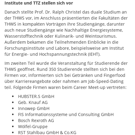
Institute und TTZ stellen sich vor
Danach stellte Prof. Dr. Ralph Christel das duale Studium an
der THWS vor, im Anschluss präsentierten die Fakultäten der
THWS in kompakten Vorträgen ihre Studiengänge, darunter
auch neue Studiengänge wie Nachhaltige Energiesysteme,
Wasserstofftechnik oder Kulinarik- und Weintourismus.
Außerdem bekamen die Teilnehmenden Einblicke in die
Forschungsinstitute und Labore, beispielsweise am Institut
für Energie- und Hochspannungstechnik (IEHT).
Im zweiten Teil wurde die Veranstaltung für Studierende der
THWS geöffnet. Rund 350 Studierende stellten sich bei den
Firmen vor, informierten sich bei Getränken und Fingerfood
über Karriereangebote oder nahmen am Job-Speed-Dating
teil. Folgende Firmen waren beim Career Meet-up vertreten:
HUBSTER.S GmbH
Geb. Knauf AG
Innowep GmbH
FIS Informationssysteme und Consulting GmbH
Bosch Rexroth AG
Wölfel-Gruppe
RST Stahlbau GmbH & Co.KG