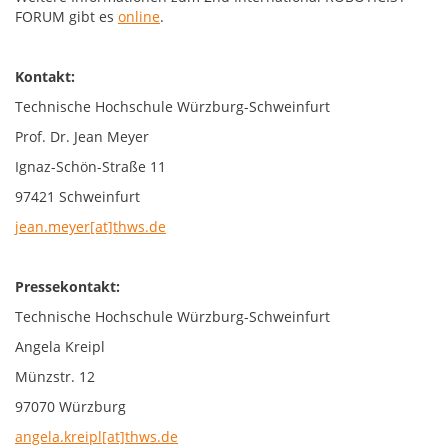
FORUM gibt es
online
.
Kontakt:
Technische Hochschule Würzburg-Schweinfurt
Prof. Dr. Jean Meyer
Ignaz-Schön-Straße 11
97421 Schweinfurt
jean.meyer[at]thws.de
Pressekontakt:
Technische Hochschule Würzburg-Schweinfurt
Angela Kreipl
Münzstr. 12
97070 Würzburg
angela.kreipl[at]thws.de