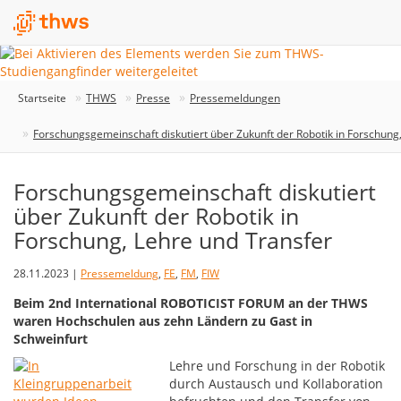
Startseite
THWS
Presse
Pressemeldungen
Forschungsgemeinschaft diskutiert über Zukunft der Robotik in Forschung
Forschungsgemeinschaft diskutiert
über Zukunft der Robotik in
Forschung, Lehre und Transfer
28.11.2023 |
Pressemeldung
,
FE
,
FM
,
FIW
Beim 2nd International ROBOTICIST FORUM an der THWS
waren Hochschulen aus zehn Ländern zu Gast in
Schweinfurt
Lehre und Forschung in der Robotik
durch Austausch und Kollaboration