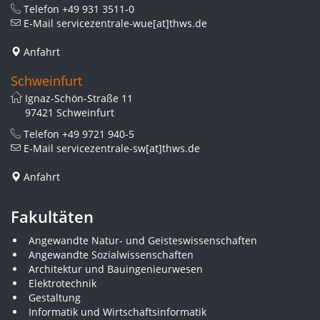
Telefon
+49 931 3511-0
E-Mail
servicezentrale-wue[at]thws.de
Anfahrt
Schweinfurt
Ignaz-Schön-Straße 11
97421 Schweinfurt
Telefon
+49 9721 940-5
E-Mail
servicezentrale-sw[at]thws.de
Anfahrt
Fakultäten
Angewandte Natur- und Geisteswissenschaften
Angewandte Sozialwissenschaften
Architektur und Bauingenieurwesen
Elektrotechnik
Gestaltung
Informatik und Wirtschaftsinformatik