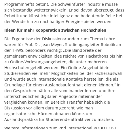
Programmhefts betont. Die Schweinfurter Industrie müsse
sich beständig weiterentwickeln. Er sei davon überzeugt, dass
Robotik und künstliche Intelligenz eine bedeutende Rolle bei
der Wende hin zu nachhaltiger Energie spielen werden.
Ideen für mehr Kooperation zwischen Hochschulen
Die Ergebnisse der Diskussionsrunden zum Thema Lehre
waren für Prof. Dr. Jean Meyer, Studiengangleiter Robotik an
der THWS, besonders wichtig: „Die Bandbreite der
gemeinsam entwickelten Idee reichte von Hackathons bis hin
zu Online-Vorlesungsangeboten, die unter mehreren
Hochschulen geteilt werden. Ein Online-Angebot bietet
Studierenden viel mehr Möglichkeiten bei der Fächerauswahl
und würde auch internationale Kontakte herstellen, die als
Grundlage für einen Auslandsaufenthalt dienen können.“ In
den Gesprächen hätten alle voneinander lernen und ihre
unterschiedlichen digitalen Angebote miteinander
vergleichen können. Im Bereich Transfer habe sich die
Diskussion vor allem darum gedreht, wie man
organisatorische Hürden abbauen könne, um
Auslandspraktika für Studierende attraktiver zu machen.
Weitere Informationen zum 2nd International ROBOTICIST