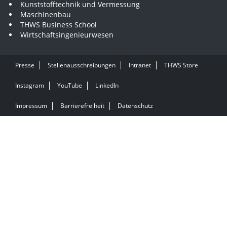
Kunststofftechnik und Vermessung
Maschinenbau
THWS Business School
Wirtschaftsingenieurwesen
Presse
Stellenausschreibungen
Intranet
THWS Store
Instagram
YouTube
LinkedIn
Impressum
Barrierefreiheit
Datenschutz