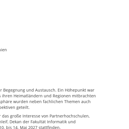
nien
r Begegnung und Austausch. Ein Höhepunkt war
us ihren Heimatländern und Regionen mitbrachten
tmosphäre wurden neben fachlichen Themen auch
ektiven geteilt.
r das große Interesse von Partnerhochschulen,
leif, Dekan der Fakultät Informatik und
0. bis 14. Mai 2027 stattfinden.