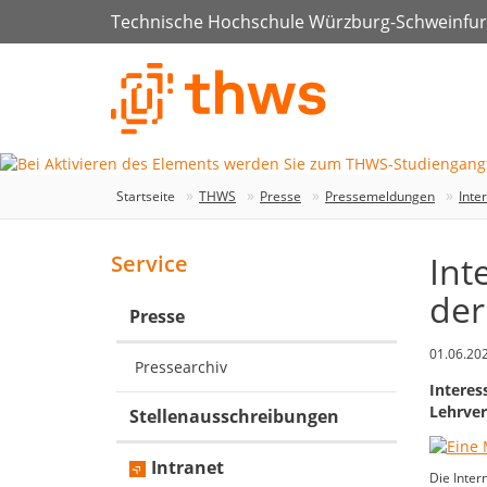
Technische Hochschule Würzburg-Schweinfur
Startseite
THWS
Presse
Pressemeldungen
Inte
Int
Service
der
Presse
01.06.20
Pressearchiv
Interes
Lehrver
Stellenausschreibungen
Intranet
Die Inter