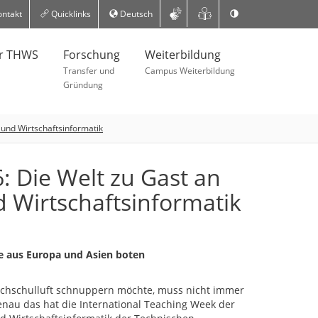
ntakt
Quicklinks
Deutsch
er THWS
Forschung
Weiterbildung
Transfer und
Campus Weiterbildung
Gründung
 und Wirtschaftsinformatik
: Die Welt zu Gast an
 Wirtschaftsinformatik
de aus Europa und Asien boten
ochschulluft schnuppern möchte, muss nicht immer
enau das hat die International Teaching Week der