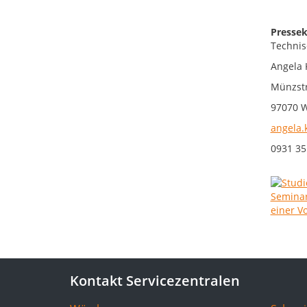
Pressek
Technis
Angela 
Münzst
97070 
angela.
0931 35
Kontakt Servicezentralen