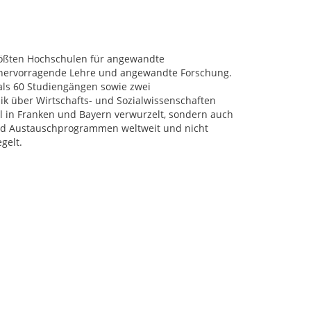
rößten Hochschulen für angewandte
r hervorragende Lehre und angewandte Forschung.
als 60 Studiengängen sowie zwei
k über Wirtschafts- und Sozialwissenschaften
al in Franken und Bayern verwurzelt, sondern auch
 und Austauschprogrammen weltweit und nicht
gelt.