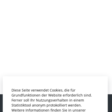
Diese Seite verwendet Cookies, die für
Grundfunktionen der Website erforderlich sind.
Ferner soll Ihr Nutzungsverhalten in einem
Statistiktool anonym protokolliert werden.
Weitere Informationen finden Sie in unserer
Informatik und Wirtschaftsinformatik