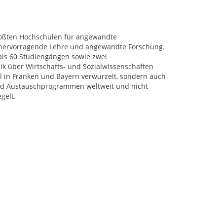
rößten Hochschulen für angewandte
r hervorragende Lehre und angewandte Forschung.
als 60 Studiengängen sowie zwei
k über Wirtschafts- und Sozialwissenschaften
al in Franken und Bayern verwurzelt, sondern auch
 und Austauschprogrammen weltweit und nicht
gelt.