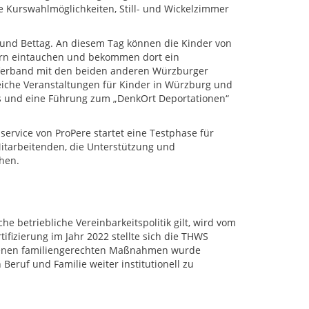
ne Kurswahlmöglichkeiten, Still- und Wickelzimmer
- und Bettag. An diesem Tag können die Kinder von
tern eintauchen und bekommen dort ein
Verband mit den beiden anderen Würzburger
iche Veranstaltungen für Kinder in Würzburg und
rs und eine Führung zum „DenkOrt Deportationen“
ervice von ProPere startet eine Testphase für
Mitarbeitenden, die Unterstützung und
hen.
sche betriebliche Vereinbarkeitspolitik gilt, wird vom
ifizierung im Jahr 2022 stellte sich die THWS
ndenen familiengerechten Maßnahmen wurde
Beruf und Familie weiter institutionell zu