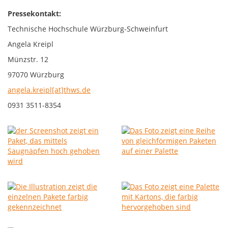
Pressekontakt:
Technische Hochschule Würzburg-Schweinfurt
Angela Kreipl
Münzstr. 12
97070 Würzburg
angela.kreipl[at]thws.de
0931 3511-8354