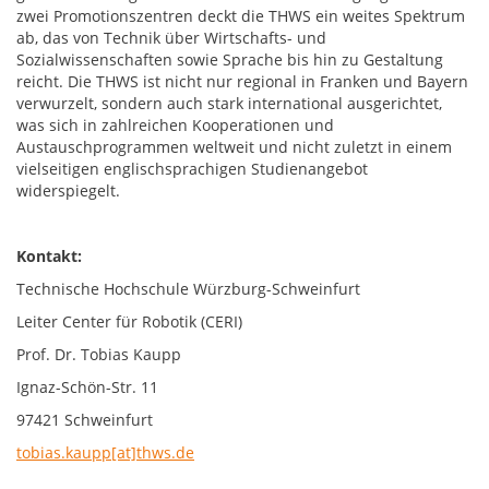
zwei Promotionszentren deckt die THWS ein weites Spektrum
ab, das von Technik über Wirtschafts- und
Sozialwissenschaften sowie Sprache bis hin zu Gestaltung
reicht. Die THWS ist nicht nur regional in Franken und Bayern
verwurzelt, sondern auch stark international ausgerichtet,
was sich in zahlreichen Kooperationen und
Austauschprogrammen weltweit und nicht zuletzt in einem
vielseitigen englischsprachigen Studienangebot
widerspiegelt.
Kontakt:
Technische Hochschule Würzburg-Schweinfurt
Leiter Center für Robotik (CERI)
Prof. Dr. Tobias Kaupp
Ignaz-Schön-Str. 11
97421 Schweinfurt
tobias.kaupp[at]thws.de