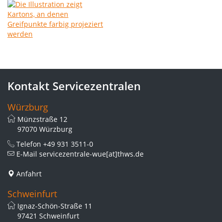
Kontakt Servicezentralen
Würzburg
Münzstraße 12
97070 Würzburg
Telefon
+49 931 3511-0
E-Mail
servicezentrale-wue[at]thws.de
Anfahrt
Schweinfurt
Ignaz-Schön-Straße 11
97421 Schweinfurt