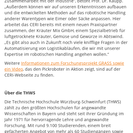
Zusammenarbeit mit der Industrie“, betont Prof. Dr. Kaupp.
„Außerdem können wir auf unseren Erkenntnissen aufbauen
und die entwickelten Methoden auf das robotische Handling
anderer Warentypen wie Eimer oder Säcke anpassen. Hier
arbeitet das CERI bereits mit einem neuen Praxispartner
zusammen, der Kräuter Mix GmbH, einem Spezialbetrieb für
luftgetrocknete Kräuter, Gemüse und Gewürze in Abtswind.
„Es gibt also auch in Zukunft noch viele knifflige Fragen in der
Automatisierung von Logistikabläufen, die wir mit unserer
Expertise im robotischen Handling angehen wollen.“
Weitere
Informationen zum Forschungsprojekt GRASS sowie
ein Video
, das den Pickroboter in Aktion zeigt, sind auf der
CERI-Webseite zu finden.
Über die THWS
Die Technische Hochschule Würzburg-Schweinfurt (THWS)
zählt zu den größten Hochschulen für angewandte
Wissenschaften in Bayern und steht seit ihrer Gründung im
Jahr 1971 für hervorragende Lehre und angewandte
Forschung. Mit rund 9.100 Studierenden, einem breit
gefächerten Angebot von mehr als 60 Studiengängen sowie