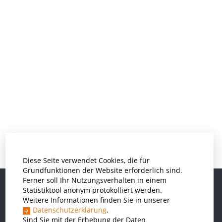
Diese Seite verwendet Cookies, die für
Grundfunktionen der Website erforderlich sind.
Ferner soll Ihr Nutzungsverhalten in einem
Statistiktool anonym protokolliert werden.
Weitere Informationen finden Sie in unserer
Informatik und Wirtschaftsinformatik
Datenschutzerklärung
.
Kunststofftechnik und Vermessung
Sind Sie mit der Erhebung der Daten