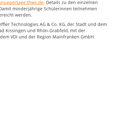
chnuppertage.thws.de
. Details zu den einzelnen
 Damit minderjährige Schülerinnen teilnehmen
ereicht werden.
effler Technologies AG & Co. KG, der Stadt und dem
ad Kissingen und Rhön-Grabfeld, mit der
t, dem VDI und der Region Mainfranken GmbH.