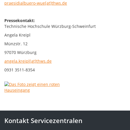
praesidialbuero-wue[at]thws.de
Pressekontakt:
Technische Hochschule Würzburg-Schweinfurt
Angela Kreipl
Münzstr. 12
97070 Würzburg
angela.kreipl[at]thws.de
0931 3511-8354
Kontakt Servicezentralen