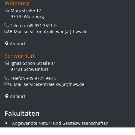
Würzburg
Münzstraße 12
97070 Würzburg
Telefon
+49 931 3511-0
E-Mail
servicezentrale-wue[at]thws.de
Anfahrt
Schweinfurt
Ignaz-Schön-Straße 11
97421 Schweinfurt
Telefon
+49 9721 940-5
E-Mail
servicezentrale-sw[at]thws.de
Anfahrt
Fakultäten
Angewandte Natur- und Geisteswissenschaften
Angewandte Sozialwissenschaften