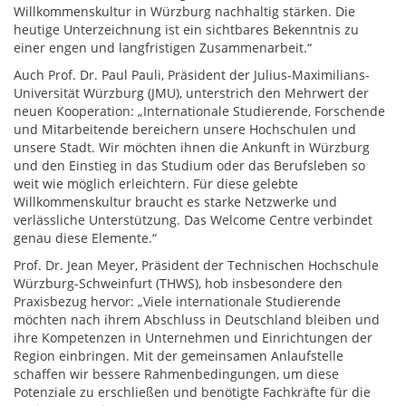
Willkommenskultur in Würzburg nachhaltig stärken. Die
heutige Unterzeichnung ist ein sichtbares Bekenntnis zu
einer engen und langfristigen Zusammenarbeit.“
Auch Prof. Dr. Paul Pauli, Präsident der Julius-Maximilians-
Universität Würzburg (JMU), unterstrich den Mehrwert der
neuen Kooperation: „Internationale Studierende, Forschende
und Mitarbeitende bereichern unsere Hochschulen und
unsere Stadt. Wir möchten ihnen die Ankunft in Würzburg
und den Einstieg in das Studium oder das Berufsleben so
weit wie möglich erleichtern. Für diese gelebte
Willkommenskultur braucht es starke Netzwerke und
verlässliche Unterstützung. Das Welcome Centre verbindet
genau diese Elemente.“
Prof. Dr. Jean Meyer, Präsident der Technischen Hochschule
Würzburg-Schweinfurt (THWS), hob insbesondere den
Praxisbezug hervor: „Viele internationale Studierende
möchten nach ihrem Abschluss in Deutschland bleiben und
ihre Kompetenzen in Unternehmen und Einrichtungen der
Region einbringen. Mit der gemeinsamen Anlaufstelle
schaffen wir bessere Rahmenbedingungen, um diese
Potenziale zu erschließen und benötigte Fachkräfte für die