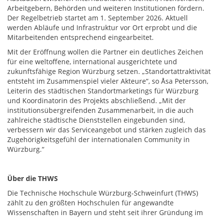
Arbeitgebern, Behörden und weiteren Institutionen fördern.
Der Regelbetrieb startet am 1. September 2026. Aktuell
werden Abläufe und Infrastruktur vor Ort erprobt und die
Mitarbeitenden entsprechend eingearbeitet.
Mit der Eröffnung wollen die Partner ein deutliches Zeichen
für eine weltoffene, international ausgerichtete und
zukunftsfähige Region Würzburg setzen. „Standortattraktivität
entsteht im Zusammenspiel vieler Akteure“, so Åsa Petersson,
Leiterin des städtischen Standortmarketings für Würzburg
und Koordinatorin des Projekts abschließend. „Mit der
institutionsübergreifenden Zusammenarbeit, in die auch
zahlreiche städtische Dienststellen eingebunden sind,
verbessern wir das Serviceangebot und stärken zugleich das
Zugehörigkeitsgefühl der internationalen Community in
Würzburg.“
Über die THWS
Die Technische Hochschule Würzburg-Schweinfurt (THWS)
zählt zu den größten Hochschulen für angewandte
Wissenschaften in Bayern und steht seit ihrer Gründung im