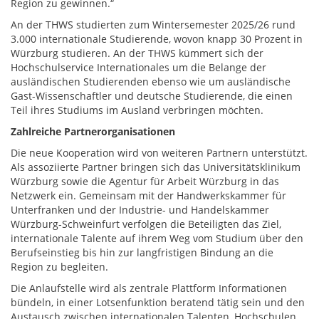
Region zu gewinnen.“
An der THWS studierten zum Wintersemester 2025/26 rund
3.000 internationale Studierende, wovon knapp 30 Prozent in
Würzburg studieren. An der THWS kümmert sich der
Hochschulservice Internationales um die Belange der
ausländischen Studierenden ebenso wie um ausländische
Gast-Wissenschaftler und deutsche Studierende, die einen
Teil ihres Studiums im Ausland verbringen möchten.
Zahlreiche Partnerorganisationen
Die neue Kooperation wird von weiteren Partnern unterstützt.
Als assoziierte Partner bringen sich das Universitätsklinikum
Würzburg sowie die Agentur für Arbeit Würzburg in das
Netzwerk ein. Gemeinsam mit der Handwerkskammer für
Unterfranken und der Industrie- und Handelskammer
Würzburg-Schweinfurt verfolgen die Beteiligten das Ziel,
internationale Talente auf ihrem Weg vom Studium über den
Berufseinstieg bis hin zur langfristigen Bindung an die
Region zu begleiten.
Die Anlaufstelle wird als zentrale Plattform Informationen
bündeln, in einer Lotsenfunktion beratend tätig sein und den
Austausch zwischen internationalen Talenten, Hochschulen,