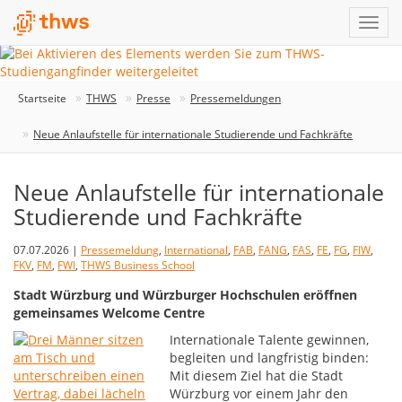
Startseite
THWS
Presse
Pressemeldungen
Neue Anlaufstelle für internationale Studierende und Fachkräfte
Neue Anlaufstelle für internationale
Studierende und Fachkräfte
07.07.2026 |
Pressemeldung
,
International
,
FAB
,
FANG
,
FAS
,
FE
,
FG
,
FIW
,
FKV
,
FM
,
FWI
,
THWS Business School
Stadt Würzburg und Würzburger Hochschulen eröffnen
gemeinsames Welcome Centre
Internationale Talente gewinnen,
begleiten und langfristig binden:
Mit diesem Ziel hat die Stadt
Würzburg vor einem Jahr den