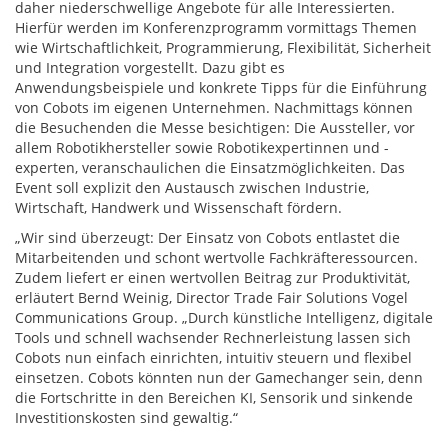
daher niederschwellige Angebote für alle Interessierten.
Hierfür werden im Konferenzprogramm vormittags Themen
wie Wirtschaftlichkeit, Programmierung, Flexibilität, Sicherheit
und Integration vorgestellt. Dazu gibt es
Anwendungsbeispiele und konkrete Tipps für die Einführung
von Cobots im eigenen Unternehmen. Nachmittags können
die Besuchenden die Messe besichtigen: Die Aussteller, vor
allem Robotikhersteller sowie Robotikexpertinnen und -
experten, veranschaulichen die Einsatzmöglichkeiten. Das
Event soll explizit den Austausch zwischen Industrie,
Wirtschaft, Handwerk und Wissenschaft fördern.
„Wir sind überzeugt: Der Einsatz von Cobots entlastet die
Mitarbeitenden und schont wertvolle Fachkräfteressourcen.
Zudem liefert er einen wertvollen Beitrag zur Produktivität,
erläutert Bernd Weinig, Director Trade Fair Solutions Vogel
Communications Group. „Durch künstliche Intelligenz, digitale
Tools und schnell wachsender Rechnerleistung lassen sich
Cobots nun einfach einrichten, intuitiv steuern und flexibel
einsetzen. Cobots könnten nun der Gamechanger sein, denn
die Fortschritte in den Bereichen KI, Sensorik und sinkende
Investitionskosten sind gewaltig.“