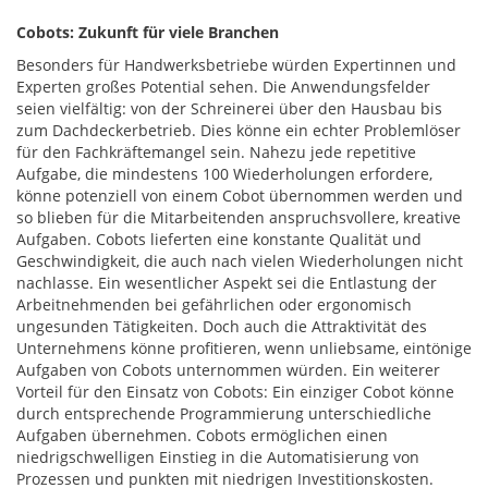
Cobots: Zukunft für viele Branchen
Besonders für Handwerksbetriebe würden Expertinnen und
Experten großes Potential sehen. Die Anwendungsfelder
seien vielfältig: von der Schreinerei über den Hausbau bis
zum Dachdeckerbetrieb. Dies könne ein echter Problemlöser
für den Fachkräftemangel sein. Nahezu jede repetitive
Aufgabe, die mindestens 100 Wiederholungen erfordere,
könne potenziell von einem Cobot übernommen werden und
so blieben für die Mitarbeitenden anspruchsvollere, kreative
Aufgaben. Cobots lieferten eine konstante Qualität und
Geschwindigkeit, die auch nach vielen Wiederholungen nicht
nachlasse. Ein wesentlicher Aspekt sei die Entlastung der
Arbeitnehmenden bei gefährlichen oder ergonomisch
ungesunden Tätigkeiten. Doch auch die Attraktivität des
Unternehmens könne profitieren, wenn unliebsame, eintönige
Aufgaben von Cobots unternommen würden. Ein weiterer
Vorteil für den Einsatz von Cobots: Ein einziger Cobot könne
durch entsprechende Programmierung unterschiedliche
Aufgaben übernehmen. Cobots ermöglichen einen
niedrigschwelligen Einstieg in die Automatisierung von
Prozessen und punkten mit niedrigen Investitionskosten.