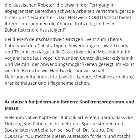
die klassischen Roboter, die etwa in der Fertigung in
abgegrenzten Bereichen schwere Arbeiten verrichten, gerade
hinter uns,“ erläutert er. „Das Netzwerk COBOTS4YOU bietet
Ihrem Unternehmen die Chance, frühzeitig in diesen
Zukunftstrend einzusteigen!“
Bei diesem deutschlandweit einzigen Event zum Thema
Cobots werden Cobots-Typen, Anwendungen sowie Trends
und Techniken dargestellt. Das erfolgreiche Messedebut im
Vorjahr habe laut Vogel Convention Center die Marktdynamik
und Vielzahl der Anwendungsmöglichkeiten gezeigt. Im Fokus
werden Bereiche wie Handwerk, Landwirtschaft,
Nahrungsmittelindustrie, Logistik, Labore, Metallverarbeitung,
Krankenhäuser und Pflegeheime stehen.
Austausch für jedermann fördern: Konferenzprogramm und
Messe
Viele innovative Köpfe der Robotik arbeiteten daran, dass die
Nutzung von Cobots nicht mehr nur Spezialistinnen und
Spezialisten vorbehalten sei, so Prof. Dr. Kaupp. Die
COBOTS4YOU möchte diesen Austausch fördern und macht