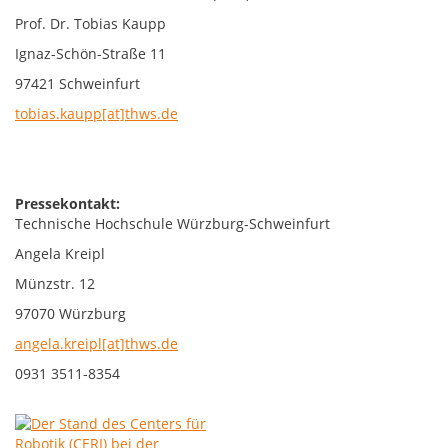
Prof. Dr. Tobias Kaupp
Ignaz-Schön-Straße 11
97421 Schweinfurt
tobias.kaupp[at]thws.de
Pressekontakt:
Technische Hochschule Würzburg-Schweinfurt
Angela Kreipl
Münzstr. 12
97070 Würzburg
angela.kreipl[at]thws.de
0931 3511-8354