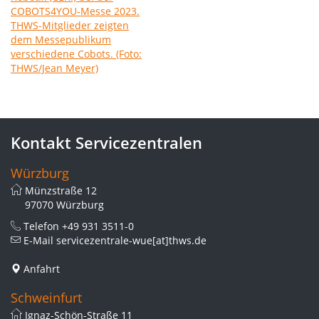
Kontakt Servicezentralen
Würzburg
Münzstraße 12
97070 Würzburg
Telefon
+49 931 3511-0
E-Mail
servicezentrale-wue[at]thws.de
Anfahrt
Schweinfurt
Ignaz-Schön-Straße 11