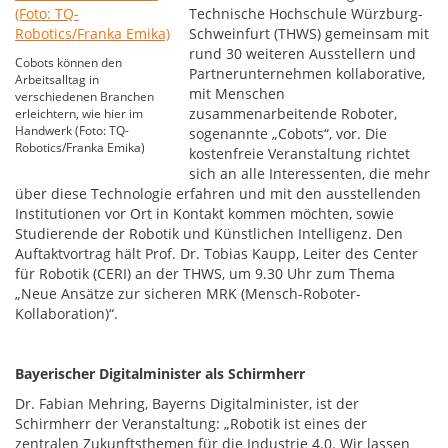
Technische Hochschule Würzburg-
Schweinfurt (THWS) gemeinsam mit
rund 30 weiteren Ausstellern und
Cobots können den
Partnerunternehmen kollaborative,
Arbeitsalltag in
mit Menschen
verschiedenen Branchen
zusammenarbeitende Roboter,
erleichtern, wie hier im
Handwerk (Foto: TQ-
sogenannte „Cobots“, vor. Die
Robotics/Franka Emika)
kostenfreie Veranstaltung richtet
sich an alle Interessenten, die mehr
über diese Technologie erfahren und mit den ausstellenden
Institutionen vor Ort in Kontakt kommen möchten, sowie
Studierende der Robotik und Künstlichen Intelligenz. Den
Auftaktvortrag hält Prof. Dr. Tobias Kaupp, Leiter des Center
für Robotik (CERI) an der THWS, um 9.30 Uhr zum Thema
„Neue Ansätze zur sicheren MRK (Mensch-Roboter-
Kollaboration)“.
Bayerischer Digitalminister als Schirmherr
Dr. Fabian Mehring, Bayerns Digitalminister, ist der
Schirmherr der Veranstaltung: „Robotik ist eines der
zentralen Zukunftsthemen für die Industrie 4.0. Wir lassen