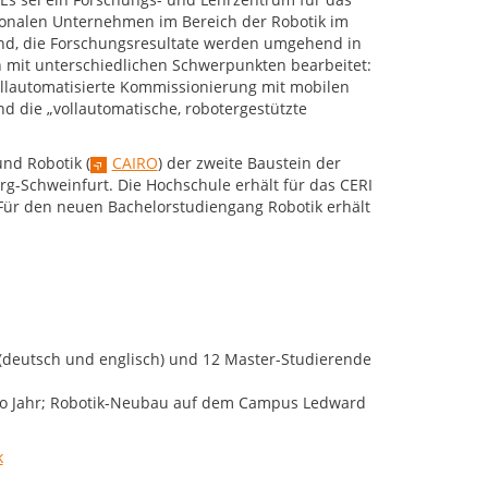
ionalen Unternehmen im Bereich der Robotik im
and, die Forschungsresultate werden umgehend in
 mit unterschiedlichen Schwerpunkten bearbeitet:
vollautomatisierte Kommissionierung mit mobilen
d die „vollautomatische, robotergestützte
und Robotik (
CAIRO
) der zweite Baustein der
g-Schweinfurt. Die Hochschule erhält für das CERI
 Für den neuen Bachelorstudiengang Robotik erhält
 (deutsch und englisch) und 12 Master-Studierende
 pro Jahr; Robotik-Neubau auf dem Campus Ledward
k