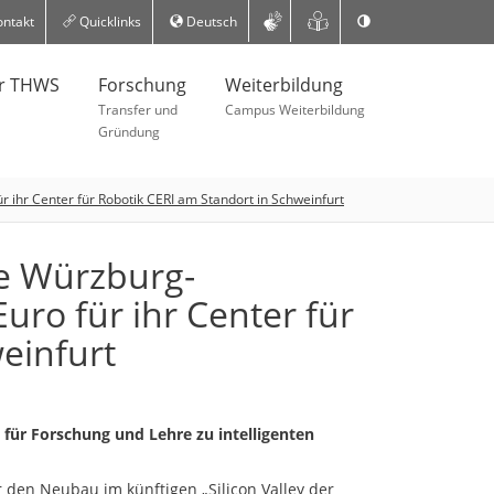
ntakt
Quicklinks
Deutsch
er THWS
Forschung
Weiterbildung
Transfer und
Campus Weiterbildung
Gründung
 ihr Center für Robotik CERI am Standort in Schweinfurt
e Würzburg-
uro für ihr Center für
einfurt
 für Forschung und Lehre zu intelligenten
r den Neubau im künftigen „Silicon Valley der