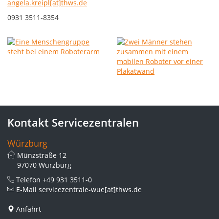
angela.kreipl[at]thws.de
0931 3511-8354
Kontakt Servicezentralen
Würzburg
Münzstraße 12
97070 Würzburg
Telefon
+49 931 3511-0
E-Mail
servicezentrale-wue[at]thws.de
Anfahrt