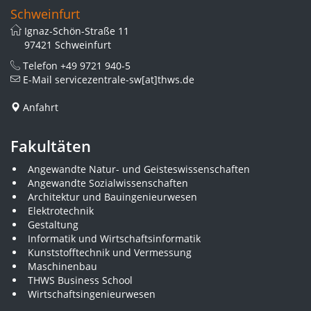
Schweinfurt
Ignaz-Schön-Straße 11
97421 Schweinfurt
Telefon
+49 9721 940-5
E-Mail
servicezentrale-sw[at]thws.de
Anfahrt
Fakultäten
Angewandte Natur- und Geisteswissenschaften
Angewandte Sozialwissenschaften
Architektur und Bauingenieurwesen
Elektrotechnik
Gestaltung
Informatik und Wirtschaftsinformatik
Kunststofftechnik und Vermessung
Maschinenbau
THWS Business School
Wirtschaftsingenieurwesen