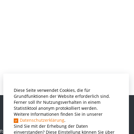
Diese Seite verwendet Cookies, die für
Grundfunktionen der Website erforderlich sind.
Ferner soll Ihr Nutzungsverhalten in einem
Statistiktool anonym protokolliert werden.
Weitere Informationen finden Sie in unserer
Informatik und Wirtschaftsinformatik
Datenschutzerklärung
.
Kunststofftechnik und Vermessung
Sind Sie mit der Erhebung der Daten
ften
einverstanden? Diese Einstellung können Sie über