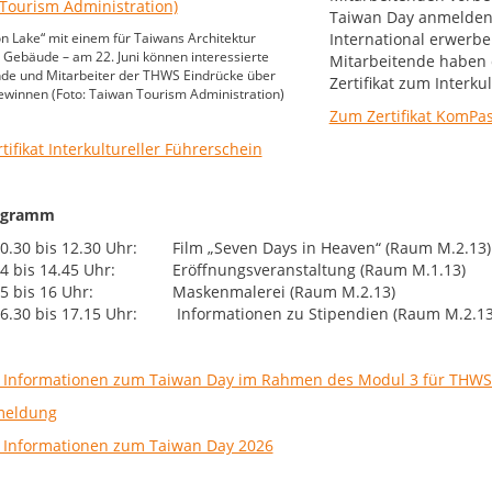
Taiwan Day anmelden.
 Lake“ mit einem für Taiwans Architektur
International erwerbe
 Gebäude – am 22. Juni können interessierte
Mitarbeitende haben d
nde und Mitarbeiter der THWS Eindrücke über
Zertifikat zum Interku
winnen (Foto: Taiwan Tourism Administration)
Zum Zertifikat KomPas
ifikat Interkultureller Führerschein
ogramm
0.30 bis 12.30 Uhr: Film „Seven Days in Heaven“ (Raum M.2.13)
4 bis 14.45 Uhr: Eröffnungsveranstaltung (Raum M.1.13)
15 bis 16 Uhr: Maskenmalerei (Raum M.2.13)
6.30 bis 17.15 Uhr: Informationen zu Stipendien (Raum M.2.13
 Informationen zum Taiwan Day im Rahmen des Modul 3 für THWS
meldung
 Informationen zum Taiwan Day 2026