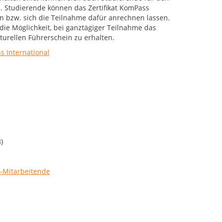
 Studierende können das Zertifikat KomPass
n bzw. sich die Teilnahme dafür anrechnen lassen.
ie Möglichkeit, bei ganztägiger Teilnahme das
lturellen Führerschein zu erhalten.
s International
)
-Mitarbeitende