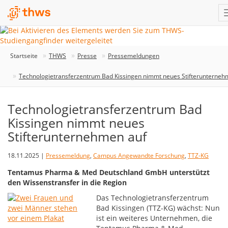
Startseite
THWS
Presse
Pressemeldungen
Technologietransferzentrum Bad Kissingen nimmt neues Stifterunterneh
Technologietransferzentrum Bad
Kissingen nimmt neues
Stifterunternehmen auf
18.11.2025 |
Pressemeldung
,
Campus Angewandte Forschung
,
TTZ-KG
Tentamus Pharma & Med Deutschland GmbH unterstützt
den Wissenstransfer in die Region
Das Technologietransferzentrum
Bad Kissingen (TTZ-KG) wächst: Nun
ist ein weiteres Unternehmen, die