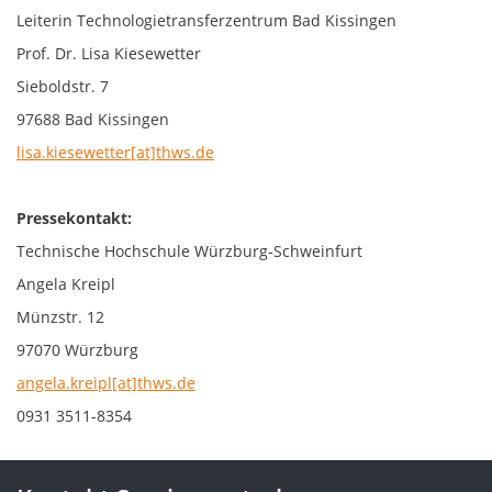
Leiterin Technologietransferzentrum Bad Kissingen
Prof. Dr. Lisa Kiesewetter
Sieboldstr. 7
97688 Bad Kissingen
lisa.kiesewetter[at]thws.de
Pressekontakt:
Technische Hochschule Würzburg-Schweinfurt
Angela Kreipl
Münzstr. 12
97070 Würzburg
angela.kreipl[at]thws.de
0931 3511-8354