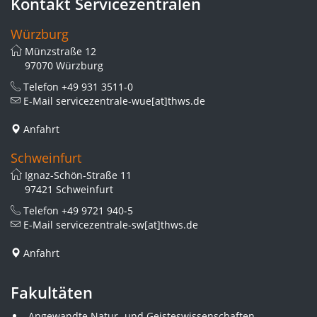
Kontakt Servicezentralen
Würzburg
Münzstraße 12
97070 Würzburg
Telefon
+49 931 3511-0
E-Mail
servicezentrale-wue[at]thws.de
Anfahrt
Schweinfurt
Ignaz-Schön-Straße 11
97421 Schweinfurt
Telefon
+49 9721 940-5
E-Mail
servicezentrale-sw[at]thws.de
Anfahrt
Fakultäten
Angewandte Natur- und Geisteswissenschaften