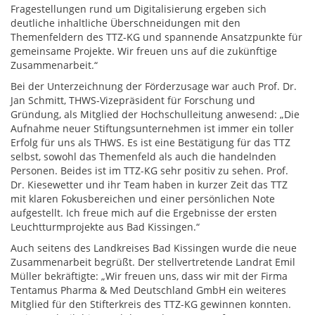
Fragestellungen rund um Digitalisierung ergeben sich
deutliche inhaltliche Überschneidungen mit den
Themenfeldern des TTZ-KG und spannende Ansatzpunkte für
gemeinsame Projekte. Wir freuen uns auf die zukünftige
Zusammenarbeit.“
Bei der Unterzeichnung der Förderzusage war auch Prof. Dr.
Jan Schmitt, THWS-Vizepräsident für Forschung und
Gründung, als Mitglied der Hochschulleitung anwesend: „Die
Aufnahme neuer Stiftungsunternehmen ist immer ein toller
Erfolg für uns als THWS. Es ist eine Bestätigung für das TTZ
selbst, sowohl das Themenfeld als auch die handelnden
Personen. Beides ist im TTZ-KG sehr positiv zu sehen. Prof.
Dr. Kiesewetter und ihr Team haben in kurzer Zeit das TTZ
mit klaren Fokusbereichen und einer persönlichen Note
aufgestellt. Ich freue mich auf die Ergebnisse der ersten
Leuchtturmprojekte aus Bad Kissingen.“
Auch seitens des Landkreises Bad Kissingen wurde die neue
Zusammenarbeit begrüßt. Der stellvertretende Landrat Emil
Müller bekräftigte: „Wir freuen uns, dass wir mit der Firma
Tentamus Pharma & Med Deutschland GmbH ein weiteres
Mitglied für den Stifterkreis des TTZ-KG gewinnen konnten.