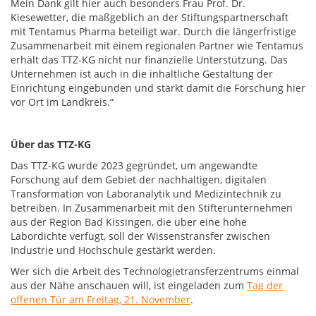
Mein Dank gilt hier auch besonders Frau Prof. Dr.
Kiesewetter, die maßgeblich an der Stiftungspartnerschaft
mit Tentamus Pharma beteiligt war. Durch die längerfristige
Zusammenarbeit mit einem regionalen Partner wie Tentamus
erhält das TTZ-KG nicht nur finanzielle Unterstützung. Das
Unternehmen ist auch in die inhaltliche Gestaltung der
Einrichtung eingebunden und stärkt damit die Forschung hier
vor Ort im Landkreis.“
Über das TTZ-KG
Das TTZ-KG wurde 2023 gegründet, um angewandte
Forschung auf dem Gebiet der nachhaltigen, digitalen
Transformation von Laboranalytik und Medizintechnik zu
betreiben. In Zusammenarbeit mit den Stifterunternehmen
aus der Region Bad Kissingen, die über eine hohe
Labordichte verfügt, soll der Wissenstransfer zwischen
Industrie und Hochschule gestärkt werden.
Wer sich die Arbeit des Technologietransferzentrums einmal
aus der Nähe anschauen will, ist eingeladen zum
Tag der
offenen Tür am Freitag, 21. November
.