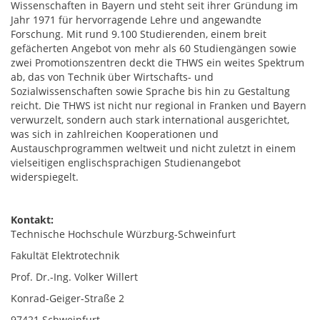
Wissenschaften in Bayern und steht seit ihrer Gründung im
Jahr 1971 für hervorragende Lehre und angewandte
Forschung. Mit rund 9.100 Studierenden, einem breit
gefächerten Angebot von mehr als 60 Studiengängen sowie
zwei Promotionszentren deckt die THWS ein weites Spektrum
ab, das von Technik über Wirtschafts- und
Sozialwissenschaften sowie Sprache bis hin zu Gestaltung
reicht. Die THWS ist nicht nur regional in Franken und Bayern
verwurzelt, sondern auch stark international ausgerichtet,
was sich in zahlreichen Kooperationen und
Austauschprogrammen weltweit und nicht zuletzt in einem
vielseitigen englischsprachigen Studienangebot
widerspiegelt.
Kontakt:
Technische Hochschule Würzburg-Schweinfurt
Fakultät Elektrotechnik
Prof. Dr.-Ing. Volker Willert
Konrad-Geiger-Straße 2
97421 Schweinfurt