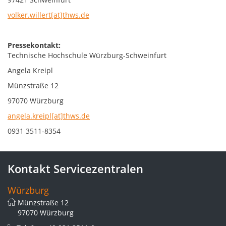
volker.willert[at]thws.de
Pressekontakt:
Technische Hochschule Würzburg-Schweinfurt
Angela Kreipl
Münzstraße 12
97070 Würzburg
angela.kreipl[at]thws.de
0931 3511-8354
Kontakt Servicezentralen
Würzburg
Münzstraße 12
97070 Würzburg