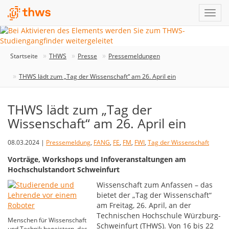
Startseite
THWS
Presse
Pressemeldungen
THWS lädt zum „Tag der Wissenschaft“ am 26. April ein
THWS lädt zum „Tag der
Wissenschaft“ am 26. April ein
08.03.2024 |
Pressemeldung
,
FANG
,
FE
,
FM
,
FWI
,
Tag der Wissenschaft
Vorträge, Workshops und Infoveranstaltungen am
Hochschulstandort Schweinfurt
Wissenschaft zum Anfassen – das
bietet der „Tag der Wissenschaft“
am Freitag, 26. April, an der
Technischen Hochschule Würzburg-
Menschen für Wissenschaft
Schweinfurt (THWS). Von 16 bis 22
und Technik begeistern, das