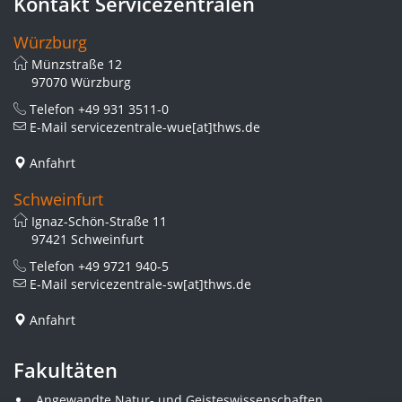
Kontakt Servicezentralen
Würzburg
Münzstraße 12
97070 Würzburg
Telefon
+49 931 3511-0
E-Mail
servicezentrale-wue[at]thws.de
Anfahrt
Schweinfurt
Ignaz-Schön-Straße 11
97421 Schweinfurt
Telefon
+49 9721 940-5
E-Mail
servicezentrale-sw[at]thws.de
Anfahrt
Fakultäten
Angewandte Natur- und Geisteswissenschaften