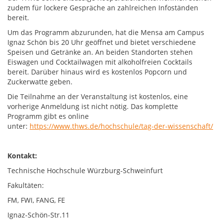
zudem für lockere Gespräche an zahlreichen Infoständen
bereit.
Um das Programm abzurunden, hat die Mensa am Campus
Ignaz Schön bis 20 Uhr geöffnet und bietet verschiedene
Speisen und Getränke an. An beiden Standorten stehen
Eiswagen und Cocktailwagen mit alkoholfreien Cocktails
bereit. Darüber hinaus wird es kostenlos Popcorn und
Zuckerwatte geben.
Die Teilnahme an der Veranstaltung ist kostenlos, eine
vorherige Anmeldung ist nicht nötig. Das komplette
Programm gibt es online
unter:
https://www.thws.de/hochschule/tag-der-wissenschaft/
Kontakt:
Technische Hochschule Würzburg-Schweinfurt
Fakultäten:
FM, FWI, FANG, FE
Ignaz-Schön-Str.11