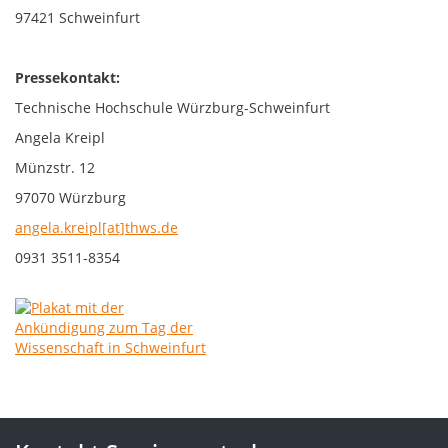
97421 Schweinfurt
Pressekontakt:
Technische Hochschule Würzburg-Schweinfurt
Angela Kreipl
Münzstr. 12
97070 Würzburg
angela.kreipl[at]thws.de
0931 3511-8354