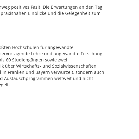
weg positives Fazit. Die Erwartungen an den Tag
e praxisnahen Einblicke und die Gelegenheit zum
rößten Hochschulen für angewandte
r hervorragende Lehre und angewandte Forschung.
als 60 Studiengängen sowie zwei
k über Wirtschafts- und Sozialwissenschaften
al in Franken und Bayern verwurzelt, sondern auch
 und Austauschprogrammen weltweit und nicht
gelt.