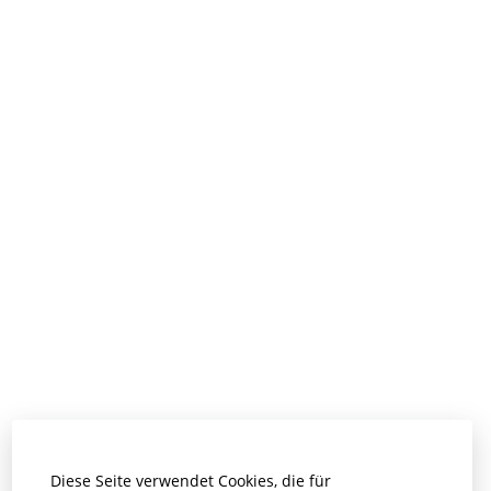
Diese Seite verwendet Cookies, die für