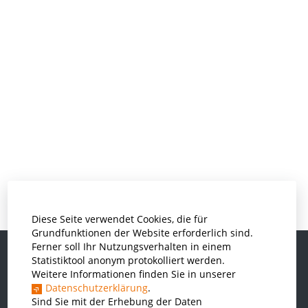
Diese Seite verwendet Cookies, die für
Grundfunktionen der Website erforderlich sind.
Ferner soll Ihr Nutzungsverhalten in einem
Statistiktool anonym protokolliert werden.
Weitere Informationen finden Sie in unserer
Informatik und Wirtschaftsinformatik
Datenschutzerklärung
.
Kunststofftechnik und Vermessung
Sind Sie mit der Erhebung der Daten