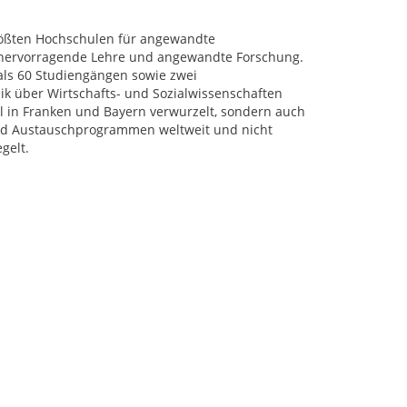
rößten Hochschulen für angewandte
r hervorragende Lehre und angewandte Forschung.
als 60 Studiengängen sowie zwei
k über Wirtschafts- und Sozialwissenschaften
al in Franken und Bayern verwurzelt, sondern auch
 und Austauschprogrammen weltweit und nicht
gelt.