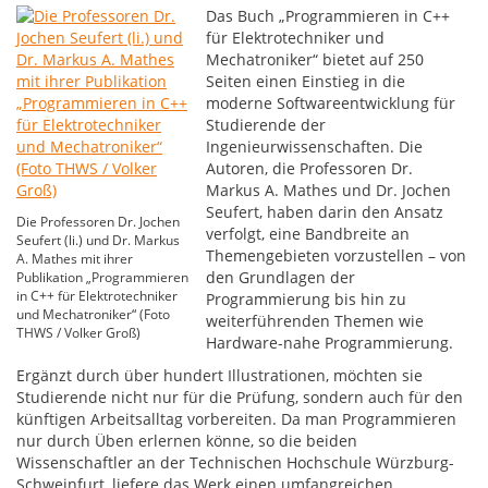
Das Buch „Programmieren in C++
für Elektrotechniker und
Mechatroniker“ bietet auf 250
Seiten einen Einstieg in die
moderne Softwareentwicklung für
Studierende der
Ingenieurwissenschaften. Die
Autoren, die Professoren Dr.
Markus A. Mathes und Dr. Jochen
Seufert, haben darin den Ansatz
Die Professoren Dr. Jochen
verfolgt, eine Bandbreite an
Seufert (li.) und Dr. Markus
Themengebieten vorzustellen – von
A. Mathes mit ihrer
den Grundlagen der
Publikation „Programmieren
in C++ für Elektrotechniker
Programmierung bis hin zu
und Mechatroniker“ (Foto
weiterführenden Themen wie
THWS / Volker Groß)
Hardware-nahe Programmierung.
Ergänzt durch über hundert Illustrationen, möchten sie
Studierende nicht nur für die Prüfung, sondern auch für den
künftigen Arbeitsalltag vorbereiten. Da man Programmieren
nur durch Üben erlernen könne, so die beiden
Wissenschaftler an der Technischen Hochschule Würzburg-
Schweinfurt, liefere das Werk einen umfangreichen