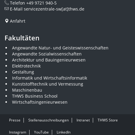
Telefon
+49 9721 940-5
E-Mail
servicezentrale-sw[at]thws.de
Anfahrt
Fakultäten
Angewandte Natur- und Geisteswissenschaften
Angewandte Sozialwissenschaften
Architektur und Bauingenieurwesen
Elektrotechnik
Gestaltung
Informatik und Wirtschaftsinformatik
Kunststofftechnik und Vermessung
Maschinenbau
THWS Business School
Wirtschaftsingenieurwesen
Presse
Stellenausschreibungen
Intranet
THWS Store
Instagram
YouTube
LinkedIn