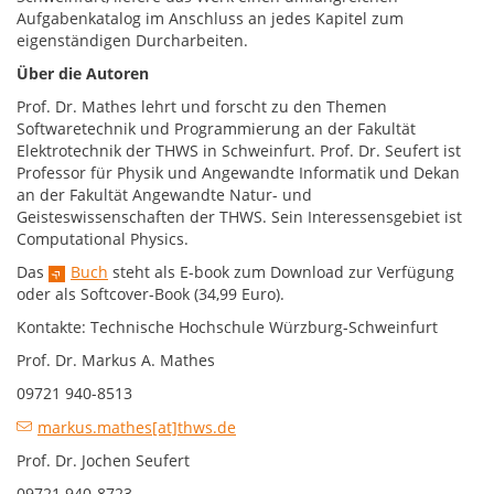
Aufgabenkatalog im Anschluss an jedes Kapitel zum
eigenständigen Durcharbeiten.
Über die Autoren
Prof. Dr. Mathes lehrt und forscht zu den Themen
Softwaretechnik und Programmierung an der Fakultät
Elektrotechnik der THWS in Schweinfurt. Prof. Dr. Seufert ist
Professor für Physik und Angewandte Informatik und Dekan
an der Fakultät Angewandte Natur- und
Geisteswissenschaften der THWS. Sein Interessensgebiet ist
Computational Physics.
Das
Buch
steht als E-book zum Download zur Verfügung
oder als Softcover-Book (34,99 Euro).
Kontakte: Technische Hochschule Würzburg-Schweinfurt
Prof. Dr. Markus A. Mathes
09721 940-8513
markus.mathes[at]thws.de
Prof. Dr. Jochen Seufert
09721 940-8723