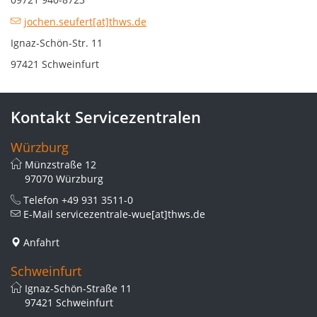
jochen.seufert[at]thws.de
Ignaz-Schön-Str. 11
97421 Schweinfurt
Kontakt Servicezentralen
Würzburg
Münzstraße 12
97070 Würzburg
Telefon
+49 931 3511-0
E-Mail
servicezentrale-wue[at]thws.de
Anfahrt
Schweinfurt
Ignaz-Schön-Straße 11
97421 Schweinfurt