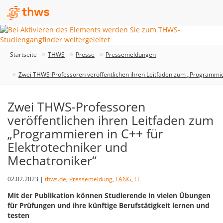
Startseite
THWS
Presse
Pressemeldungen
Zwei THWS-Professoren veröffentlichen ihren Leitfaden zum „Programmier
Zwei THWS-Professoren
veröffentlichen ihren Leitfaden zum
„Programmieren in C++ für
Elektrotechniker und
Mechatroniker“
02.02.2023 |
thws.de
,
Pressemeldung
,
FANG
,
FE
Mit der Publikation können Studierende in vielen Übungen
für Prüfungen und ihre künftige Berufstätigkeit lernen und
testen