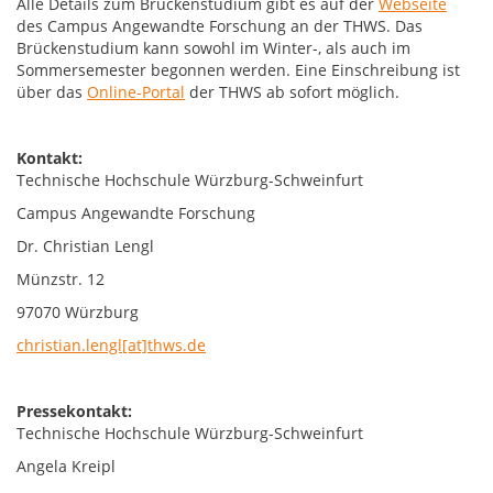
Alle Details zum Brückenstudium gibt es auf der
Webseite
des Campus Angewandte Forschung an der THWS. Das
Brückenstudium kann sowohl im Winter-, als auch im
Sommersemester begonnen werden. Eine Einschreibung ist
über das
Online-Portal
der THWS ab sofort möglich.
Kontakt:
Technische Hochschule Würzburg-Schweinfurt
Campus Angewandte Forschung
Dr. Christian Lengl
Münzstr. 12
97070 Würzburg
christian.lengl[at]thws.de
Pressekontakt:
Technische Hochschule Würzburg-Schweinfurt
Angela Kreipl