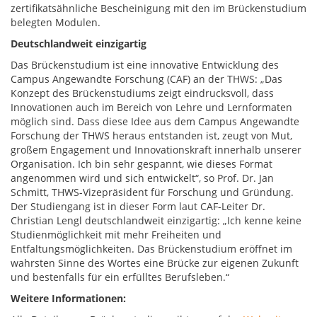
zertifikatsähnliche Bescheinigung mit den im Brückenstudium
belegten Modulen.
Deutschlandweit einzigartig
Das Brückenstudium ist eine innovative Entwicklung des
Campus Angewandte Forschung (CAF) an der THWS: „Das
Konzept des Brückenstudiums zeigt eindrucksvoll, dass
Innovationen auch im Bereich von Lehre und Lernformaten
möglich sind. Dass diese Idee aus dem Campus Angewandte
Forschung der THWS heraus entstanden ist, zeugt von Mut,
großem Engagement und Innovationskraft innerhalb unserer
Organisation. Ich bin sehr gespannt, wie dieses Format
angenommen wird und sich entwickelt“, so Prof. Dr. Jan
Schmitt, THWS-Vizepräsident für Forschung und Gründung.
Der Studiengang ist in dieser Form laut CAF-Leiter Dr.
Christian Lengl deutschlandweit einzigartig: „Ich kenne keine
Studienmöglichkeit mit mehr Freiheiten und
Entfaltungsmöglichkeiten. Das Brückenstudium eröffnet im
wahrsten Sinne des Wortes eine Brücke zur eigenen Zukunft
und bestenfalls für ein erfülltes Berufsleben.“
Weitere Informationen: