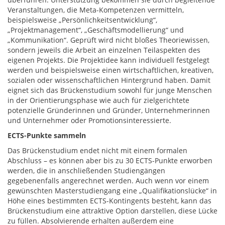
Veranstaltungen, die Meta-Kompetenzen vermitteln,
beispielsweise „Persönlichkeitsentwicklung“,
„Projektmanagement“, „Geschäftsmodellierung“ und
„Kommunikation“. Geprüft wird nicht bloßes Theoriewissen,
sondern jeweils die Arbeit an einzelnen Teilaspekten des
eigenen Projekts. Die Projektidee kann individuell festgelegt
werden und beispielsweise einen wirtschaftlichen, kreativen,
sozialen oder wissenschaftlichen Hintergrund haben. Damit
eignet sich das Brückenstudium sowohl für junge Menschen
in der Orientierungsphase wie auch für zielgerichtete
potenzielle Gründerinnen und Gründer, Unternehmerinnen
und Unternehmer oder Promotionsinteressierte.
ECTS-Punkte sammeln
Das Brückenstudium endet nicht mit einem formalen
Abschluss – es können aber bis zu 30 ECTS-Punkte erworben
werden, die in anschließenden Studiengängen
gegebenenfalls angerechnet werden. Auch wenn vor einem
gewünschten Masterstudiengang eine „Qualifikationslücke“ in
Höhe eines bestimmten ECTS-Kontingents besteht, kann das
Brückenstudium eine attraktive Option darstellen, diese Lücke
zu füllen. Absolvierende erhalten außerdem eine