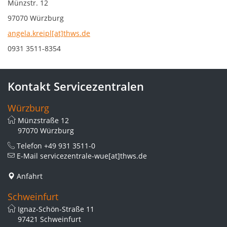
Münzstr. 12
97070 Würzburg
angela.kreipl[at]thws.de
0931 3511-8354
Kontakt Servicezentralen
Würzburg
Münzstraße 12
97070 Würzburg
Telefon
+49 931 3511-0
E-Mail
servicezentrale-wue[at]thws.de
Anfahrt
Schweinfurt
Ignaz-Schön-Straße 11
97421 Schweinfurt