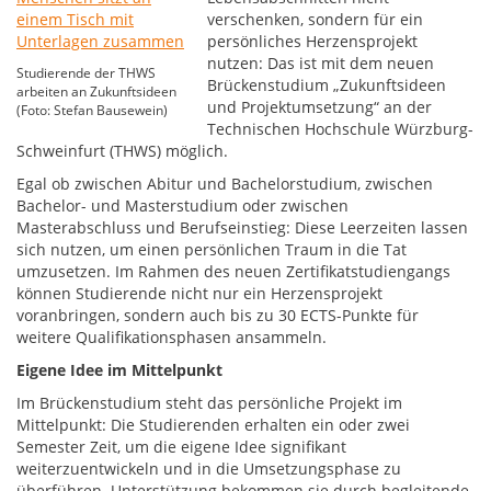
verschenken, sondern für ein
persönliches Herzensprojekt
nutzen: Das ist mit dem neuen
Studierende der THWS
Brückenstudium „Zukunftsideen
arbeiten an Zukunftsideen
und Projektumsetzung“ an der
(Foto: Stefan Bausewein)
Technischen Hochschule Würzburg-
Schweinfurt (THWS) möglich.
Egal ob zwischen Abitur und Bachelorstudium, zwischen
Bachelor- und Masterstudium oder zwischen
Masterabschluss und Berufseinstieg: Diese Leerzeiten lassen
sich nutzen, um einen persönlichen Traum in die Tat
umzusetzen. Im Rahmen des neuen Zertifikatstudiengangs
können Studierende nicht nur ein Herzensprojekt
voranbringen, sondern auch bis zu 30 ECTS-Punkte für
weitere Qualifikationsphasen ansammeln.
Eigene Idee im Mittelpunkt
Im Brückenstudium steht das persönliche Projekt im
Mittelpunkt: Die Studierenden erhalten ein oder zwei
Semester Zeit, um die eigene Idee signifikant
weiterzuentwickeln und in die Umsetzungsphase zu
überführen. Unterstützung bekommen sie durch begleitende