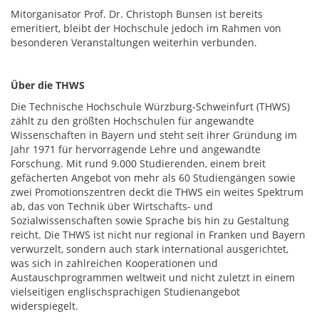
Mitorganisator Prof. Dr. Christoph Bunsen ist bereits
emeritiert, bleibt der Hochschule jedoch im Rahmen von
besonderen Veranstaltungen weiterhin verbunden.
Über die THWS
Die Technische Hochschule Würzburg-Schweinfurt (THWS)
zählt zu den größten Hochschulen für angewandte
Wissenschaften in Bayern und steht seit ihrer Gründung im
Jahr 1971 für hervorragende Lehre und angewandte
Forschung. Mit rund 9.000 Studierenden, einem breit
gefächerten Angebot von mehr als 60 Studiengängen sowie
zwei Promotionszentren deckt die THWS ein weites Spektrum
ab, das von Technik über Wirtschafts- und
Sozialwissenschaften sowie Sprache bis hin zu Gestaltung
reicht. Die THWS ist nicht nur regional in Franken und Bayern
verwurzelt, sondern auch stark international ausgerichtet,
was sich in zahlreichen Kooperationen und
Austauschprogrammen weltweit und nicht zuletzt in einem
vielseitigen englischsprachigen Studienangebot
widerspiegelt.