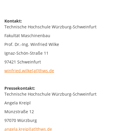
Kontakt:
Technische Hochschule Würzburg-Schweinfurt
Fakultät Maschinenbau
Prof. Dr.-Ing. Winfried Wilke
Ignaz-Schön-Straße 11
97421 Schweinfurt
winfried.wilke[at]thws.de
Pressekontakt:
Technische Hochschule Würzburg-Schweinfurt
Angela Kreipl
Münzstraße 12
97070 Würzburg
angela.kreipl[at]thws.de