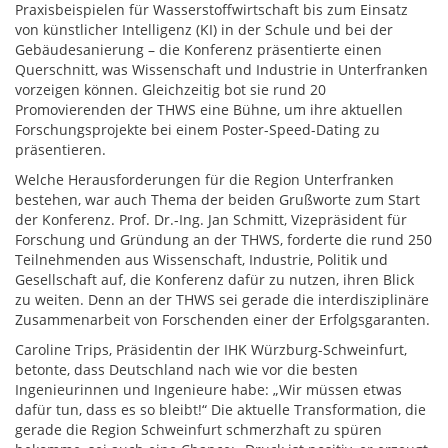
Praxisbeispielen für Wasserstoffwirtschaft bis zum Einsatz
von künstlicher Intelligenz (KI) in der Schule und bei der
Gebäudesanierung – die Konferenz präsentierte einen
Querschnitt, was Wissenschaft und Industrie in Unterfranken
vorzeigen können. Gleichzeitig bot sie rund 20
Promovierenden der THWS eine Bühne, um ihre aktuellen
Forschungsprojekte bei einem Poster-Speed-Dating zu
präsentieren.
Welche Herausforderungen für die Region Unterfranken
bestehen, war auch Thema der beiden Grußworte zum Start
der Konferenz. Prof. Dr.-Ing. Jan Schmitt, Vizepräsident für
Forschung und Gründung an der THWS, forderte die rund 250
Teilnehmenden aus Wissenschaft, Industrie, Politik und
Gesellschaft auf, die Konferenz dafür zu nutzen, ihren Blick
zu weiten. Denn an der THWS sei gerade die interdisziplinäre
Zusammenarbeit von Forschenden einer der Erfolgsgaranten.
Caroline Trips, Präsidentin der IHK Würzburg-Schweinfurt,
betonte, dass Deutschland nach wie vor die besten
Ingenieurinnen und Ingenieure habe: „Wir müssen etwas
dafür tun, dass es so bleibt!“ Die aktuelle Transformation, die
gerade die Region Schweinfurt schmerzhaft zu spüren