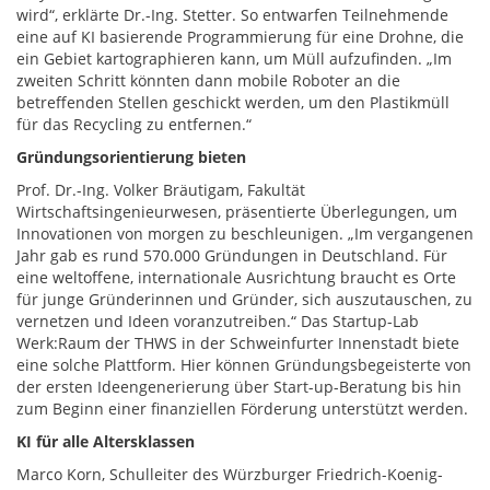
wird“, erklärte Dr.-Ing. Stetter. So entwarfen Teilnehmende
eine auf KI basierende Programmierung für eine Drohne, die
ein Gebiet kartographieren kann, um Müll aufzufinden. „Im
zweiten Schritt könnten dann mobile Roboter an die
betreffenden Stellen geschickt werden, um den Plastikmüll
für das Recycling zu entfernen.“
Gründungsorientierung bieten
Prof. Dr.-Ing. Volker Bräutigam, Fakultät
Wirtschaftsingenieurwesen, präsentierte Überlegungen, um
Innovationen von morgen zu beschleunigen. „Im vergangenen
Jahr gab es rund 570.000 Gründungen in Deutschland. Für
eine weltoffene, internationale Ausrichtung braucht es Orte
für junge Gründerinnen und Gründer, sich auszutauschen, zu
vernetzen und Ideen voranzutreiben.“ Das Startup-Lab
Werk:Raum der THWS in der Schweinfurter Innenstadt biete
eine solche Plattform. Hier können Gründungsbegeisterte von
der ersten Ideengenerierung über Start-up-Beratung bis hin
zum Beginn einer finanziellen Förderung unterstützt werden.
KI für alle Altersklassen
Marco Korn, Schulleiter des Würzburger Friedrich-Koenig-