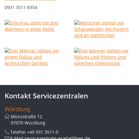
0931 3511-8354
Kontakt Servicezentralen
Würzburg
Münzstraße 12
97070 Würzburg
Telefon
+49 931 3511-0
E-Mail
servicezentrale-wue[at]thws.de