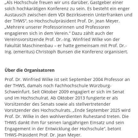
„Als Hochschule freuen wir uns darüber, Gastgeber einer
solch hochkarätigen Konferenz zu sein. Es besteht ein enger
Austausch zwischen dem VDI Bezirksverein Unterfranken und
der THWS“, so Hochschulpräsident Prof. Dr. Jean Meyer.
„Mehrere unserer Professorinnen und Professoren
engagieren sich in dem Verein.“ Dazu zählt auch der
Vereinsvorsitzende Prof. Dr.-Ing. Winfried Wilke von der
Fakultät Maschinenbau – er hatte gemeinsam mit Prof. Dr.-
Ing. (emeritus) Christoph Bunsen die Konferenz organisiert.
Über die Organisatoren
Prof. Dr. Winfried Wilke ist seit September 2004 Professor an
der THWS, damals noch Fachhochschule Würzburg-
Schweinfurt. Seit Oktober 2009 engagiert er sich im Senat
und im Hochschulrat. Ab Oktober 2013 fungierte er als
Vorsitzender des Senats sowie als stellvertretender
Vorsitzender des Hochschulrats. „Ende September 2025 wird
Prof. Dr. Wilke in den wohlverdienten Ruhestand treten. Die
THWS dankt ihm für seinen langjährigen Einsatz und sein
Engagement in der Entwicklung der Hochschule“, betont
THWS-Präsident Prof. Dr. Jean Meyer.