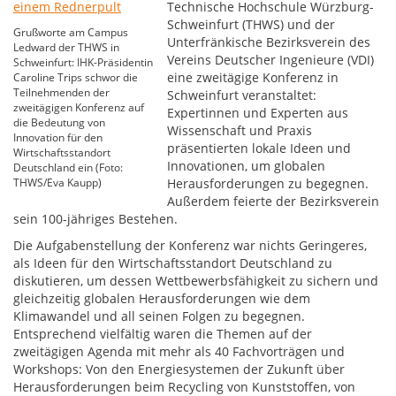
Technische Hochschule Würzburg-
Schweinfurt (THWS) und der
Grußworte am Campus
Unterfränkische Bezirksverein des
Ledward der THWS in
Vereins Deutscher Ingenieure (VDI)
Schweinfurt: IHK-Präsidentin
eine zweitägige Konferenz in
Caroline Trips schwor die
Teilnehmenden der
Schweinfurt veranstaltet:
zweitägigen Konferenz auf
Expertinnen und Experten aus
die Bedeutung von
Wissenschaft und Praxis
Innovation für den
präsentierten lokale Ideen und
Wirtschaftsstandort
Innovationen, um globalen
Deutschland ein (Foto:
THWS/Eva Kaupp)
Herausforderungen zu begegnen.
Außerdem feierte der Bezirksverein
sein 100-jähriges Bestehen.
Die Aufgabenstellung der Konferenz war nichts Geringeres,
als Ideen für den Wirtschaftsstandort Deutschland zu
diskutieren, um dessen Wettbewerbsfähigkeit zu sichern und
gleichzeitig globalen Herausforderungen wie dem
Klimawandel und all seinen Folgen zu begegnen.
Entsprechend vielfältig waren die Themen auf der
zweitägigen Agenda mit mehr als 40 Fachvorträgen und
Workshops: Von den Energiesystemen der Zukunft über
Herausforderungen beim Recycling von Kunststoffen, von