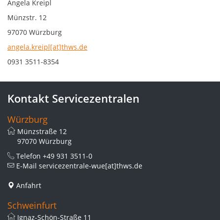
Angela Kreipl
Münzstr. 12
97070 Würzburg
angela.kreipl[at]thws.de
0931 3511-8354
Kontakt Servicezentralen
Würzburg
Münzstraße 12
97070 Würzburg
Telefon
+49 931 3511-0
E-Mail
servicezentrale-wue[at]thws.de
Anfahrt
Schweinfurt
Ignaz-Schön-Straße 11