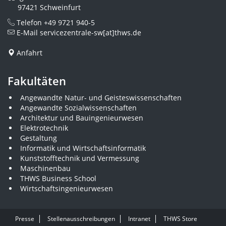
97421 Schweinfurt
Telefon
+49 9721 940-5
E-Mail
servicezentrale-sw[at]thws.de
Anfahrt
Fakultäten
Angewandte Natur- und Geisteswissenschaften
Angewandte Sozialwissenschaften
Architektur und Bauingenieurwesen
Elektrotechnik
Gestaltung
Informatik und Wirtschaftsinformatik
Kunststofftechnik und Vermessung
Maschinenbau
THWS Business School
Wirtschaftsingenieurwesen
Presse
Stellenausschreibungen
Intranet
THWS Store