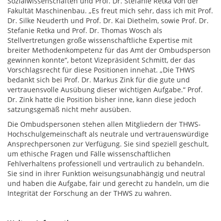
Sozialwissenschaften und Prof. Dr. Stefanie Retka von der
Fakultät Maschinenbau. „Es freut mich sehr, dass ich mit Prof.
Dr. Silke Neuderth und Prof. Dr. Kai Diethelm, sowie Prof. Dr.
Stefanie Retka und Prof. Dr. Thomas Wosch als
Stellvertretungen große wissenschaftliche Expertise mit
breiter Methodenkompetenz für das Amt der Ombudsperson
gewinnen konnte“, betont Vizepräsident Schmitt, der das
Vorschlagsrecht für diese Positionen innehat. „Die THWS
bedankt sich bei Prof. Dr. Markus Zink für die gute und
vertrauensvolle Ausübung dieser wichtigen Aufgabe.“ Prof.
Dr. Zink hatte die Position bisher inne, kann diese jedoch
satzungsgemäß nicht mehr ausüben.
Die Ombudspersonen stehen allen Mitgliedern der THWS-
Hochschulgemeinschaft als neutrale und vertrauenswürdige
Ansprechpersonen zur Verfügung. Sie sind speziell geschult,
um ethische Fragen und Fälle wissenschaftlichen
Fehlverhaltens professionell und vertraulich zu behandeln.
Sie sind in ihrer Funktion weisungsunabhängig und neutral
und haben die Aufgabe, fair und gerecht zu handeln, um die
Integrität der Forschung an der THWS zu wahren.