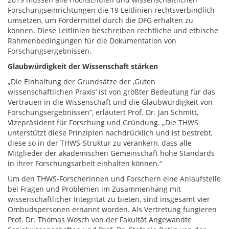
Forschungseinrichtungen die 19 Leitlinien rechtsverbindlich
umsetzen, um Fördermittel durch die DFG erhalten zu
können. Diese Leitlinien beschreiben rechtliche und ethische
Rahmenbedingungen für die Dokumentation von
Forschungsergebnissen.
Glaubwürdigkeit der Wissenschaft stärken
„Die Einhaltung der Grundsätze der ,Guten
wissenschaftlichen Praxis‘ ist von größter Bedeutung für das
Vertrauen in die Wissenschaft und die Glaubwürdigkeit von
Forschungsergebnissen“, erläutert Prof. Dr. Jan Schmitt,
Vizepräsident für Forschung und Gründung. „Die THWS
unterstützt diese Prinzipien nachdrücklich und ist bestrebt,
diese so in der THWS-Struktur zu verankern, dass alle
Mitglieder der akademischen Gemeinschaft hohe Standards
in ihrer Forschungsarbeit einhalten können.“
Um den THWS-Forscherinnen und Forschern eine Anlaufstelle
bei Fragen und Problemen im Zusammenhang mit
wissenschaftlicher Integrität zu bieten, sind insgesamt vier
Ombudspersonen ernannt worden. Als Vertretung fungieren
Prof. Dr. Thomas Wosch von der Fakultät Angewandte