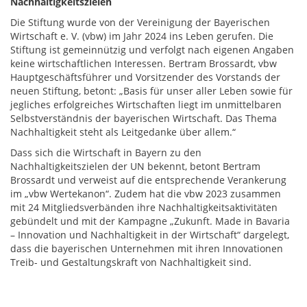
Nachhaltigkeitszielen
Die Stiftung wurde von der Vereinigung der Bayerischen
Wirtschaft e. V. (vbw) im Jahr 2024 ins Leben gerufen. Die
Stiftung ist gemeinnützig und verfolgt nach eigenen Angaben
keine wirtschaftlichen Interessen. Bertram Brossardt, vbw
Hauptgeschäftsführer und Vorsitzender des Vorstands der
neuen Stiftung, betont: „Basis für unser aller Leben sowie für
jegliches erfolgreiches Wirtschaften liegt im unmittelbaren
Selbstverständnis der bayerischen Wirtschaft. Das Thema
Nachhaltigkeit steht als Leitgedanke über allem.“
Dass sich die Wirtschaft in Bayern zu den
Nachhaltigkeitszielen der UN bekennt, betont Bertram
Brossardt und verweist auf die entsprechende Verankerung
im „vbw Wertekanon“. Zudem hat die vbw 2023 zusammen
mit 24 Mitgliedsverbänden ihre Nachhaltigkeitsaktivitäten
gebündelt und mit der Kampagne „Zukunft. Made in Bavaria
– Innovation und Nachhaltigkeit in der Wirtschaft“ dargelegt,
dass die bayerischen Unternehmen mit ihren Innovationen
Treib- und Gestaltungskraft von Nachhaltigkeit sind.