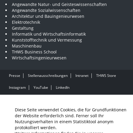
Angewandte Natur- und Geisteswissenschaften
Angewandte Sozialwissenschaften
Architektur und Bauingenieurwesen
Elektrotechnik
Gestaltung
Informatik und Wirtschaftsinformatik
Kunststofftechnik und Vermessung
Maschinenbau
THWS Business School
Wirtschaftsingenieurwesen
Presse
Stellenausschreibungen
Intranet
THWS Store
Instagram
YouTube
LinkedIn
Impressum
Barrierefreiheit
Datenschutz
Diese Seite verwendet Cookies, die für Grundfunktionen
der Website erforderlich sind. Ferner soll Ihr
Nutzungsverhalten in einem Statistiktool anonym
protokolliert werden.