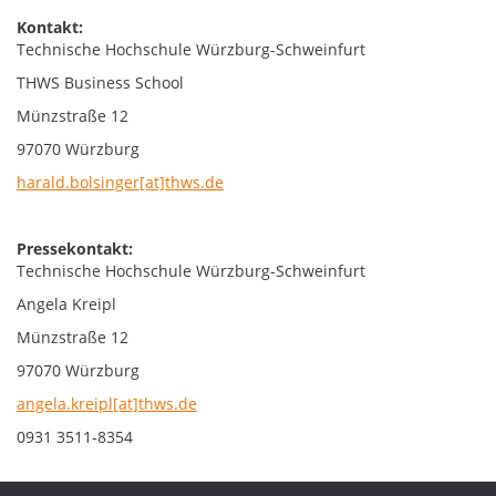
Kontakt:
Technische Hochschule Würzburg-Schweinfurt
THWS Business School
Münzstraße 12
97070 Würzburg
harald.bolsinger[at]thws.de
Pressekontakt:
Technische Hochschule Würzburg-Schweinfurt
Angela Kreipl
Münzstraße 12
97070 Würzburg
angela.kreipl[at]thws.de
0931 3511-8354