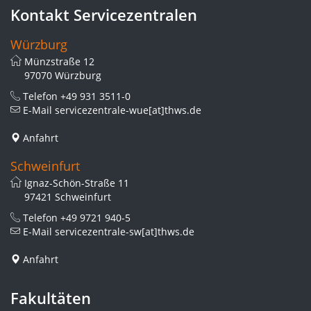
Kontakt Servicezentralen
Würzburg
Münzstraße 12
97070 Würzburg
Telefon
+49 931 3511-0
E-Mail
servicezentrale-wue[at]thws.de
Anfahrt
Schweinfurt
Ignaz-Schön-Straße 11
97421 Schweinfurt
Telefon
+49 9721 940-5
E-Mail
servicezentrale-sw[at]thws.de
Anfahrt
Fakultäten