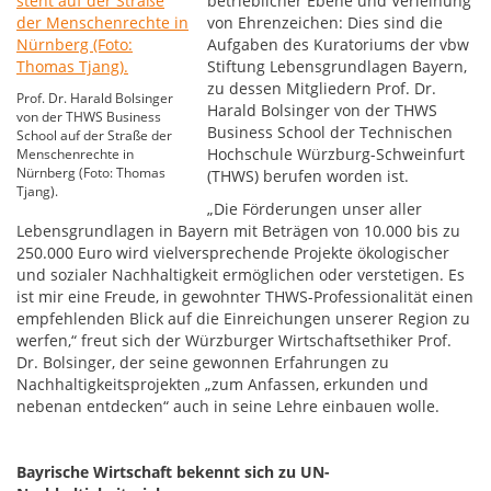
betrieblicher Ebene und Verleihung
von Ehrenzeichen: Dies sind die
Aufgaben des Kuratoriums der vbw
Stiftung Lebensgrundlagen Bayern,
zu dessen Mitgliedern Prof. Dr.
Prof. Dr. Harald Bolsinger
Harald Bolsinger von der THWS
von der THWS Business
Business School der Technischen
School auf der Straße der
Hochschule Würzburg-Schweinfurt
Menschenrechte in
Nürnberg (Foto: Thomas
(THWS) berufen worden ist.
Tjang).
„Die Förderungen unser aller
Lebensgrundlagen in Bayern mit Beträgen von 10.000 bis zu
250.000 Euro wird vielversprechende Projekte ökologischer
und sozialer Nachhaltigkeit ermöglichen oder verstetigen. Es
ist mir eine Freude, in gewohnter THWS-Professionalität einen
empfehlenden Blick auf die Einreichungen unserer Region zu
werfen,“ freut sich der Würzburger Wirtschaftsethiker Prof.
Dr. Bolsinger, der seine gewonnen Erfahrungen zu
Nachhaltigkeitsprojekten „zum Anfassen, erkunden und
nebenan entdecken“ auch in seine Lehre einbauen wolle.
Bayrische Wirtschaft bekennt sich zu UN-