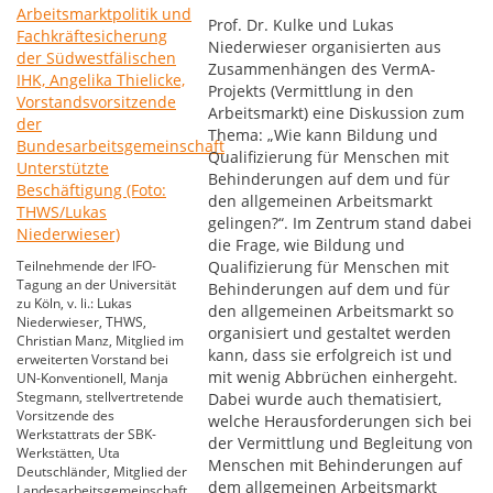
Prof. Dr. Kulke und Lukas
Niederwieser organisierten aus
Zusammenhängen des VermA-
Projekts (Vermittlung in den
Arbeitsmarkt) eine Diskussion zum
Thema: „Wie kann Bildung und
Qualifizierung für Menschen mit
Behinderungen auf dem und für
den allgemeinen Arbeitsmarkt
gelingen?“. Im Zentrum stand dabei
die Frage, wie Bildung und
Teilnehmende der IFO-
Qualifizierung für Menschen mit
Tagung an der Universität
Behinderungen auf dem und für
zu Köln, v. li.: Lukas
den allgemeinen Arbeitsmarkt so
Niederwieser, THWS,
organisiert und gestaltet werden
Christian Manz, Mitglied im
kann, dass sie erfolgreich ist und
erweiterten Vorstand bei
mit wenig Abbrüchen einhergeht.
UN-Konventionell, Manja
Stegmann, stellvertretende
Dabei wurde auch thematisiert,
Vorsitzende des
welche Herausforderungen sich bei
Werkstattrats der SBK-
der Vermittlung und Begleitung von
Werkstätten, Uta
Menschen mit Behinderungen auf
Deutschländer, Mitglied der
dem allgemeinen Arbeitsmarkt
Landesarbeitsgemeinschaft