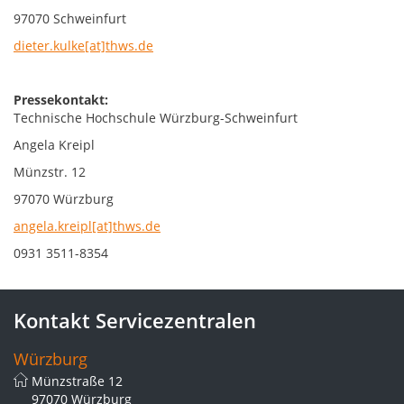
97070 Schweinfurt
dieter.kulke[at]thws.de
Pressekontakt:
Technische Hochschule Würzburg-Schweinfurt
Angela Kreipl
Münzstr. 12
97070 Würzburg
angela.kreipl[at]thws.de
0931 3511-8354
Kontakt Servicezentralen
Würzburg
Münzstraße 12
97070 Würzburg