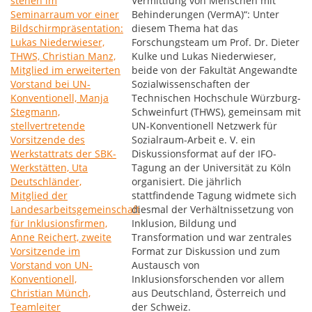
Vermittlung von Menschen mit
Behinderungen (VermA)“: Unter
diesem Thema hat das
Forschungsteam um Prof. Dr. Dieter
Kulke und Lukas Niederwieser,
beide von der Fakultät Angewandte
Sozialwissenschaften der
Technischen Hochschule Würzburg-
Schweinfurt (THWS), gemeinsam mit
UN-Konventionell Netzwerk für
Sozialraum-Arbeit e. V. ein
Diskussionsformat auf der IFO-
Tagung an der Universität zu Köln
organisiert. Die jährlich
stattfindende Tagung widmete sich
diesmal der Verhältnissetzung von
Inklusion, Bildung und
Transformation und war zentrales
Format zur Diskussion und zum
Austausch von
Inklusionsforschenden vor allem
aus Deutschland, Österreich und
der Schweiz.