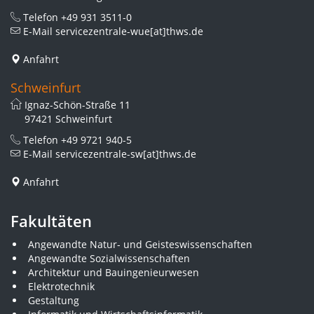
Telefon
+49 931 3511-0
E-Mail
servicezentrale-wue[at]thws.de
Anfahrt
Schweinfurt
Ignaz-Schön-Straße 11
97421 Schweinfurt
Telefon
+49 9721 940-5
E-Mail
servicezentrale-sw[at]thws.de
Anfahrt
Fakultäten
Angewandte Natur- und Geisteswissenschaften
Angewandte Sozialwissenschaften
Architektur und Bauingenieurwesen
Elektrotechnik
Gestaltung