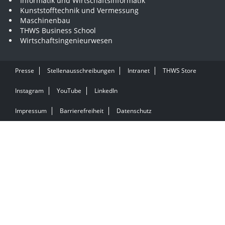
Informatik und Wirtschaftsinformatik
Kunststofftechnik und Vermessung
Maschinenbau
THWS Business School
Wirtschaftsingenieurwesen
Presse
Stellenausschreibungen
Intranet
THWS Store
Instagram
YouTube
LinkedIn
Impressum
Barrierefreiheit
Datenschutz