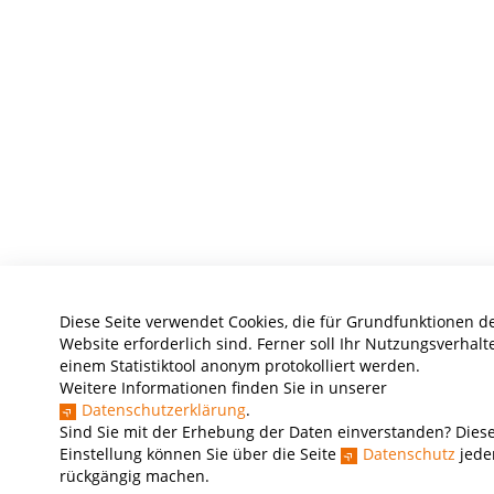
Diese Seite verwendet Cookies, die für Grundfunktionen d
Website erforderlich sind. Ferner soll Ihr Nutzungsverhalt
einem Statistiktool anonym protokolliert werden.
Weitere Informationen finden Sie in unserer
Datenschutzerklärung
.
Sind Sie mit der Erhebung der Daten einverstanden? Dies
Einstellung können Sie über die Seite
Datenschutz
jeder
rückgängig machen.