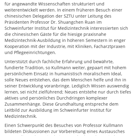
für angewandte Wissenschaften strukturiert und
weiterentwickelt werden. In einem früheren Besuch einer
chinesischen Delegation der SZTU unter Leitung des
Präsidenten Professor Dr. Shuangchen Ruan im
Schweinfurter Institut für Medizintechnik interessierten sich
die chinesischen Gäste für die hiesige praxisnahe
Medizintechnik-Ausbildung in höheren Semestern in enger
Kooperation mit der Industrie, mit Kliniken, Facharztpraxen
und Pflegeeinrichtungen.
Unterstützt durch fachliche Erfahrung und bewährte,
fundierte Tradition, so Kullmann weiter, gepaart mit hohem
persönlichem Einsatz in humanistisch moralischem Ideal,
solle Neues entstehen, das dem Menschen helfe und ihn in
seiner Entwicklung voranbringe. Lediglich Wissen auswendig
lernen, sei nicht zielführend; Neues entstehe nur durch tiefes
aktives und persönliches Durchdringen komplexer
Zusammenhänge. Diese Grundhaltung entspreche dem
Leitbild zur Ausbildung im Schweinfurter Institut für
Medizintechnik.
Einen Schwerpunkt des Besuches von Professor Kullmann
bildeten Diskussionen zur Vorbereitung eines Austausches