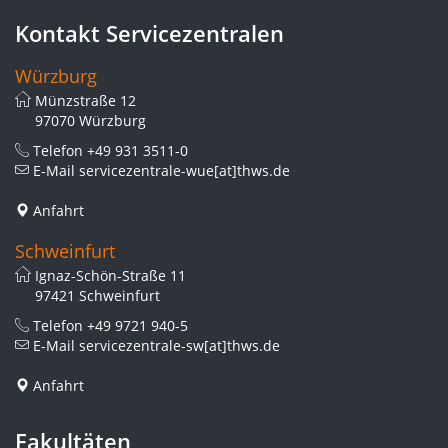
Kontakt Servicezentralen
Würzburg
Münzstraße 12
97070 Würzburg
Telefon
+49 931 3511-0
E-Mail
servicezentrale-wue[at]thws.de
Anfahrt
Schweinfurt
Ignaz-Schön-Straße 11
97421 Schweinfurt
Telefon
+49 9721 940-5
E-Mail
servicezentrale-sw[at]thws.de
Anfahrt
Fakultäten