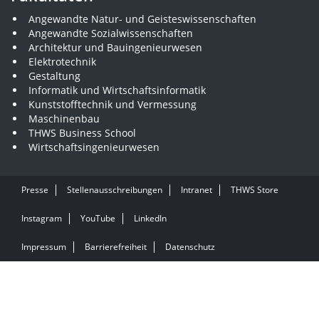
Angewandte Natur- und Geisteswissenschaften
Angewandte Sozialwissenschaften
Architektur und Bauingenieurwesen
Elektrotechnik
Gestaltung
Informatik und Wirtschaftsinformatik
Kunststofftechnik und Vermessung
Maschinenbau
THWS Business School
Wirtschaftsingenieurwesen
Presse
Stellenausschreibungen
Intranet
THWS Store
Instagram
YouTube
LinkedIn
Impressum
Barrierefreiheit
Datenschutz