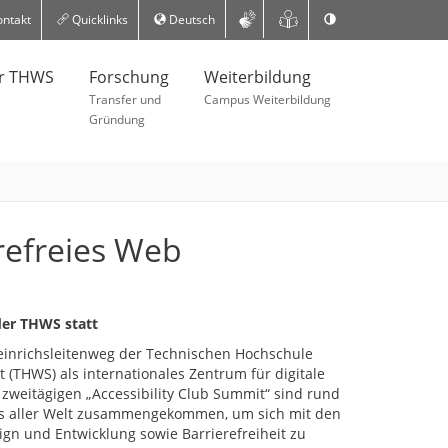
ntakt
Quicklinks
Deutsch
er THWS
Forschung
Weiterbildung
Transfer und
Campus Weiterbildung
Gründung
refreies Web
der THWS statt
inrichsleitenweg der Technischen Hochschule
(THWS) als internationales Zentrum für digitale
m zweitägigen „Accessibility Club Summit“ sind rund
s aller Welt zusammengekommen, um sich mit den
gn und Entwicklung sowie Barrierefreiheit zu