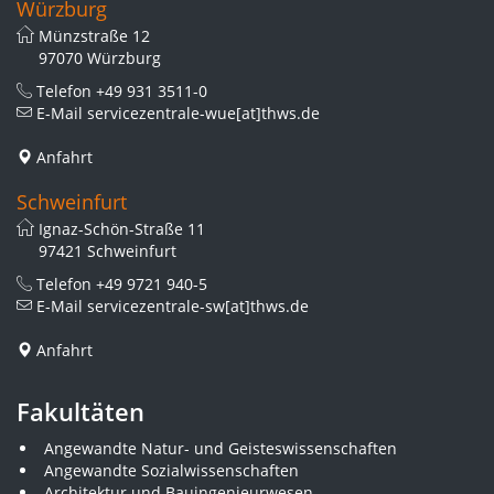
Würzburg
Münzstraße 12
97070 Würzburg
Telefon
+49 931 3511-0
E-Mail
servicezentrale-wue[at]thws.de
Anfahrt
Schweinfurt
Ignaz-Schön-Straße 11
97421 Schweinfurt
Telefon
+49 9721 940-5
E-Mail
servicezentrale-sw[at]thws.de
Anfahrt
Fakultäten
Angewandte Natur- und Geisteswissenschaften
Angewandte Sozialwissenschaften
Architektur und Bauingenieurwesen