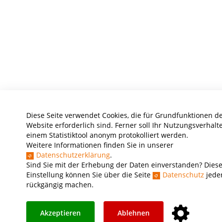
Diese Seite verwendet Cookies, die für Grundfunktionen d
Website erforderlich sind. Ferner soll Ihr Nutzungsverhalt
einem Statistiktool anonym protokolliert werden.
Weitere Informationen finden Sie in unserer
Datenschutzerklärung
.
Sind Sie mit der Erhebung der Daten einverstanden? Dies
Einstellung können Sie über die Seite
Datenschutz
jeder
rückgängig machen.
Akzeptieren
Ablehnen