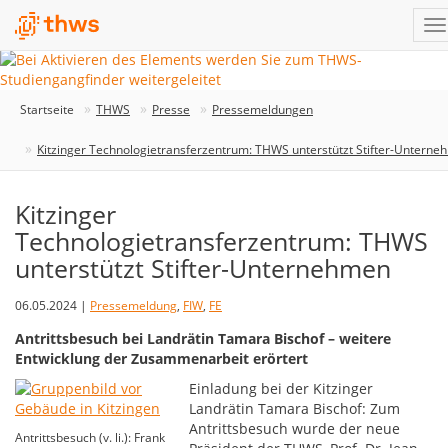
Startseite
THWS
Presse
Pressemeldungen
Kitzinger Technologietransferzentrum: THWS unterstützt Stifter-Untern
Kitzinger
Technologietransferzentrum: THWS
unterstützt Stifter-Unternehmen
06.05.2024 |
Pressemeldung
,
FIW
,
FE
Antrittsbesuch bei Landrätin Tamara Bischof – weitere
Entwicklung der Zusammenarbeit erörtert
Einladung bei der Kitzinger
Landrätin Tamara Bischof: Zum
Antrittsbesuch wurde der neue
Antrittsbesuch (v. li.): Frank