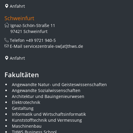
Anfahrt
Schweinfurt
Ignaz-Schön-Straße 11
97421 Schweinfurt
Telefon
+49 9721 940-5
E-Mail
servicezentrale-sw[at]thws.de
Anfahrt
Fakultäten
Angewandte Natur- und Geisteswissenschaften
Angewandte Sozialwissenschaften
Architektur und Bauingenieurwesen
Elektrotechnik
Gestaltung
Informatik und Wirtschaftsinformatik
Kunststofftechnik und Vermessung
Maschinenbau
THWS Business School