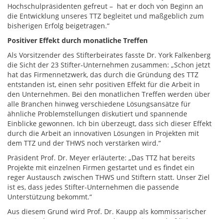
Hochschulpräsidenten gefreut – hat er doch von Beginn an
die Entwicklung unseres TTZ begleitet und maßgeblich zum
bisherigen Erfolg beigetragen.“
Positiver Effekt durch monatliche Treffen
Als Vorsitzender des Stifterbeirates fasste Dr. York Falkenberg
die Sicht der 23 Stifter-Unternehmen zusammen: „Schon jetzt
hat das Firmennetzwerk, das durch die Gründung des TTZ
entstanden ist, einen sehr positiven Effekt für die Arbeit in
den Unternehmen. Bei den monatlichen Treffen werden über
alle Branchen hinweg verschiedene Lösungsansätze für
ähnliche Problemstellungen diskutiert und spannende
Einblicke gewonnen. Ich bin überzeugt, dass sich dieser Effekt
durch die Arbeit an innovativen Lösungen in Projekten mit
dem TTZ und der THWS noch verstärken wird.“
Präsident Prof. Dr. Meyer erläuterte: „Das TTZ hat bereits
Projekte mit einzelnen Firmen gestartet und es findet ein
reger Austausch zwischen THWS und Stiftern statt. Unser Ziel
ist es, dass jedes Stifter-Unternehmen die passende
Unterstützung bekommt.“
Aus diesem Grund wird Prof. Dr. Kaupp als kommissarischer