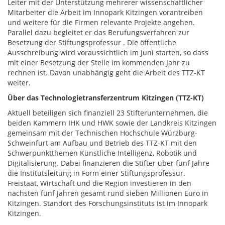
Leiter mit der Unterstützung mehrerer wissenschaftlicher
Mitarbeiter die Arbeit im Innopark Kitzingen vorantreiben
und weitere für die Firmen relevante Projekte angehen.
Parallel dazu begleitet er das Berufungsverfahren zur
Besetzung der Stiftungsprofessur . Die öffentliche
Ausschreibung wird voraussichtlich im Juni starten, so dass
mit einer Besetzung der Stelle im kommenden Jahr zu
rechnen ist. Davon unabhängig geht die Arbeit des TTZ-KT
weiter.
Über das Technologietransferzentrum Kitzingen (TTZ-KT)
Aktuell beteiligen sich finanziell 23 Stifterunternehmen, die
beiden Kammern IHK und HWK sowie der Landkreis Kitzingen
gemeinsam mit der Technischen Hochschule Würzburg-
Schweinfurt am Aufbau und Betrieb des TTZ-KT mit den
Schwerpunktthemen Künstliche Intelligenz, Robotik und
Digitalisierung. Dabei finanzieren die Stifter über fünf Jahre
die Institutsleitung in Form einer Stiftungsprofessur.
Freistaat, Wirtschaft und die Region investieren in den
nächsten fünf Jahren gesamt rund sieben Millionen Euro in
Kitzingen. Standort des Forschungsinstituts ist im Innopark
Kitzingen.