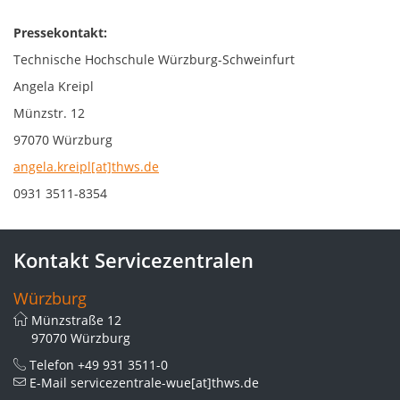
Pressekontakt:
Technische Hochschule Würzburg-Schweinfurt
Angela Kreipl
Münzstr. 12
97070 Würzburg
angela.kreipl[at]thws.de
0931 3511-8354
Kontakt Servicezentralen
Würzburg
Münzstraße 12
97070 Würzburg
Telefon
+49 931 3511-0
E-Mail
servicezentrale-wue[at]thws.de