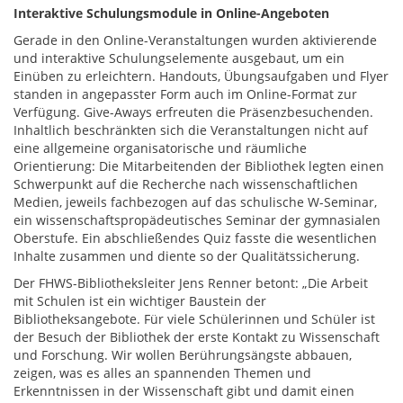
Interaktive Schulungsmodule in Online-Angeboten
Gerade in den Online-Veranstaltungen wurden aktivierende
und interaktive Schulungselemente ausgebaut, um ein
Einüben zu erleichtern. Handouts, Übungsaufgaben und Flyer
standen in angepasster Form auch im Online-Format zur
Verfügung. Give-Aways erfreuten die Präsenzbesuchenden.
Inhaltlich beschränkten sich die Veranstaltungen nicht auf
eine allgemeine organisatorische und räumliche
Orientierung: Die Mitarbeitenden der Bibliothek legten einen
Schwerpunkt auf die Recherche nach wissenschaftlichen
Medien, jeweils fachbezogen auf das schulische W-Seminar,
ein wissenschaftspropädeutisches Seminar der gymnasialen
Oberstufe. Ein abschließendes Quiz fasste die wesentlichen
Inhalte zusammen und diente so der Qualitätssicherung.
Der FHWS-Bibliotheksleiter Jens Renner betont: „Die Arbeit
mit Schulen ist ein wichtiger Baustein der
Bibliotheksangebote. Für viele Schülerinnen und Schüler ist
der Besuch der Bibliothek der erste Kontakt zu Wissenschaft
und Forschung. Wir wollen Berührungsängste abbauen,
zeigen, was es alles an spannenden Themen und
Erkenntnissen in der Wissenschaft gibt und damit einen