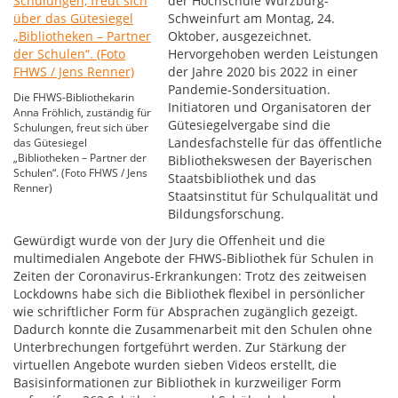
der Hochschule Würzburg-
Schweinfurt am Montag, 24.
Oktober, ausgezeichnet.
Hervorgehoben werden Leistungen
der Jahre 2020 bis 2022 in einer
Pandemie-Sondersituation.
Die FHWS-Bibliothekarin
Initiatoren und Organisatoren der
Anna Fröhlich, zuständig für
Gütesiegelvergabe sind die
Schulungen, freut sich über
Landesfachstelle für das öffentliche
das Gütesiegel
„Bibliotheken – Partner der
Bibliothekswesen der Bayerischen
Schulen“. (Foto FHWS / Jens
Staatsbibliothek und das
Renner)
Staatsinstitut für Schulqualität und
Bildungsforschung.
Gewürdigt wurde von der Jury die Offenheit und die
multimedialen Angebote der FHWS-Bibliothek für Schulen in
Zeiten der Coronavirus-Erkrankungen: Trotz des zeitweisen
Lockdowns habe sich die Bibliothek flexibel in persönlicher
wie schriftlicher Form für Absprachen zugänglich gezeigt.
Dadurch konnte die Zusammenarbeit mit den Schulen ohne
Unterbrechungen fortgeführt werden. Zur Stärkung der
virtuellen Angebote wurden sieben Videos erstellt, die
Basisinformationen zur Bibliothek in kurzweiliger Form