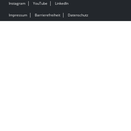
Instagram
YouTube
LinkedIn
Impressum
Barrierefreiheit
Datenschutz