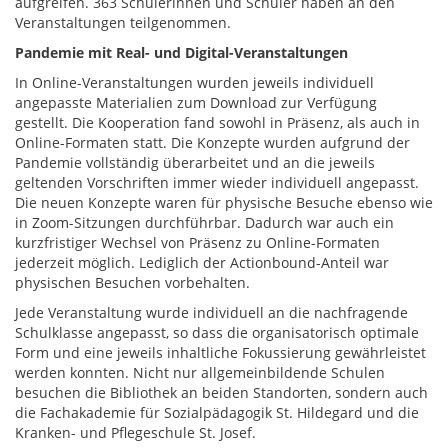
aufgreifen. 363 Schülerinnen und Schüler haben an den
Veranstaltungen teilgenommen.
Pandemie mit Real- und Digital-Veranstaltungen
In Online-Veranstaltungen wurden jeweils individuell
angepasste Materialien zum Download zur Verfügung
gestellt. Die Kooperation fand sowohl in Präsenz, als auch in
Online-Formaten statt. Die Konzepte wurden aufgrund der
Pandemie vollständig überarbeitet und an die jeweils
geltenden Vorschriften immer wieder individuell angepasst.
Die neuen Konzepte waren für physische Besuche ebenso wie
in Zoom-Sitzungen durchführbar. Dadurch war auch ein
kurzfristiger Wechsel von Präsenz zu Online-Formaten
jederzeit möglich. Lediglich der Actionbound-Anteil war
physischen Besuchen vorbehalten.
Jede Veranstaltung wurde individuell an die nachfragende
Schulklasse angepasst, so dass die organisatorisch optimale
Form und eine jeweils inhaltliche Fokussierung gewährleistet
werden konnten. Nicht nur allgemeinbildende Schulen
besuchen die Bibliothek an beiden Standorten, sondern auch
die Fachakademie für Sozialpädagogik St. Hildegard und die
Kranken- und Pflegeschule St. Josef.