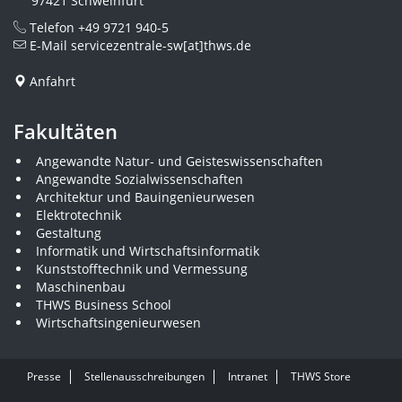
97421 Schweinfurt
Telefon
+49 9721 940-5
E-Mail
servicezentrale-sw[at]thws.de
Anfahrt
Fakultäten
Angewandte Natur- und Geisteswissenschaften
Angewandte Sozialwissenschaften
Architektur und Bauingenieurwesen
Elektrotechnik
Gestaltung
Informatik und Wirtschaftsinformatik
Kunststofftechnik und Vermessung
Maschinenbau
THWS Business School
Wirtschaftsingenieurwesen
Presse
Stellenausschreibungen
Intranet
THWS Store