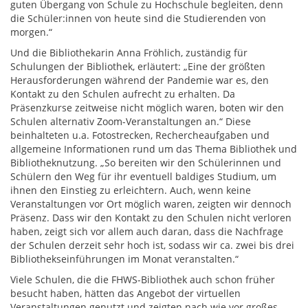
guten Übergang von Schule zu Hochschule begleiten, denn
die Schüler:innen von heute sind die Studierenden von
morgen.“
Und die Bibliothekarin Anna Fröhlich, zuständig für
Schulungen der Bibliothek, erläutert: „Eine der größten
Herausforderungen während der Pandemie war es, den
Kontakt zu den Schulen aufrecht zu erhalten. Da
Präsenzkurse zeitweise nicht möglich waren, boten wir den
Schulen alternativ Zoom-Veranstaltungen an.“ Diese
beinhalteten u.a. Fotostrecken, Rechercheaufgaben und
allgemeine Informationen rund um das Thema Bibliothek und
Bibliotheknutzung. „So bereiten wir den Schülerinnen und
Schülern den Weg für ihr eventuell baldiges Studium, um
ihnen den Einstieg zu erleichtern. Auch, wenn keine
Veranstaltungen vor Ort möglich waren, zeigten wir dennoch
Präsenz. Dass wir den Kontakt zu den Schulen nicht verloren
haben, zeigt sich vor allem auch daran, dass die Nachfrage
der Schulen derzeit sehr hoch ist, sodass wir ca. zwei bis drei
Bibliothekseinführungen im Monat veranstalten.“
Viele Schulen, die die FHWS-Bibliothek auch schon früher
besucht haben, hätten das Angebot der virtuellen
Veranstaltungen genutzt und zeigten nach wie vor großes