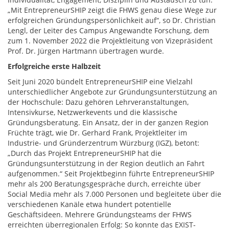
„Mit EntrepreneurSHIP zeigt die FHWS genau diese Wege zur
erfolgreichen Gründungspersönlichkeit auf“, so Dr. Christian
Lengl, der Leiter des Campus Angewandte Forschung, dem
zum 1. November 2022 die Projektleitung von Vizepräsident
Prof. Dr. Jürgen Hartmann übertragen wurde.
Erfolgreiche erste Halbzeit
Seit Juni 2020 bündelt EntrepreneurSHIP eine Vielzahl
unterschiedlicher Angebote zur Gründungsunterstützung an
der Hochschule: Dazu gehören Lehrveranstaltungen,
Intensivkurse, Netzwerkevents und die klassische
Gründungsberatung. Ein Ansatz, der in der ganzen Region
Früchte trägt, wie Dr. Gerhard Frank, Projektleiter im
Industrie- und Gründerzentrum Würzburg (IGZ), betont:
„Durch das Projekt EntrepreneurSHIP hat die
Gründungsunterstützung in der Region deutlich an Fahrt
aufgenommen.“ Seit Projektbeginn führte EntrepreneurSHIP
mehr als 200 Beratungsgespräche durch, erreichte über
Social Media mehr als 7.000 Personen und begleitete über die
verschiedenen Kanäle etwa hundert potentielle
Geschäftsideen. Mehrere Gründungsteams der FHWS
erreichten überregionalen Erfolg: So konnte das EXIST-