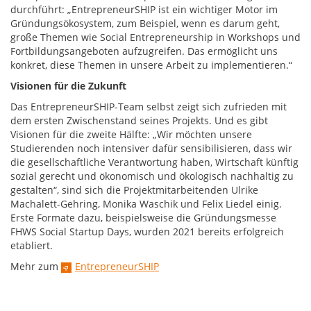
durchführt: „EntrepreneurSHIP ist ein wichtiger Motor im
Gründungsökosystem, zum Beispiel, wenn es darum geht,
große Themen wie Social Entrepreneurship in Workshops und
Fortbildungsangeboten aufzugreifen. Das ermöglicht uns
konkret, diese Themen in unsere Arbeit zu implementieren.“
Visionen für die Zukunft
Das EntrepreneurSHIP-Team selbst zeigt sich zufrieden mit
dem ersten Zwischenstand seines Projekts. Und es gibt
Visionen für die zweite Hälfte: „Wir möchten unsere
Studierenden noch intensiver dafür sensibilisieren, dass wir
die gesellschaftliche Verantwortung haben, Wirtschaft künftig
sozial gerecht und ökonomisch und ökologisch nachhaltig zu
gestalten“, sind sich die Projektmitarbeitenden Ulrike
Machalett-Gehring, Monika Waschik und Felix Liedel einig.
Erste Formate dazu, beispielsweise die Gründungsmesse
FHWS Social Startup Days, wurden 2021 bereits erfolgreich
etabliert.
Mehr zum
EntrepreneurSHIP