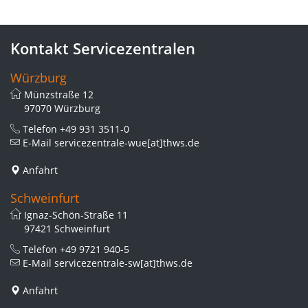
Kontakt Servicezentralen
Würzburg
Münzstraße 12
97070 Würzburg
Telefon
+49 931 3511-0
E-Mail
servicezentrale-wue[at]thws.de
Anfahrt
Schweinfurt
Ignaz-Schön-Straße 11
97421 Schweinfurt
Telefon
+49 9721 940-5
E-Mail
servicezentrale-sw[at]thws.de
Anfahrt