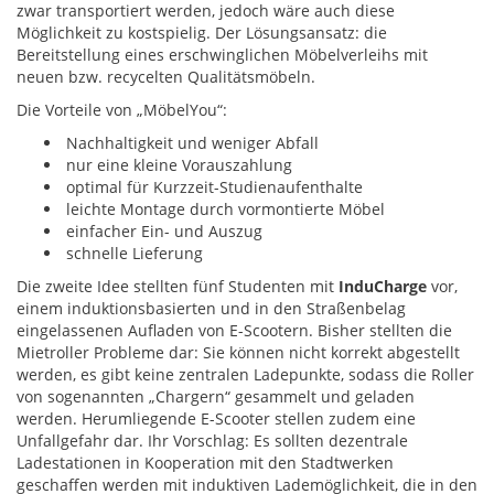
zwar transportiert werden, jedoch wäre auch diese
Möglichkeit zu kostspielig. Der Lösungsansatz: die
Bereitstellung eines erschwinglichen Möbelverleihs mit
neuen bzw. recycelten Qualitätsmöbeln.
Die Vorteile von „MöbelYou“:
Nachhaltigkeit und weniger Abfall
nur eine kleine Vorauszahlung
optimal für Kurzzeit-Studienaufenthalte
leichte Montage durch vormontierte Möbel
einfacher Ein- und Auszug
schnelle Lieferung
Die zweite Idee stellten fünf Studenten mit
InduCharge
vor,
einem induktionsbasierten und in den Straßenbelag
eingelassenen Aufladen von E-Scootern. Bisher stellten die
Mietroller Probleme dar: Sie können nicht korrekt abgestellt
werden, es gibt keine zentralen Ladepunkte, sodass die Roller
von sogenannten „Chargern“ gesammelt und geladen
werden. Herumliegende E-Scooter stellen zudem eine
Unfallgefahr dar. Ihr Vorschlag: Es sollten dezentrale
Ladestationen in Kooperation mit den Stadtwerken
geschaffen werden mit induktiven Lademöglichkeit, die in den