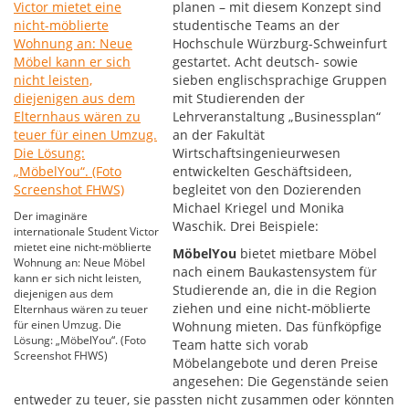
planen – mit diesem Konzept sind
studentische Teams an der
Hochschule Würzburg-Schweinfurt
gestartet. Acht deutsch- sowie
sieben englischsprachige Gruppen
mit Studierenden der
Lehrveranstaltung „Businessplan“
an der Fakultät
Wirtschaftsingenieurwesen
entwickelten Geschäftsideen,
begleitet von den Dozierenden
Michael Kriegel und Monika
Der imaginäre
Waschik. Drei Beispiele:
internationale Student Victor
mietet eine nicht-möblierte
MöbelYou
bietet mietbare Möbel
Wohnung an: Neue Möbel
nach einem Baukastensystem für
kann er sich nicht leisten,
Studierende an, die in die Region
diejenigen aus dem
ziehen und eine nicht-möblierte
Elternhaus wären zu teuer
für einen Umzug. Die
Wohnung mieten. Das fünfköpfige
Lösung: „MöbelYou“. (Foto
Team hatte sich vorab
Screenshot FHWS)
Möbelangebote und deren Preise
angesehen: Die Gegenstände seien
entweder zu teuer, sie passten nicht zusammen oder könnten