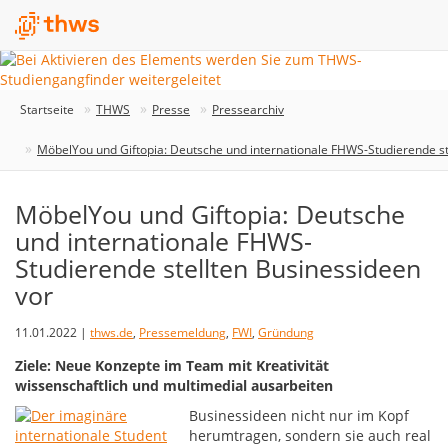
Startseite
THWS
Presse
Pressearchiv
MöbelYou und Giftopia: Deutsche und internationale FHWS-Studierende st
MöbelYou und Giftopia: Deutsche
und internationale FHWS-
Studierende stellten Businessideen
vor
11.01.2022 |
thws.de
,
Pressemeldung
,
FWI
,
Gründung
Ziele: Neue Konzepte im Team mit Kreativität
wissenschaftlich und multimedial ausarbeiten
Businessideen nicht nur im Kopf
herumtragen, sondern sie auch real