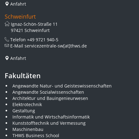
Anfahrt
Schweinfurt
Ignaz-Schön-Straße 11
97421 Schweinfurt
Telefon
+49 9721 940-5
E-Mail
servicezentrale-sw[at]thws.de
Anfahrt
Fakultäten
Angewandte Natur- und Geisteswissenschaften
Angewandte Sozialwissenschaften
Architektur und Bauingenieurwesen
Elektrotechnik
Gestaltung
Informatik und Wirtschaftsinformatik
Kunststofftechnik und Vermessung
Maschinenbau
THWS Business School