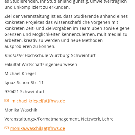
es Studierenden, ihr Studienland günstig, umweltverträglich
und unkompliziert zu erkunden.
Ziel der Veranstaltung ist es, dass Studierende anhand eines
konkreten Projektes das wissenschaftliche Vorgehen mit
konkreten Zeit- und Zielvorgaben im Team üben sowie eigene
Grenzen und Möglichkeiten kennenzulernen, multimedial zu
arbeiten, kreativ zu werden und neue Methoden
ausprobieren zu können.
Kontakte:
Hochschule Würzburg-Schweinfurt
Fakultät Wirtschaftsingenieurwesen
Michael Kriegel
Ignaz-Schön-Str. 11
970421 Schweinfurt
michael.kriegel[at]fhws.de
Monika Waschik
Veranstaltungs-/Formatmanagement, Netzwerk, Lehre
monika.waschik[at]fhws.de