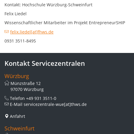
Kontakt: Hochschule Würzburg-Schweinfurt
Felix Liedel
Wissenschaftlicher Mitarbeiter im Projekt EntrepreneurSHIP
felix.liedel[at]fhws.de
0931 3511-8495
Kontakt Servicezentralen
Würzburg
Münzstraße 12
97070 Würzburg
Telefon
+49 931 3511-0
E-Mail
servicezentrale-wue[at]thws.de
Anfahrt
Schweinfurt