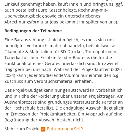
Einkauf genehmigt haben, kauft Ihr ein und bringt uns (ggf.
auch postalisch) Eure Kassenbelege, Rechnung-mit-
Überweisungsbeleg sowie ein unterschriebenes
Abrechnungsformular (das bekommt Ihr später von uns).
Bedingungen der Teilnahme
Eine Barauszahlung ist nicht möglich, es muss sich um
benötigtes Verbrauchsmaterial handeln, beispielsweise
Filamente & Materialien für 3D-Drucker, Tintenpatronen,
Tonerkartuschen, Ersatzteile oder Bauteile, die für die
Funktionalität eines Gerätes unerlässlich sind. Im Zweifel
fragt gern bei uns nach. Während der Projektlaufzeit (2020-
2024) kann jeder Studierende/Alumni nur einmal den o.g.
Zuschuss zum Verbrauchsmaterial erhalten.
Das Projekt-Budget kann nur genutzt werden, vorbehaltlich
und in Höhe der Förderung über unseren Projektträger. Am
Auswahlprozess sind gründungsunterstützende Partner an
der Hochschule beteiligt. Die endgültige Auswahl liegt allein
im Ermessen der Projektmitarbeiter. Ein Anspruch auf eine
Begründung der Auswahl besteht nicht.
Mehr zum Projekt
EntrepreneurSHIP