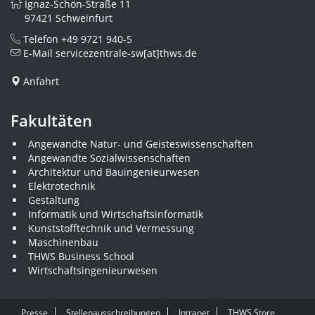
Ignaz-Schön-Straße 11
97421 Schweinfurt
Telefon
+49 9721 940-5
E-Mail
servicezentrale-sw[at]thws.de
Anfahrt
Fakultäten
Angewandte Natur- und Geisteswissenschaften
Angewandte Sozialwissenschaften
Architektur und Bauingenieurwesen
Elektrotechnik
Gestaltung
Informatik und Wirtschaftsinformatik
Kunststofftechnik und Vermessung
Maschinenbau
THWS Business School
Wirtschaftsingenieurwesen
Presse
Stellenausschreibungen
Intranet
THWS Store